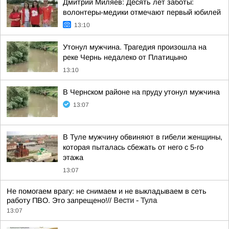
Дмитрий Миляев: Десять лет заботы:
волонтеры-медики отмечают первый юбилей
13:10
Утонул мужчина. Трагедия произошла на
реке Чернь недалеко от Платицыно
13:10
В Чернском районе на пруду утонул мужчина
13:07
В Туле мужчину обвиняют в гибели женщины,
которая пыталась сбежать от него с 5-го
этажа
13:07
Не помогаем врагу: не снимаем и не выкладываем в сеть
работу ПВО. Это запрещено!//
Вести - Тула
13:07