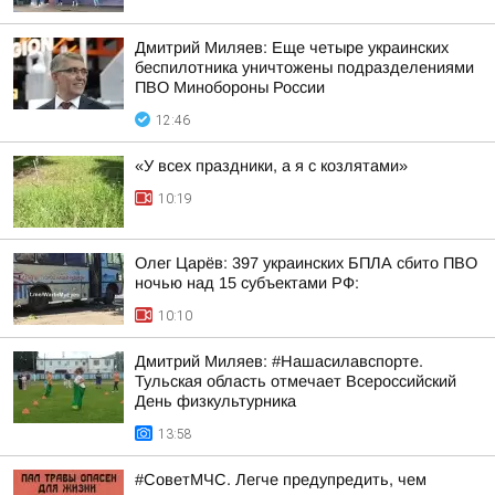
Дмитрий Миляев: Еще четыре украинских
беспилотника уничтожены подразделениями
ПВО Минобороны России
12:46
«У всех праздники, а я с козлятами»
10:19
Олег Царёв: 397 украинских БПЛА сбито ПВО
ночью над 15 субъектами РФ:
10:10
Дмитрий Миляев: #Нашасилавспорте.
Тульская область отмечает Всероссийский
День физкультурника
13:58
#СоветМЧС. Легче предупредить, чем