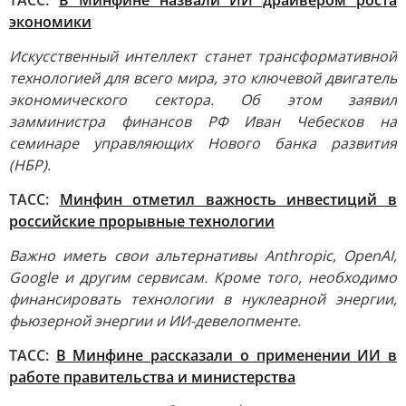
ТАСС:
В Минфине назвали ИИ драйвером роста
экономики
Искусственный интеллект станет трансформативной
технологией для всего мира, это ключевой двигатель
экономического сектора. Об этом заявил
замминистра финансов РФ Иван Чебесков на
семинаре управляющих Нового банка развития
(НБР).
ТАСС:
Минфин отметил важность инвестиций в
российские прорывные технологии
Важно иметь свои альтернативы Anthropic, OpenAI,
Google и другим сервисам. Кроме того, необходимо
финансировать технологии в нуклеарной энергии,
фьюзерной энергии и ИИ-девелопменте.
ТАСС:
В Минфине рассказали о применении ИИ в
работе правительства и министерства