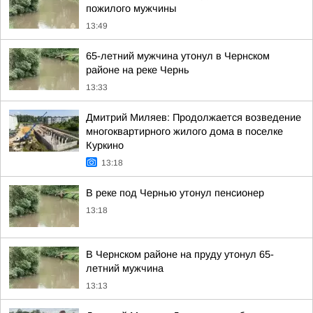
пожилого мужчины
13:49
65-летний мужчина утонул в Чернском
районе на реке Чернь
13:33
Дмитрий Миляев: Продолжается возведение
многоквартирного жилого дома в поселке
Куркино
13:18
В реке под Чернью утонул пенсионер
13:18
В Чернском районе на пруду утонул 65-
летний мужчина
13:13