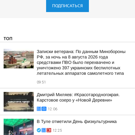
ПОДПИСАТЬСЯ
ТОП
Записки ветерана: По данным Минобороны
РФ, за ночь на 8 августа 2026 года
средствами ПВО было перехвачено и
уничтожено 397 украинских беспилотных
летательных аппаратов самолетного типа
09:51
Дмитрий Миляев: #Красотародногокрая.
Карстовое озеро у «Новой Деревни»
12:06
В Туле отметили День физкультурника
12:25