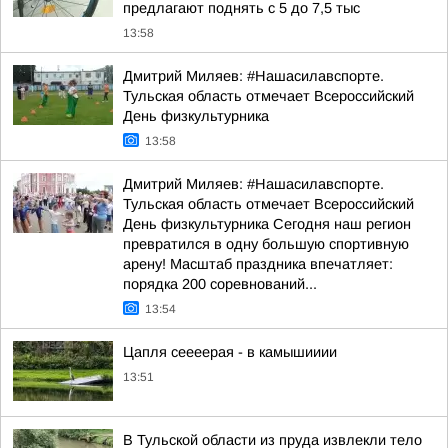
предлагают поднять с 5 до 7,5 тыс
13:58
Дмитрий Миляев: #Нашасилавспорте.
Тульская область отмечает Всероссийский
День физкультурника
13:58
Дмитрий Миляев: #Нашасилавспорте.
Тульская область отмечает Всероссийский
День физкультурника Сегодня наш регион
превратился в одну большую спортивную
арену! Масштаб праздника впечатляет:
порядка 200 соревнований...
13:54
Цапля сеееерая - в камышииии
13:51
В Тульской области из пруда извлекли тело