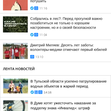
потушить
11:16
Собрались в лес?. Перед прогулкой важно
позаботиться не только о хорошем
настроении, но и о своей безопасности
11:04
Дмитрий Миляев: Десять лет заботы:
волонтеры-медики отмечают первый юбилей
13:10
ЛЕНТА НОВОСТЕЙ
В Тульской области усилено патрулирование
водных объектов в жаркий период
14:16
В Думе хотят ужесточить наказание за
подделку знака «Инвалид»: штраф