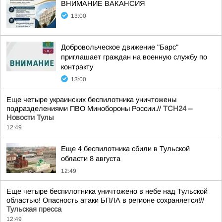
ВНИМАНИЕ ВАКАНСИЯ
13:00
Добровольческое движение "Барс"
приглашает граждан на военную службу по
контракту
13:00
Еще четыре украинских беспилотника уничтожены
подразделениями ПВО Минобороны России.//
ТСН24 –
Новости Тулы
12:49
Еще 4 беспилотника сбили в Тульской
области 8 августа
12:49
Еще четыре беспилотника уничтожено в небе над Тульской
областью! Опасность атаки БПЛА в регионе сохраняется!//
Тульская пресса
12:49