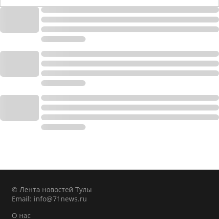
© Лента новостей Тулы
Email:
info@71news.ru
О нас