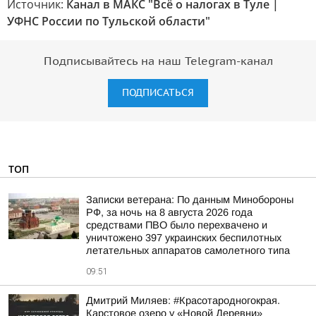
Источник:
Канал в МАКС "Всё о налогах в Туле |
УФНС России по Тульской области"
Подписывайтесь на наш Telegram-канал
ПОДПИСАТЬСЯ
ТОП
Записки ветерана: По данным Минобороны
РФ, за ночь на 8 августа 2026 года
средствами ПВО было перехвачено и
уничтожено 397 украинских беспилотных
летательных аппаратов самолетного типа
09:51
Дмитрий Миляев: #Красотародногокрая.
Карстовое озеро у «Новой Деревни»