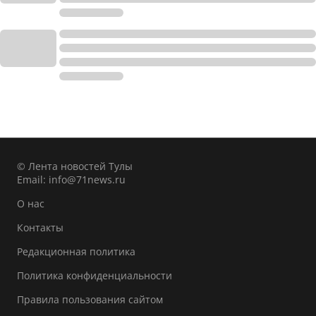
© Лента новостей Тулы
Email:
info@71news.ru
О нас
Контакты
Редакционная политика
Политика конфиденциальности
Правила пользования сайтом