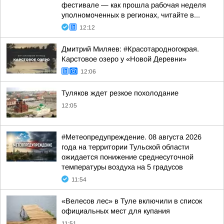
фестивале — как прошла рабочая неделя
уполномоченных в регионах, читайте в...
12:12
Дмитрий Миляев: #Красотародногокрая.
Карстовое озеро у «Новой Деревни»
12:06
Туляков ждет резкое похолодание
12:05
#Метеопредупреждение. 08 августа 2026
года на территории Тульской области
ожидается понижение среднесуточной
температуры воздуха на 5 градусов
11:54
«Велесов лес» в Туле включили в список
официальных мест для купания
11:51