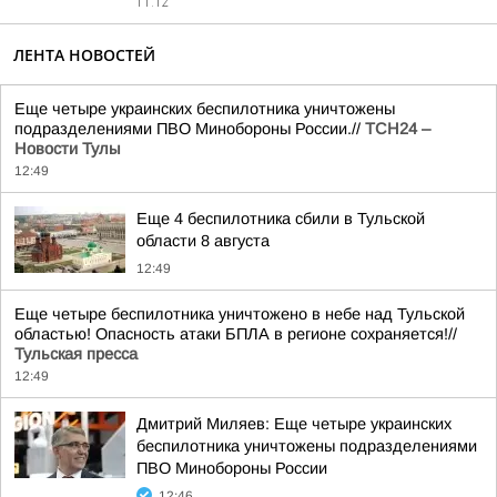
11:12
ЛЕНТА НОВОСТЕЙ
Еще четыре украинских беспилотника уничтожены
подразделениями ПВО Минобороны России.//
ТСН24 –
Новости Тулы
12:49
Еще 4 беспилотника сбили в Тульской
области 8 августа
12:49
Еще четыре беспилотника уничтожено в небе над Тульской
областью! Опасность атаки БПЛА в регионе сохраняется!//
Тульская пресса
12:49
Дмитрий Миляев: Еще четыре украинских
беспилотника уничтожены подразделениями
ПВО Минобороны России
12:46