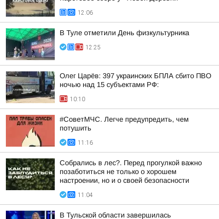
12:06
В Туле отметили День физкультурника
12:25
Олег Царёв: 397 украинских БПЛА сбито ПВО
ночью над 15 субъектами РФ:
10:10
#СоветМЧС. Легче предупредить, чем
потушить
11:16
Собрались в лес?. Перед прогулкой важно
позаботиться не только о хорошем
настроении, но и о своей безопасности
11:04
В Тульской области завершилась