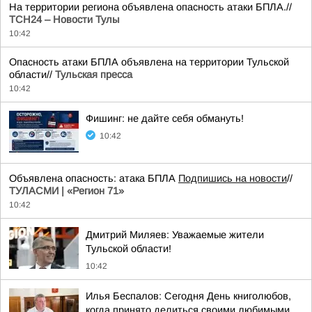
На территории региона объявлена опасность атаки БПЛА.//
ТСН24 – Новости Тулы
10:42
Опасность атаки БПЛА объявлена на территории Тульской
области//
Тульская пресса
10:42
Фишинг: не дайте себя обмануть!
10:42
Объявлена опасность: атака БПЛА
Подпишись на новости
//
ТУЛАСМИ | «Регион 71»
10:42
Дмитрий Миляев: Уважаемые жители
Тульской области!
10:42
Илья Беспалов: Сегодня День книголюбов,
когда принято делиться своими любимыми