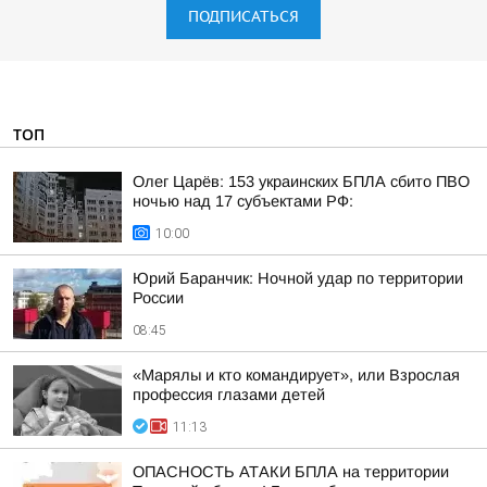
ПОДПИСАТЬСЯ
ТОП
Олег Царёв: 153 украинских БПЛА сбито ПВО
ночью над 17 субъектами РФ:
10:00
Юрий Баранчик: Ночной удар по территории
России
08:45
«Марялы и кто командирует», или Взрослая
профессия глазами детей
11:13
ОПАСНОСТЬ АТАКИ БПЛА на территории