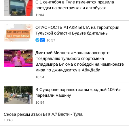
С 1 сентября в Туле изменятся правила
поездки на электричках и автобусах
11:04
ОПАСНОСТЬ АТАКИ БПЛА на территории
Тульской области! Будьте бдительны
10:57
Дмитрий Миляев: #Нашасилавспорте.
Поздравляю тульского спортсмена
Владимира Блюма с победой на чемпионате
мира по джиу-джитсу в Абу-Даби
10:54
В Суворове парашютистам «родной 106-й»
передали машину
10:54
Снова режим атаки БПЛА//
Вести - Тула
10:48