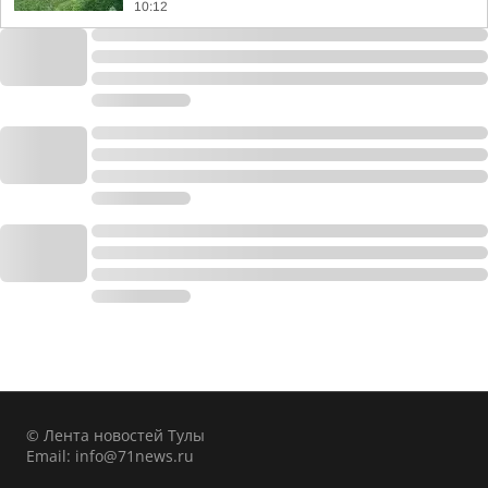
10:12
© Лента новостей Тулы
Email:
info@71news.ru