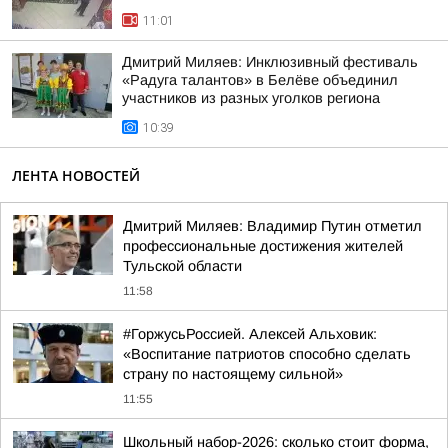
11:01
Дмитрий Миляев: Инклюзивный фестиваль
«Радуга талантов» в Белёве объединил
участников из разных уголков региона
10:39
ЛЕНТА НОВОСТЕЙ
Дмитрий Миляев: Владимир Путин отметил
профессиональные достижения жителей
Тульской области
11:58
#ГоржусьРоссией. Алексей Альховик:
«Воспитание патриотов способно сделать
страну по настоящему сильной»
11:55
Школьный набор-2026: сколько стоит форма,