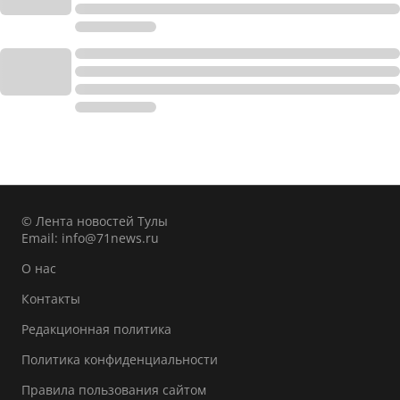
© Лента новостей Тулы
Email:
info@71news.ru
О нас
Контакты
Редакционная политика
Политика конфиденциальности
Правила пользования сайтом