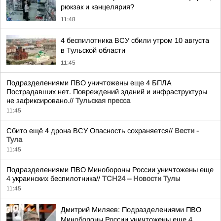
рюкзак и канцелярия?
11:48
4 беспилотника ВСУ сбили утром 10 августа
в Тульской области
11:45
Подразделениями ПВО уничтожены еще 4 БПЛА
Пострадавших нет. Повреждений зданий и инфраструктуры
не зафиксировано.//
Тульская пресса
11:45
Сбито ещё 4 дрона ВСУ Опасность сохраняется//
Вести -
Тула
11:45
Подразделениями ПВО Минобороны России уничтожены еще
4 украинских беспилотника//
ТСН24 – Новости Тулы
11:45
Дмитрий Миляев: Подразделениями ПВО
Минобороны России уничтожены еще 4