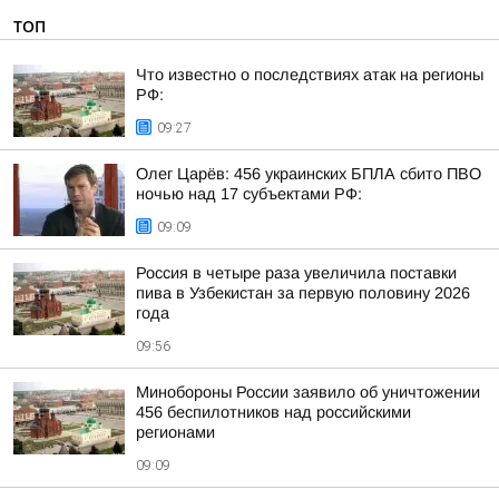
ТОП
Что известно о последствиях атак на регионы
РФ:
09:27
Олег Царёв: 456 украинских БПЛА сбито ПВО
ночью над 17 субъектами РФ:
09:09
Россия в четыре раза увеличила поставки
пива в Узбекистан за первую половину 2026
года
09:56
Минобороны России заявило об уничтожении
456 беспилотников над российскими
регионами
09:09