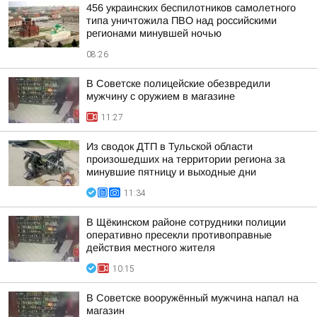
456 украинских беспилотников самолетного
типа уничтожила ПВО над российскими
регионами минувшей ночью
08:26
В Советске полицейские обезвредили
мужчину с оружием в магазине
11:27
Из сводок ДТП в Тульской области
произошедших на территории региона за
минувшие пятницу и выходные дни
11:34
В Щёкинском районе сотрудники полиции
оперативно пресекли противоправные
действия местного жителя
10:15
В Советске вооружённый мужчина напал на
магазин