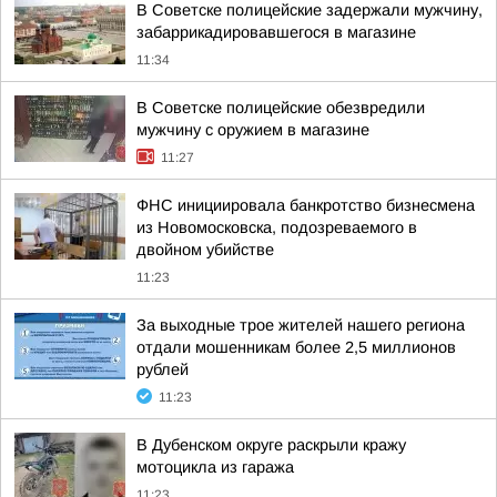
В Советске полицейские задержали мужчину,
забаррикадировавшегося в магазине
11:34
В Советске полицейские обезвредили
мужчину с оружием в магазине
11:27
ФНС инициировала банкротство бизнесмена
из Новомосковска, подозреваемого в
двойном убийстве
11:23
За выходные трое жителей нашего региона
отдали мошенникам более 2,5 миллионов
рублей
11:23
В Дубенском округе раскрыли кражу
мотоцикла из гаража
11:23