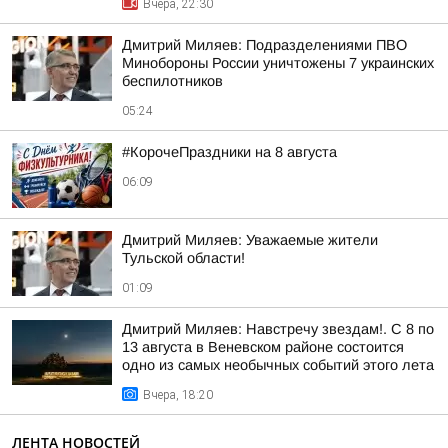
Вчера, 22:30
Дмитрий Миляев: Подразделениями ПВО
Минобороны России уничтожены 7 украинских
беспилотников
05:24
#КорочеПраздники на 8 августа
06:09
Дмитрий Миляев: Уважаемые жители
Тульской области!
01:09
Дмитрий Миляев: Навстречу звездам!. С 8 по
13 августа в Веневском районе состоится
одно из самых необычных событий этого лета
Вчера, 18:20
ЛЕНТА НОВОСТЕЙ