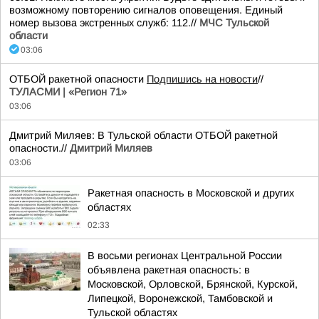
возможному повторению сигналов оповещения. Единый
номер вызова экстренных служб: 112.//
МЧС Тульской
области
03:06
ОТБОЙ ракетной опасности
Подпишись на новости
//
ТУЛАСМИ | «Регион 71»
03:06
Дмитрий Миляев: В Тульской области ОТБОЙ ракетной
опасности.//
Дмитрий Миляев
03:06
Ракетная опасность в Московской и других
областях
02:33
В восьми регионах Центральной России
объявлена ракетная опасность: в
Московской, Орловской, Брянской, Курской,
Липецкой, Воронежской, Тамбовской и
Тульской областях