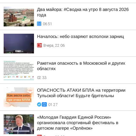
Два майора: #Сводка на утро 8 августа 2026
года
06:51
Началось: небо озаряют всполохи зарниц
Вчера, 22:06
Ракетная опасность в Московской и других
областях
02:33
ОПАСНОСТЬ АТАКИ БПЛА на территории
Тульской области! Будьте бдительны
01:27
«Молодая Гвардия Единой России»
организовала спортивный фестиваль в
детском лагере «Орлёнок»