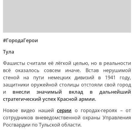
#ГородаГерои
Тула
Фашисты считали её лёгкой целью, но в реальности
всё оказалось совсем иначе. Встав нерушимой
стеной на пути немецких дивизий в 1941 году,
защитники оружейной столицы отстояли свой город
и
внесли значимый вклад в дальнейший
стратегический успех Красной армии.
Новое видео нашей
серии
о городах-героях – от
сотрудников вневедомственной охраны Управления
Росгвардии по Тульской области.