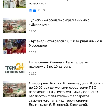
искусство»
21:09
Тульский «Арсенал» сыграл вничью с
«Шинником»
19:00
«Арсенал» отыгрался с 0:2 и вырвал ничью в
Ярославле
20:27
На площади Ленина в Туле запретят
парковку с 9 по 10 августа
22:36
Минобороны России: В течение дня с 8.00 мск
до 20.00 мск дежурными средствами ПВО
перехвачены и уничтожены 360 украинских
беспилотных летательных аппаратов
самолетного типа над территориями
Белгородской, Брянской, Калужской...