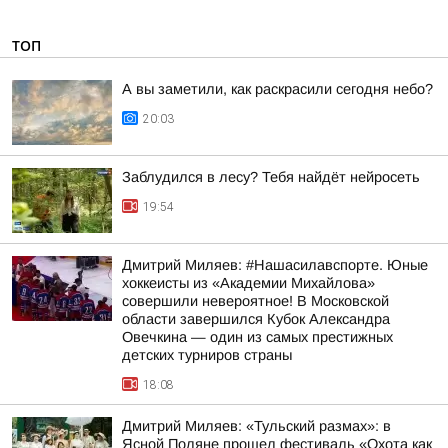
ТОП
А вы заметили, как раскрасили сегодня небо?
20:03
Заблудился в лесу? Тебя найдёт нейросеть
19:54
Дмитрий Миляев: #Нашасилавспорте. Юные
хоккеисты из «Академии Михайлова»
совершили невероятное! В Московской
области завершился Кубок Александра
Овечкина — один из самых престижных
детских турниров страны
18:08
Дмитрий Миляев: «Тульский размах»: в
Ясной Поляне прошел фестиваль «Охота как