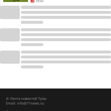
19:42
© Лента новостей Тулы
Email:
info@71news.ru