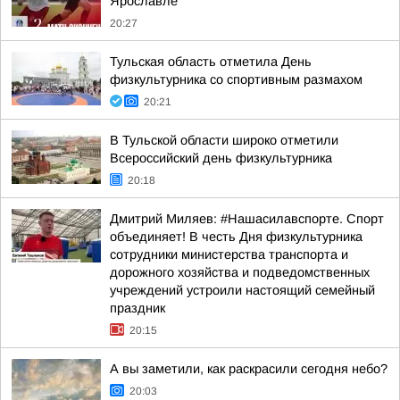
Ярославле
20:27
Тульская область отметила День
физкультурника со спортивным размахом
20:21
В Тульской области широко отметили
Всероссийский день физкультурника
20:18
Дмитрий Миляев: #Нашасилавспорте. Спорт
объединяет! В честь Дня физкультурника
сотрудники министерства транспорта и
дорожного хозяйства и подведомственных
учреждений устроили настоящий семейный
праздник
20:15
А вы заметили, как раскрасили сегодня небо?
20:03