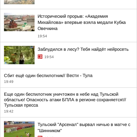
Исторический прорыв: «Академия
Михайлова» впервые взяла медали Кубка
Овечкина
19:54
Заблудился в лесу? Тебя найдёт нейросеть
19:54
Сбит ещё один беспилотник//
Вести - Тула
19:49
Еще один беспилотник уничтожен в небе над Тульской
областью! Опасность атаки БПЛА в регионе сохраняется!//
Тульская пресса
19:42
Тульский "Арсенал" вырвал ничью в матче с
"Шинником"