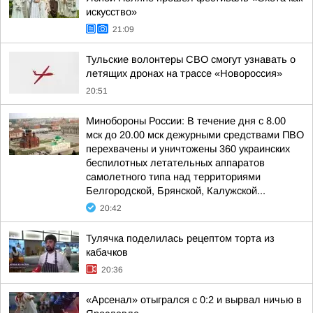
искусство»
21:09
Тульские волонтеры СВО смогут узнавать о
летящих дронах на трассе «Новороссия»
20:51
Минобороны России: В течение дня с 8.00
мск до 20.00 мск дежурными средствами ПВО
перехвачены и уничтожены 360 украинских
беспилотных летательных аппаратов
самолетного типа над территориями
Белгородской, Брянской, Калужской...
20:42
Тулячка поделилась рецептом торта из
кабачков
20:36
«Арсенал» отыгрался с 0:2 и вырвал ничью в