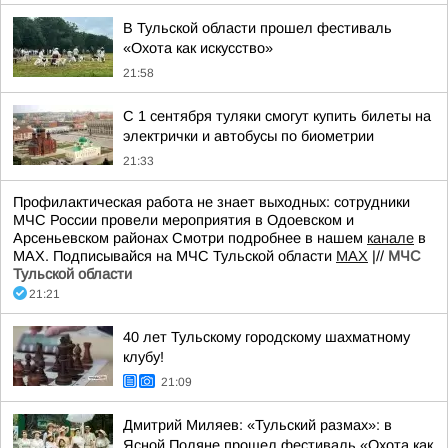
В Тульской области прошел фестиваль
«Охота как искусство»
21:58
С 1 сентября туляки смогут купить билеты на
электрички и автобусы по биометрии
21:33
Профилактическая работа не знает выходных: сотрудники
МЧС России провели мероприятия в Одоевском и
Арсеньевском районах Смотри подробнее в нашем
канале
в
МАХ. Подписывайся на МЧС Тульской области
MAX
|//
МЧС
Тульской области
21:21
40 лет Тульскому городскому шахматному
клубу!
21:09
Дмитрий Миляев: «Тульский размах»: в
Ясной Поляне прошел фестиваль «Охота как