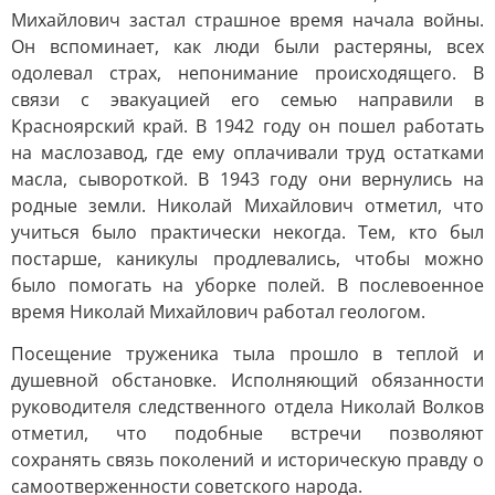
Михайлович застал страшное время начала войны.
Он вспоминает, как люди были растеряны, всех
одолевал страх, непонимание происходящего. В
связи с эвакуацией его семью направили в
Красноярский край. В 1942 году он пошел работать
на маслозавод, где ему оплачивали труд остатками
масла, сывороткой. В 1943 году они вернулись на
родные земли. Николай Михайлович отметил, что
учиться было практически некогда. Тем, кто был
постарше, каникулы продлевались, чтобы можно
было помогать на уборке полей. В послевоенное
время Николай Михайлович работал геологом.
Посещение труженика тыла прошло в теплой и
душевной обстановке. Исполняющий обязанности
руководителя следственного отдела Николай Волков
отметил, что подобные встречи позволяют
сохранять связь поколений и историческую правду о
самоотверженности советского народа.