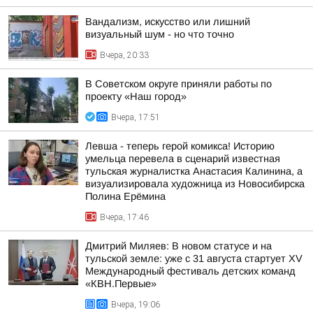
Вандализм, искусство или лишний
визуальный шум - но что точно
Вчера, 20:33
В Советском округе приняли работы по
проекту «Наш город»
Вчера, 17:51
Левша - теперь герой комикса! Историю
умельца перевела в сценарий известная
тульская журналистка Анастасия Калинина, а
визуализировала художница из Новосибирска
Полина Ерёмина
Вчера, 17:46
Дмитрий Миляев: В новом статусе и на
тульской земле: уже с 31 августа стартует XV
Международный фестиваль детских команд
«КВН.Первые»
Вчера, 19:06