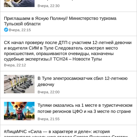
Вчера, 22:30
Приглашаем в Ясную Поляну//
Министерство туризма
Тульской области
Вчера, 22:15
СК начал проверку после ДТП с участием 12-летней девочки
и водителя СИМ в Туле Следователь осмотрел место
происшествия, опрашиваются очевидцы, назначены
судебные экспертизы.//
ТСН24 – Новости Тулы
Вчера, 22:12
В Туле электросамокатчик сбил 12-летнюю
девочку
Вчера, 22:00
Туляки оказались на 1 месте в туристическом
потоке регионов ЦФО и на 3 месте по стране
Вчера, 21:55
#ЛицаМЧС «Сила — в характере и деле»: история