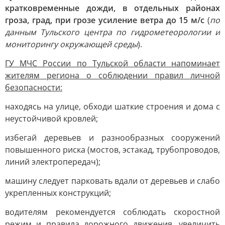
кратковременные дожди, в отдельных районах
гроза, град, при грозе усиление ветра до 15 м/с
(
по
данным Тульского центра по гидрометеорологии и
мониторингу окружающей среды
).
ГУ МЧС России по Тульской области напоминает
жителям региона о соблюдении правил личной
безопасности:
находясь на улице, обходи шаткие строения и дома с
неустойчивой кровлей;
избегай деревьев и разнообразных сооружений
повышенного риска (мостов, эстакад, трубопроводов,
линий электропередач);
машину следует парковать вдали от деревьев и слабо
укрепленных конструкций;
водителям рекомендуется соблюдать скоростной
режим и правила дорожного движения, увеличить