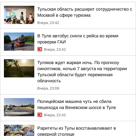
Тульская область расширит сотрудничество с
Москвой в сфере туризма
Вчера, 23:42
В Туле автобус сняли с рейса во время
проверки ГАИ
Вчера, 23:42
Туляков ждет жаркая ночь. По прогнозу
синоптиков, ночью 7 августа на территории
Тульской области будет переменная
облачность
Вчера, 23:09
Полицейская машина чуть не сбила
пешехода на Веневском шоссе в Туле
Вчера, 22:42
Раритеты из Тулы восстанавливают в
северной столице