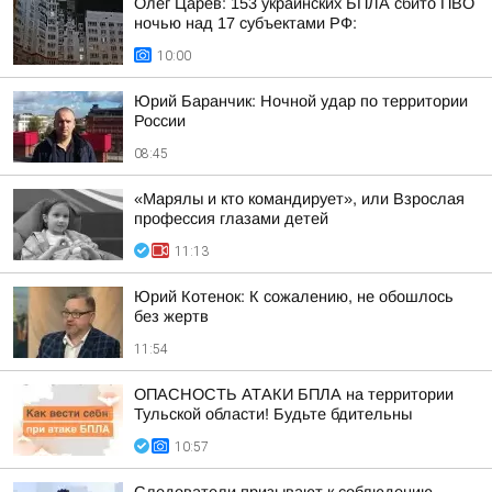
Олег Царёв: 153 украинских БПЛА сбито ПВО
ночью над 17 субъектами РФ:
10:00
Юрий Баранчик: Ночной удар по территории
России
08:45
«Марялы и кто командирует», или Взрослая
профессия глазами детей
11:13
Юрий Котенок: К сожалению, не обошлось
без жертв
11:54
ОПАСНОСТЬ АТАКИ БПЛА на территории
Тульской области! Будьте бдительны
10:57