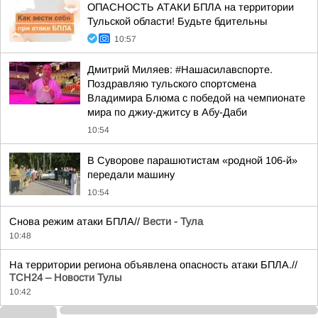
ОПАСНОСТЬ АТАКИ БПЛА на территории
Тульской области! Будьте бдительны
10:57
Дмитрий Миляев: #Нашасилавспорте.
Поздравляю тульского спортсмена
Владимира Блюма с победой на чемпионате
мира по джиу-джитсу в Абу-Даби
10:54
В Суворове парашютистам «родной 106-й»
передали машину
10:54
Снова режим атаки БПЛА//
Вести - Тула
10:48
На территории региона объявлена опасность атаки БПЛА.//
ТСН24 – Новости Тулы
10:42