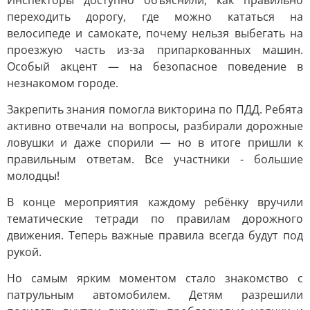
Инспекторы доступно объяснили, как правильно
переходить дорогу, где можно кататься на
велосипеде и самокате, почему нельзя выбегать на
проезжую часть из-за припаркованных машин.
Особый акцент — на безопасное поведение в
незнакомом городе.
Закрепить знания помогла викторина по ПДД. Ребята
активно отвечали на вопросы, разбирали дорожные
ловушки и даже спорили — но в итоге пришли к
правильным ответам. Все участники - большие
молодцы!
В конце мероприятия каждому ребёнку вручили
тематические тетради по правилам дорожного
движения. Теперь важные правила всегда будут под
рукой.
Но самым ярким моментом стало знакомство с
патрульным автомобилем. Детям разрешили