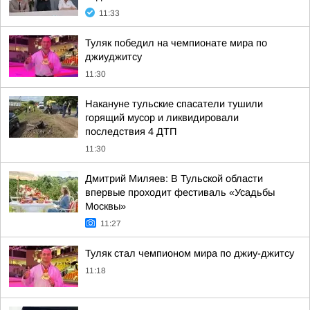
11:33
Туляк победил на чемпионате мира по
джиуджитсу
11:30
Накануне тульские спасатели тушили
горящий мусор и ликвидировали
последствия 4 ДТП
11:30
Дмитрий Миляев: В Тульской области
впервые проходит фестиваль «Усадьбы
Москвы»
11:27
Туляк стал чемпионом мира по джиу-джитсу
11:18