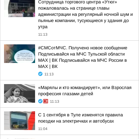
Сотрудница торгового центра «Утюг»
пожаловалась на странице главы
администрации на регулярный ночной шум и
пьяные компании, тусующиеся у здания до
утра
11:13
#СМСотМЧС. Получено новое сообщение
Подписывайся на МЧС Тульской области
MAX | ВК Подписывайся на МЧС России в
MAX | ВК
11:13
«Марялы и кто командирует», или Взрослая
профессия глазами детей
11:13
С 1 сентября в Туле изменятся правила
поездки на электричках и автобусах
11:04