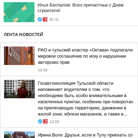
Илья Беспалов: Всех причастных с Днем
строителя!
09:18
ЛЕНТА НОВОСТЕЙ
РАО и тульский кластер «Октава» подписали
мировое соглашение по иску о нарушении
авторских прав
12:16
Госавтоинспекция Тульской области
напоминает водителям о том, что
необходимо быть особо внимательными в
населенных пунктах, особенно при поворотах
на прилегающую территорию, движении в
жилой зоне, вблизи магазинов, а также в...
12:10
Ирина Волк: Друзья, если в Тулу приехать со