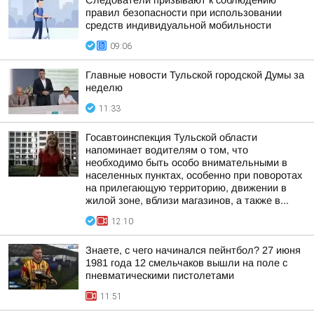
Следователи призывают к соблюдению
правил безопасности при использовании
средств индивидуальной мобильности
09:06
Главные новости Тульской городской Думы за
неделю
11:33
Госавтоинспекция Тульской области
напоминает водителям о том, что
необходимо быть особо внимательными в
населенных пунктах, особенно при поворотах
на прилегающую территорию, движении в
жилой зоне, вблизи магазинов, а также в...
12:10
Знаете, с чего начинался пейнтбол? 27 июня
1981 года 12 смельчаков вышли на поле с
пневматическими пистолетами
11:51