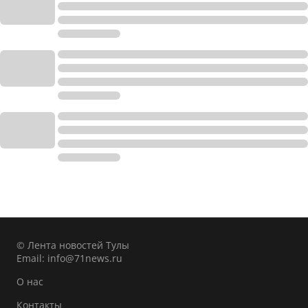
© Лента новостей Тулы
Email:
info@71news.ru
О нас
Контакты