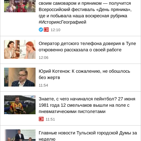
своим самоваром и пряником — получится
Всероссийский фестиваль «День пряника»,
где и побывала наша воскресная рубрика
#ИсториясГеографией
12:10
Оператор детского телефона доверия в Туле
откровенно рассказала о своей работе
12:06
Юрий Котенок: К сожалению, не обошлось
без жертв
11:54
Знаете, с чего начинался пейнтбол? 27 июня
1981 года 12 смельчаков вышли на поле с
пневматическими пистолетами
11:51
Главные новости Тульской городской Думы за
неделю