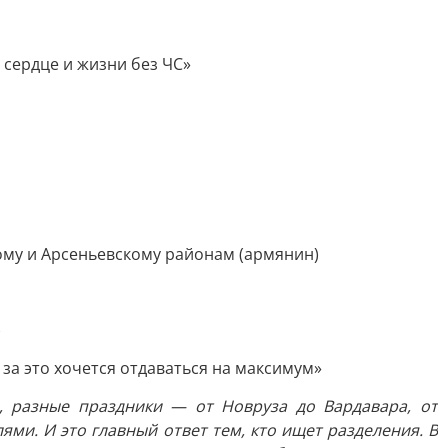
 сердце и жизни без ЧС»
ому и Арсеньевскому районам (армянин)
)
за это хочется отдаваться на максимум»
я, разные праздники — от Новруза до Вардавара, от
лями. И это главный ответ тем, кто ищет разделения. В