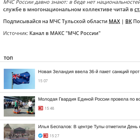
МЧС России давно знают: в беде нет национальностей. 
службе в многонациональном коллективе читай в
ст
Подписывайся на МЧС Тульской области
MAX
|
ВК
По
Источник:
Канал в МАКС "МЧС России"
ТОП
Новая Зеландия ввела 36-й пакет санкций прот
15:07
Молодая Гвардия Единой России провела по вс
15:48
Илья Беспалов: В центре Тулы отметили День 
15:27