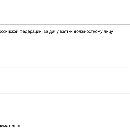
Российской Федерации, за дачу взятки должностному лицу
иниматель»