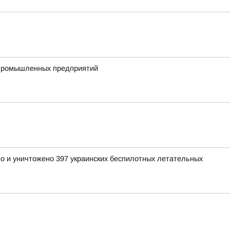
ропромышленных предприятий
но и уничтожено 397 украинских беспилотных летательных