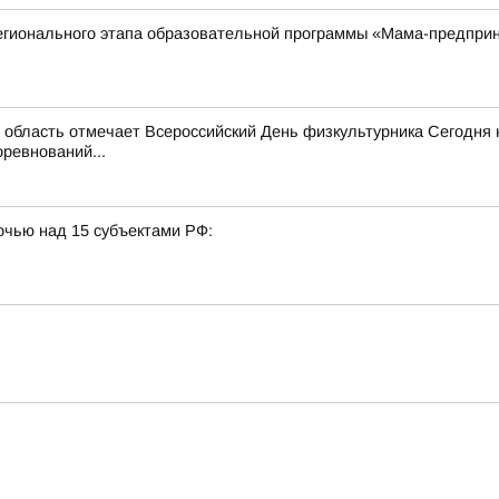
регионального этапа образовательной программы «Мама-предпри
область отмечает Всероссийский День физкультурника Сегодня 
ревнований...
очью над 15 субъектами РФ: