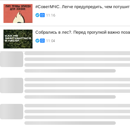
#СоветМЧС. Легче предупредить, чем потушит
11:16
Собрались в лес?. Перед прогулкой важно поза
11:04