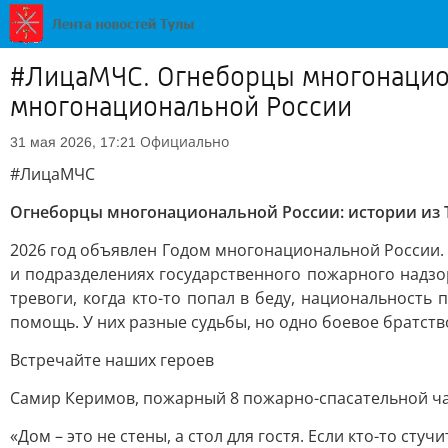
#ЛицаМЧС. Огнеборцы многонациона
многонациональной России
Официально
31 мая 2026, 17:21
#ЛицаМЧС
Огнеборцы многонациональной России: истории из 
2026 год объявлен Годом многонациональной России. 
и подразделениях государственного пожарного надзор
тревоги, когда кто-то попал в беду, национальность
помощь. У них разные судьбы, но одно боевое братств
Встречайте наших героев
Самир Керимов, пожарный 8 пожарно-спасательной ча
«Дом – это не стены, а стол для гостя. Если кто-то ст