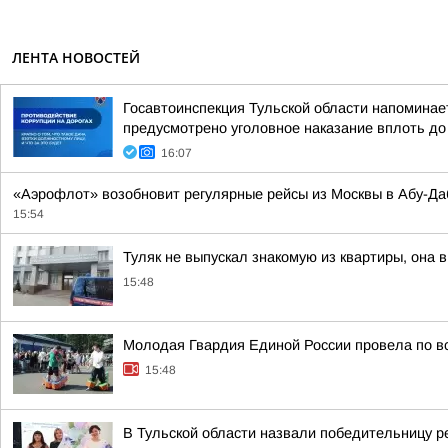
ЛЕНТА НОВОСТЕЙ
Госавтоинспекция Тульской области напоминает
предусмотрено уголовное наказание вплоть до
16:07
«Аэрофлот» возобновит регулярные рейсы из Москвы в Абу-Даби
15:54
Туляк не выпускал знакомую из квартиры, она 
15:48
Молодая Гвардия Единой России провела по вс
15:48
В Тульской области назвали победительницу 