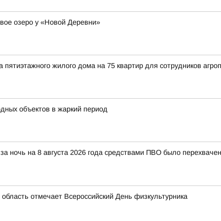
вое озеро у «Новой Деревни»
а пятиэтажного жилого дома на 75 квартир для сотрудников аг
одных объектов в жаркий период
за ночь на 8 августа 2026 года средствами ПВО было перехваче
 область отмечает Всероссийский День физкультурника