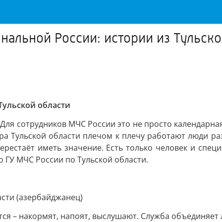
льной России: истории из Тульско
Тульской области
Для сотрудников МЧС России это не просто календарная 
а Тульской области плечом к плечу работают люди раз
 перестаёт иметь значение. Есть только человек и спец
о ГУ МЧС России по Тульской области.
сти (азербайджанец)
учится – накормят, напоят, выслушают. Служба объединяет