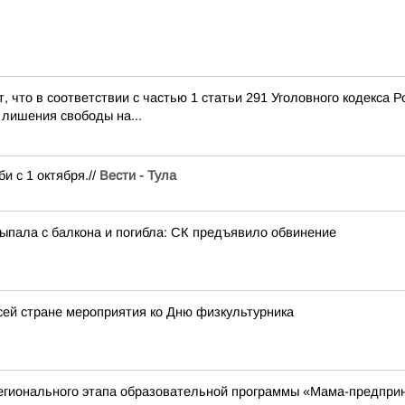
, что в соответствии с частью 1 статьи 291 Уголовного кодекса 
 лишения свободы на...
 с 1 октября.//
Вести - Тула
выпала с балкона и погибла: СК предъявило обвинение
ей стране мероприятия ко Дню физкультурника
регионального этапа образовательной программы «Мама-предпр