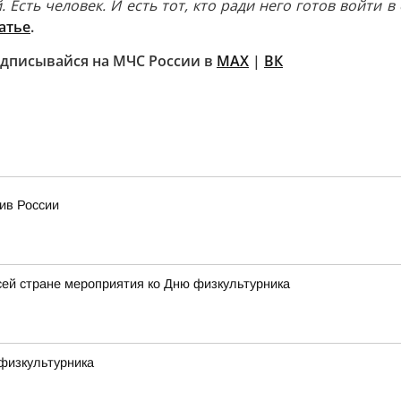
Есть человек. И есть тот, кто ради него готов войти в 
атье
.
дписывайся на МЧС России в
MAX
|
ВК
ив России
ей стране мероприятия ко Дню физкультурника
физкультурника