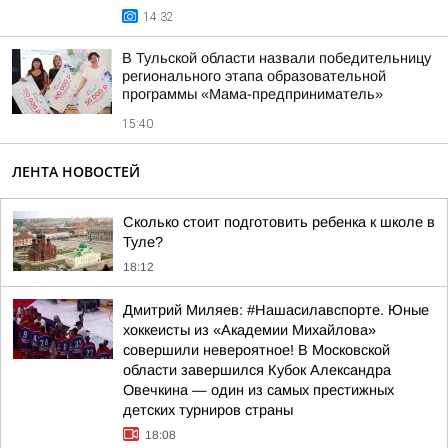
14:32
В Тульской области назвали победительницу
регионального этапа образовательной
программы «Мама-предприниматель»
15:40
ЛЕНТА НОВОСТЕЙ
Сколько стоит подготовить ребенка к школе в
Туле?
18:12
Дмитрий Миляев: #Нашасилавспорте. Юные
хоккеисты из «Академии Михайлова»
совершили невероятное! В Московской
области завершился Кубок Александра
Овечкина — один из самых престижных
детских турниров страны
18:08