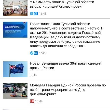
У мамы есть план: в Тульской области
выбрали лучший бизнес-проект
16:48
Госавтоинспекция Тульской области
напоминает, что в соответствии с частью 1
статьи 291 Уголовного кодекса Российской
Федерации, за дачу взятки должностному
лицу предусмотрено уголовное наказание
вплоть до лишения свободы на...
16:07
Новая Зеландия ввела 36-й пакет санкций
против России
15:07
Молодая Гвардия Единой России провела по
всей стране мероприятия ко Дню
физкультурника
15:48