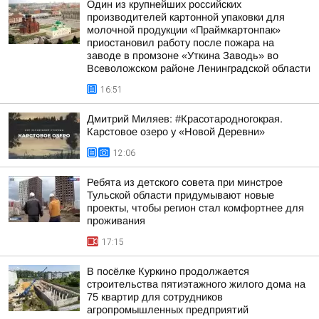
Один из крупнейших российских
производителей картонной упаковки для
молочной продукции «Праймкартонпак»
приостановил работу после пожара на
заводе в промзоне «Уткина Заводь» во
Всеволожском районе Ленинградской области
16:51
Дмитрий Миляев: #Красотародногокрая.
Карстовое озеро у «Новой Деревни»
12:06
Ребята из детского совета при минстрое
Тульской области придумывают новые
проекты, чтобы регион стал комфортнее для
проживания
17:15
В посёлке Куркино продолжается
строительства пятиэтажного жилого дома на
75 квартир для сотрудников
агропромышленных предприятий