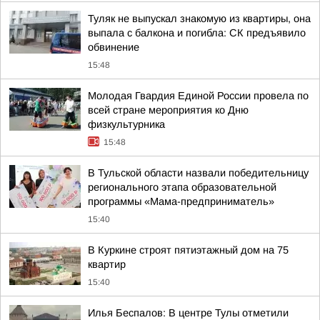
Туляк не выпускал знакомую из квартиры, она
выпала с балкона и погибла: СК предъявило
обвинение
15:48
Молодая Гвардия Единой России провела по
всей стране мероприятия ко Дню
физкультурника
15:48
В Тульской области назвали победительницу
регионального этапа образовательной
программы «Мама-предприниматель»
15:40
В Куркине строят пятиэтажный дом на 75
квартир
15:40
Илья Беспалов: В центре Тулы отметили