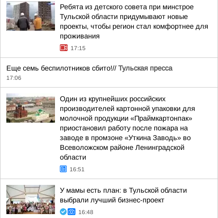
Ребята из детского совета при минстрое
Тульской области придумывают новые
проекты, чтобы регион стал комфортнее для
проживания
17:15
Еще семь беспилотников сбито!//
Тульская пресса
17:06
Один из крупнейших российских
производителей картонной упаковки для
молочной продукции «Праймкартонпак»
приостановил работу после пожара на
заводе в промзоне «Уткина Заводь» во
Всеволожском районе Ленинградской
области
16:51
У мамы есть план: в Тульской области
выбрали лучший бизнес-проект
16:48