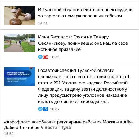
В Тульской области девять человек осудили
за торговлю немаркированным табаком
16:43
Илья Беспалов: Глядя на Тамару
Овсянникову, понимаешь: она нашла свое
истинное призвание
16:36
Госавтоинспекция Тульской области
напоминает, что в соответствии с частью 1
статьи 291 Уголовного кодекса Российской
Федерации, за дачу взятки должностному
лицу предусмотрено уголовное наказание
вплоть до лишения свободы на...
16:07
«Аэрофлот» возобновит регулярные рейсы из Москвы в Абу-
Даби с 1 октября.//
Вести - Тула
15:54