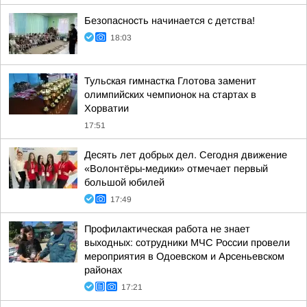
Безопасность начинается с детства!
18:03
Тульская гимнастка Глотова заменит
олимпийских чемпионок на стартах в
Хорватии
17:51
Десять лет добрых дел. Сегодня движение
«Волонтёры-медики» отмечает первый
большой юбилей
17:49
Профилактическая работа не знает
выходных: сотрудники МЧС России провели
мероприятия в Одоевском и Арсеньевском
районах
17:21