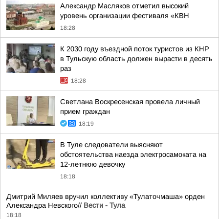
Александр Масляков отметил высокий
уровень организации фестиваля «КВН
18:28
К 2030 году въездной поток туристов из КНР
в Тульскую область должен вырасти в десять
раз
18:28
Светлана Воскресенская провела личный
прием граждан
18:19
В Туле следователи выясняют
обстоятельства наезда электросамоката на
12-летнюю девочку
18:18
Дмитрий Миляев вручил коллективу «Тулаточмаша» орден
Александра Невского//
Вести - Тула
18:18