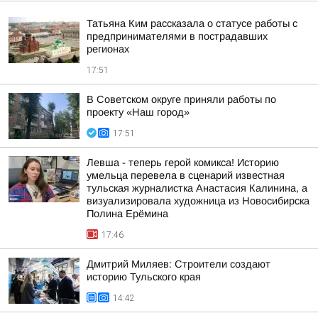
Татьяна Ким рассказала о статусе работы с
предпринимателями в пострадавших
регионах
17:51
В Советском округе приняли работы по
проекту «Наш город»
17:51
Левша - теперь герой комикса! Историю
умельца перевела в сценарий известная
тульская журналистка Анастасия Калинина, а
визуализировала художница из Новосибирска
Полина Ерёмина
17:46
Дмитрий Миляев: Строители создают
историю Тульского края
14:42