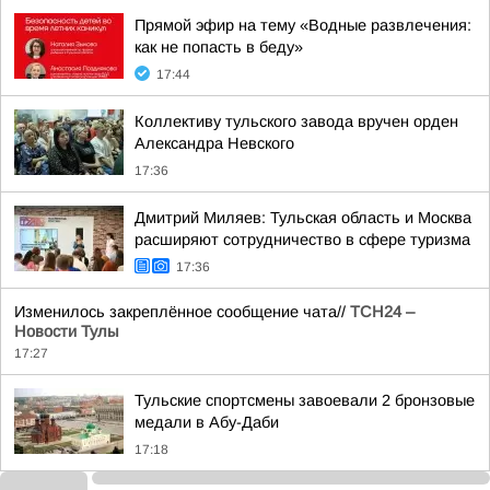
Прямой эфир на тему «Водные развлечения:
как не попасть в беду»
17:44
Коллективу тульского завода вручен орден
Александра Невского
17:36
Дмитрий Миляев: Тульская область и Москва
расширяют сотрудничество в сфере туризма
17:36
Изменилось закреплённое сообщение чата//
ТСН24 –
Новости Тулы
17:27
Тульские спортсмены завоевали 2 бронзовые
медали в Абу-Даби
17:18