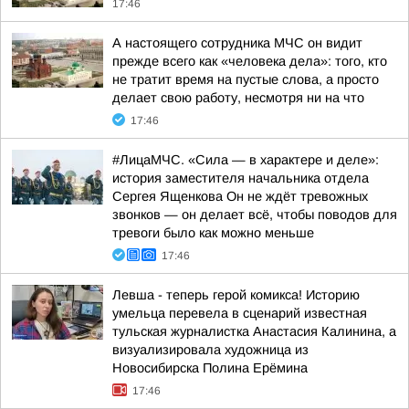
17:46
А настоящего сотрудника МЧС он видит
прежде всего как «человека дела»: того, кто
не тратит время на пустые слова, а просто
делает свою работу, несмотря ни на что
17:46
#ЛицаМЧС. «Сила — в характере и деле»:
история заместителя начальника отдела
Сергея Ященкова Он не ждёт тревожных
звонков — он делает всё, чтобы поводов для
тревоги было как можно меньше
17:46
Левша - теперь герой комикса! Историю
умельца перевела в сценарий известная
тульская журналистка Анастасия Калинина, а
визуализировала художница из
Новосибирска Полина Ерёмина
17:46