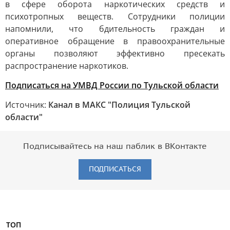
в сфере оборота наркотических средств и
психотропных веществ. Сотрудники полиции
напомнили, что бдительность граждан и
оперативное обращение в правоохранительные
органы позволяют эффективно пресекать
распространение наркотиков.
Подписаться на УМВД России по Тульской области
Источник:
Канал в МАКС "Полиция Тульской
области"
Подписывайтесь на наш паблик в ВКонтакте
ПОДПИСАТЬСЯ
ТОП