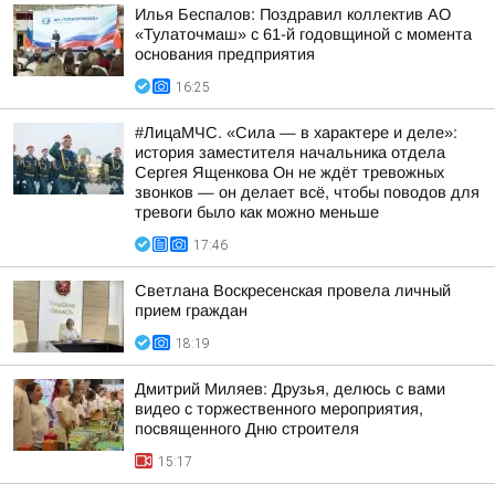
Илья Беспалов: Поздравил коллектив АО
«Тулаточмаш» с 61-й годовщиной с момента
основания предприятия
16:25
#ЛицаМЧС. «Сила — в характере и деле»:
история заместителя начальника отдела
Сергея Ященкова Он не ждёт тревожных
звонков — он делает всё, чтобы поводов для
тревоги было как можно меньше
17:46
Светлана Воскресенская провела личный
прием граждан
18:19
Дмитрий Миляев: Друзья, делюсь с вами
видео с торжественного мероприятия,
посвященного Дню строителя
15:17