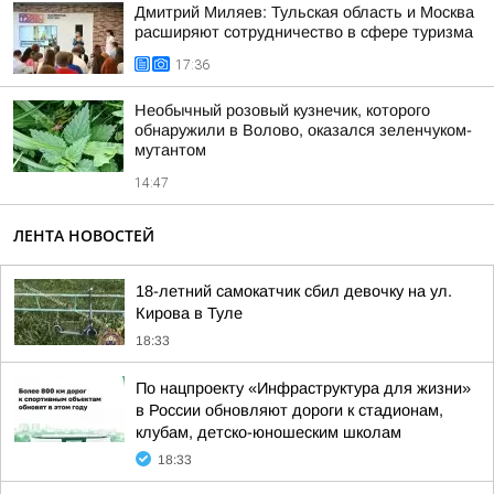
Дмитрий Миляев: Тульская область и Москва
расширяют сотрудничество в сфере туризма
17:36
Необычный розовый кузнечик, которого
обнаружили в Волово, оказался зеленчуком-
мутантом
14:47
ЛЕНТА НОВОСТЕЙ
18-летний самокатчик сбил девочку на ул.
Кирова в Туле
18:33
По нацпроекту «Инфраструктура для жизни»
в России обновляют дороги к стадионам,
клубам, детско-юношеским школам
18:33