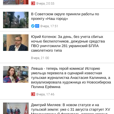
Вчера, 20:33
В Советском округе приняли работы по
проекту «Наш город»
Вчера, 17:51
Юрий Котенок: За день, без учета сбитых
ночью беспилотников, дежурные средства
ПВО уничтожили 281 украинский БПЛА
самолетного типа
Вчера, 21:00
Левша - теперь герой комикса! Историю
умельца перевела в сценарий известная
тульская журналистка Анастасия Калинина, а
визуализировала художница из Новосибирска
Полина Ерёмина
Вчера, 17:46
Дмитрий Миляев: В новом статусе и на
тульской земле: уже с 31 августа стартует XV