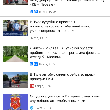
Международный фестиваль детских команд
«КВН.Первые»
Вчера, 19:06
В Туле судебные приставы
госпитализировали туберкулёзника,
уклоняющегося от лечения
Вчера, 19:37
Дмитрий Миляев: В Тульской области
пройдет специальная программа фестиваля
«Усадьбы Москвы»
Вчера, 20:31
В Туле автобус сняли с рейса во время
проверки ГАИ
Вчера, 23:42
О публикации в сети Интернет с участием
служебного автомобиля полиции
Вчера, 21:06