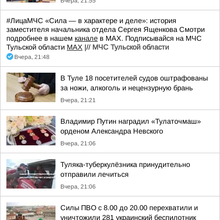
Вчера, 21:55
#ЛицаМЧС «Сила — в характере и деле»: история
заместителя начальника отдела Сергея Ященкова Смотри
подробнее в нашем
канале
в МАХ. Подписывайся на МЧС
Тульской области
MAX
|//
МЧС Тульской области
Вчера, 21:48
В Туле 18 посетителей судов оштрафованы
за ножи, алкоголь и нецензурную брань
Вчера, 21:21
Владимир Путин наградил «Тулаточмаш»
орденом Александра Невского
Вчера, 21:06
Туляка-туберкулёзника принудительно
отправили лечиться
Вчера, 21:06
Силы ПВО с 8.00 до 20.00 перехватили и
уничтожили 281 украинский беспилотник