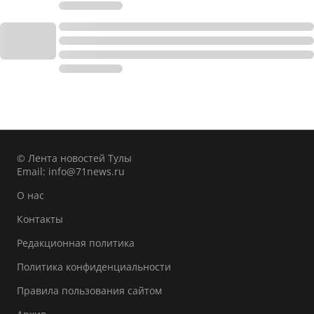
© Лента новостей Тулы
Email:
info@71news.ru
О нас
Контакты
Редакционная политика
Политика конфиденциальности
Правила пользования сайтом