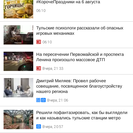
#КорочеПраздники на 6 августа
06:10
Тульские психологи рассказали об опасных
игровых механиках
06:10
На пересечении Первомайской и проспекта
Ленина произошло массовое ДТП
Вчера, 21:33
Дмитрий Миляев: Провел рабочее
совещание, посвященное благоустройству
нашего региона
Вчера, 21:06
Решили пофантазировать, как бы выглядели
и как назывались тульские станции метро
Вчера, 20:57