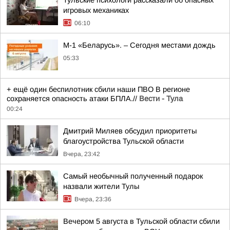
Тульские психологи рассказали об опасных
игровых механиках
06:10
М-1 «Беларусь». – Сегодня местами дождь
05:33
+ ещё один беспилотник сбили наши ПВО В регионе
сохраняется опасность атаки БПЛА.//
Вести - Тула
00:24
Дмитрий Миляев обсудил приоритеты
благоустройства Тульской области
Вчера, 23:42
Самый необычный полученный подарок
назвали жители Тулы
Вчера, 23:36
Вечером 5 августа в Тульской области сбили