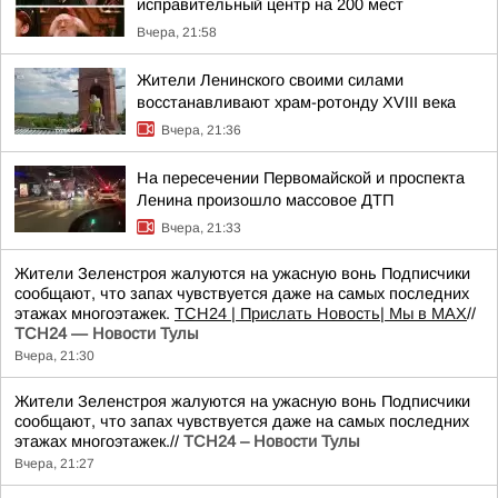
исправительный центр на 200 мест
Вчера, 21:58
Жители Ленинского своими силами
восстанавливают храм-ротонду XVIII века
Вчера, 21:36
На пересечении Первомайской и проспекта
Ленина произошло массовое ДТП
Вчера, 21:33
Жители Зеленстроя жалуются на ужасную вонь Подписчики
сообщают, что запах чувствуется даже на самых последних
этажах многоэтажек.
ТСН24
| Прислать Новость
| Мы в МАХ
//
ТСН24 — Новости Тулы
Вчера, 21:30
Жители Зеленстроя жалуются на ужасную вонь Подписчики
сообщают, что запах чувствуется даже на самых последних
этажах многоэтажек.//
ТСН24 – Новости Тулы
Вчера, 21:27