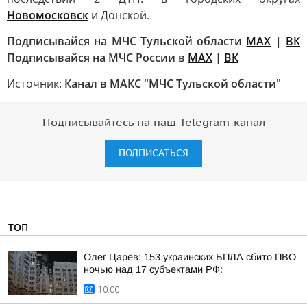
Новомосковск
и Донской.
Подписывайся на МЧС Тульской области
MAX
|
ВК
Подписывайся на МЧС России в
MAX
|
ВК
Источник:
Канал в МАКС "МЧС Тульской области"
Подписывайтесь на наш Telegram-канал
ПОДПИСАТЬСЯ
ТОП
Олег Царёв: 153 украинских БПЛА сбито ПВО
ночью над 17 субъектами РФ:
10:00