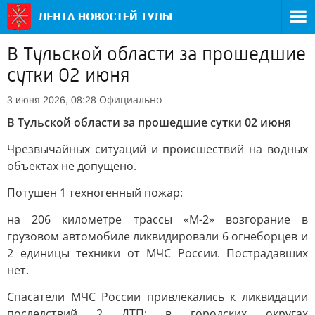
В Тульской области за прошедшие
сутки 02 июня
Официально
3 июня 2026, 08:28
В Тульской области за прошедшие сутки 02 июня
Чрезвычайных ситуаций и происшествий на водных
объектах не допущено.
Потушен 1 техногенный пожар:
на 206 километре трассы «М-2» возгорание в
грузовом автомобиле ликвидировали 6 огнеборцев и
2 единицы техники от МЧС России. Пострадавших
нет.
Спасатели МЧС России привлекались к ликвидации
последствий 2 ДТП: в городских округах