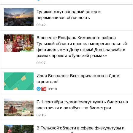
Туляков ждут западный ветер и
переменчивая облачность
09:42
В поселке Епифань Кимовского района
Тульской области прошел межрегиональный
фестиваль «На Дону стоим! Дон славим!» в
рамках проекта «Тульский размах»
09:37
Илья Беспалов: Всех причастных с Днем
строителя!
09:18
С 1 сентября туляки смогут купить билеты на
электрички и автобусы по биометрии
09:15
В Тульской области в сфере физкультуры и