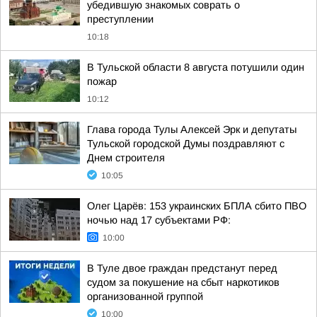
убедившую знакомых соврать о
преступлении
10:18
В Тульской области 8 августа потушили один
пожар
10:12
Глава города Тулы Алексей Эрк и депутаты
Тульской городской Думы поздравляют с
Днем строителя
10:05
Олег Царёв: 153 украинских БПЛА сбито ПВО
ночью над 17 субъектами РФ:
10:00
В Туле двое граждан предстанут перед
судом за покушение на сбыт наркотиков
организованной группой
10:00