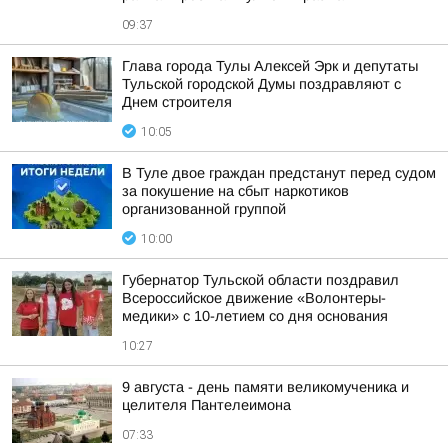
09:37
Глава города Тулы Алексей Эрк и депутаты
Тульской городской Думы поздравляют с
Днем строителя
10:05
В Туле двое граждан предстанут перед судом
за покушение на сбыт наркотиков
организованной группой
10:00
Губернатор Тульской области поздравил
Всероссийское движение «Волонтеры-
медики» с 10-летием со дня основания
10:27
9 августа - день памяти великомученика и
целителя Пантелеимона
07:33