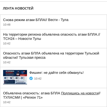
ЛЕНТА НОВОСТЕЙ
Снова режим атаки БПЛА//
Вести - Тула
10:48
На территории региона объявлена опасность атаки БПЛА.//
ТСН24 – Новости Тулы
10:42
Опасность атаки БПЛА объявлена на территории Тульской
области//
Тульская пресса
10:42
Фишинг: не дайте себя обмануть!
10:42
Объявлена опасность: атака БПЛА
Подпишись на новости
//
ТУЛАСМИ | «Регион 71»
10:42