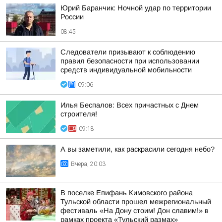
Юрий Баранчик: Ночной удар по территории
России
08:45
Следователи призывают к соблюдению
правил безопасности при использовании
средств индивидуальной мобильности
09:06
Илья Беспалов: Всех причастных с Днем
строителя!
09:18
А вы заметили, как раскрасили сегодня небо?
Вчера, 20:03
В поселке Епифань Кимовского района
Тульской области прошел межрегиональный
фестиваль «На Дону стоим! Дон славим!» в
рамках проекта «Тульский размах»