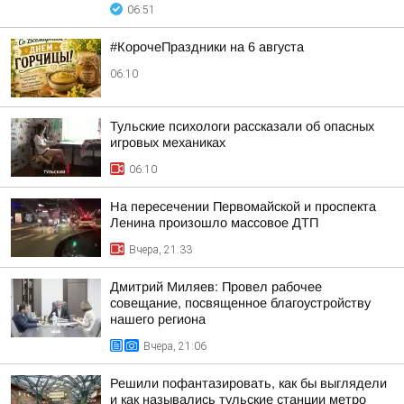
06:51
#КорочеПраздники на 6 августа
06:10
Тульские психологи рассказали об опасных
игровых механиках
06:10
На пересечении Первомайской и проспекта
Ленина произошло массовое ДТП
Вчера, 21:33
Дмитрий Миляев: Провел рабочее
совещание, посвященное благоустройству
нашего региона
Вчера, 21:06
Решили пофантазировать, как бы выглядели
и как назывались тульские станции метро