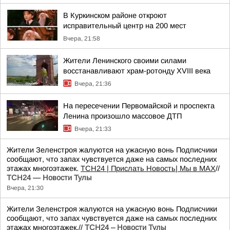
В Куркинском районе откроют
исправительный центр на 200 мест
Вчера, 21:58
Жители Ленинского своими силами
восстанавливают храм-ротонду XVIII века
Вчера, 21:36
На пересечении Первомайской и проспекта
Ленина произошло массовое ДТП
Вчера, 21:33
Жители Зеленстроя жалуются на ужасную вонь Подписчики
сообщают, что запах чувствуется даже на самых последних
этажах многоэтажек.
ТСН24
| Прислать Новость
| Мы в МАХ
//
ТСН24 — Новости Тулы
Вчера, 21:30
Жители Зеленстроя жалуются на ужасную вонь Подписчики
сообщают, что запах чувствуется даже на самых последних
этажах многоэтажек.//
ТСН24 – Новости Тулы