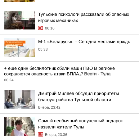
Тульские психологи рассказали об опасных
игровых механиках
06:10
М-1 «Беларусь». – Сегодня местами дождь
05:33
+ ещё один беспилотник сбили наши ПВО В регионе
сохраняется опасность атаки БПЛА.//
Вести - Тула
00:24
Дмитрий Миляев обсудил приоритеты
благоустройства Тульской области
Вчера, 23:42
Самый необычный полученный подарок
назвали жители Тулы
Вчера, 23:36