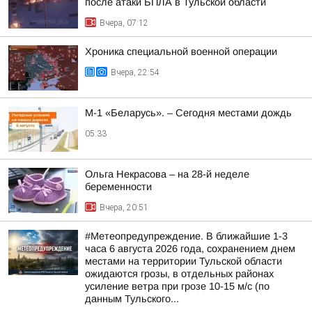
после атаки БПЛА в Тульской области
Вчера, 07:12
Хроника специальной военной операции
Вчера, 22:54
М-1 «Беларусь». – Сегодня местами дождь
05:33
Ольга Некрасова – на 28-й неделе
беременности
Вчера, 20:51
#Метеопредупреждение. В ближайшие 1-3
часа 6 августа 2026 года, сохранением днем
местами на территории Тульской области
ожидаются грозы, в отдельных районах
усиление ветра при грозе 10-15 м/с (по
данным Тульского...