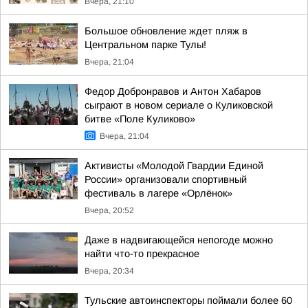
Вчера, 21:10
Большое обновление ждет пляж в
Центральном парке Тулы!
Вчера, 21:04
Федор Добронравов и Антон Хабаров
сыграют в новом сериале о Куликовской
битве «Поле Куликово»
Вчера, 21:04
Активисты «Молодой Гвардии Единой
России» организовали спортивный
фестиваль в лагере «Орлёнок»
Вчера, 20:52
Даже в надвигающейся непогоде можно
найти что-то прекрасное
Вчера, 20:34
Тульские автоинспекторы поймали более 60