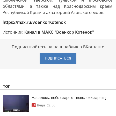
Смоленской, Тверской, Тульской и Московской
областями, а также над Краснодарским краем,
Республикой Крым и акваторией Азовского моря.
https://max.ru/voenkorKotenok
Источник:
Канал в МАКС "Военкор Котенок"
Подписывайтесь на наш паблик в ВКонтакте
ПОДПИСАТЬСЯ
ТОП
Началось: небо озаряют всполохи зарниц
Вчера, 22:06