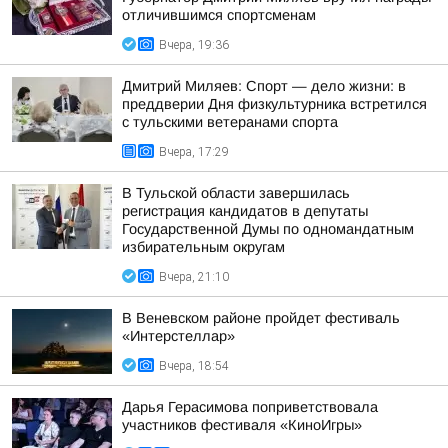
отличившимся спортсменам
Вчера, 19:36
Дмитрий Миляев: Спорт — дело жизни: в
преддверии Дня физкультурника встретился
с тульскими ветеранами спорта
Вчера, 17:29
В Тульской области завершилась
регистрация кандидатов в депутаты
Государственной Думы по одномандатным
избирательным округам
Вчера, 21:10
В Веневском районе пройдет фестиваль
«Интерстеллар»
Вчера, 18:54
Дарья Герасимова поприветствовала
участников фестиваля «КиноИгры»