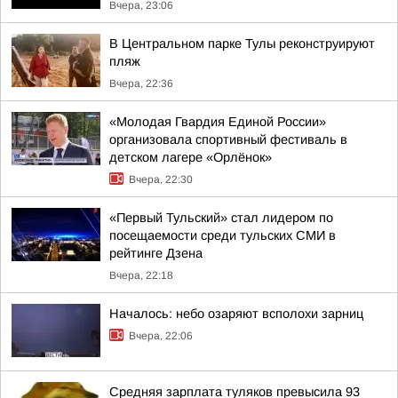
Вчера, 23:06
В Центральном парке Тулы реконструируют
пляж
Вчера, 22:36
«Молодая Гвардия Единой России»
организовала спортивный фестиваль в
детском лагере «Орлёнок»
Вчера, 22:30
«Первый Тульский» стал лидером по
посещаемости среди тульских СМИ в
рейтинге Дзена
Вчера, 22:18
Началось: небо озаряют всполохи зарниц
Вчера, 22:06
Средняя зарплата туляков превысила 93