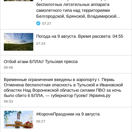
беспилотных летательных аппарата
самолетного типа над территориями
Белгородской, Брянской, Владимирской...
07:27
Погода на 9 августа. Время рассвета: 04:55
07:24
Отбой атаки БПЛА//
Тульская пресса
06:48
Временные ограничения введены в аэропорту г. Пермь
Отменена беспилотная опасность в Тульской и Ивановской
областях Над Воронежской областью силами ПВО за ночь
было сбито 6 БПЛА, — губернатор Гусев//
Украина.ру
06:33
#КорочеПраздники на 9 августа
06:27