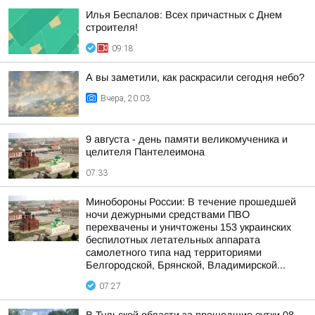
Илья Беспалов: Всех причастных с Днем
строителя!
09:18
А вы заметили, как раскрасили сегодня небо?
Вчера, 20:03
9 августа - день памяти великомученика и
целителя Пантелеимона
07:33
Минобороны России: В течение прошедшей
ночи дежурными средствами ПВО
перехвачены и уничтожены 153 украинских
беспилотных летательных аппарата
самолетного типа над территориями
Белгородской, Брянской, Владимирской...
07:27