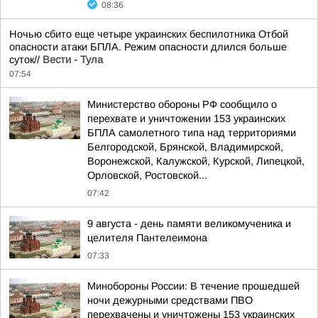
08:36
Ночью сбито еще четыре украинских беспилотника Отбой
опасности атаки БПЛА. Режим опасности длился больше
суток//
Вести - Тула
07:54
Министерство обороны РФ сообщило о
перехвате и уничтожении 153 украинских
БПЛА самолетного типа над территориями
Белгородской, Брянской, Владимирской,
Воронежской, Калужской, Курской, Липецкой,
Орловской, Ростовской...
07:42
9 августа - день памяти великомученика и
целителя Пантелеимона
07:33
Минобороны России: В течение прошедшей
ночи дежурными средствами ПВО
перехвачены и уничтожены 153 украинских