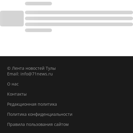
© Лента новостей Тулы
Email:
info@71news.ru
О нас
Контакты
Редакционная политика
Политика конфиденциальности
Правила пользования сайтом