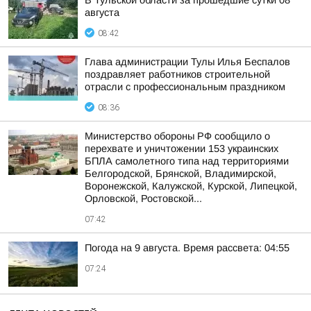
В Тульской области за прошедшие сутки 08
августа
08:42
Глава администрации Тулы Илья Беспалов
поздравляет работников строительной
отрасли с профессиональным праздником
08:36
Министерство обороны РФ сообщило о
перехвате и уничтожении 153 украинских
БПЛА самолетного типа над территориями
Белгородской, Брянской, Владимирской,
Воронежской, Калужской, Курской, Липецкой,
Орловской, Ростовской...
07:42
Погода на 9 августа. Время рассвета: 04:55
07:24