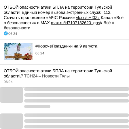
ОТБОЙ опасности атаки БПЛА на территории Тульской
области! Единый номер вызова экстренных служб: 112.
Скачать приложение «МЧС России»
vk.cc/cHf0Zz
Канал «Всё
о безопасности» в МАХ
max.ru/id7107132620_gos
//
Всё о
безопасности
06:24
#КорочеПраздники на 9 августа
06:24
ОТБОЙ опасности атаки БПЛА на территории Тульской
области!//
ТСН24 – Новости Тулы
06:24