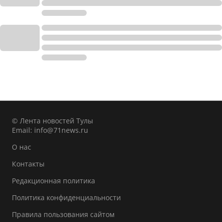
© Лента новостей Тулы
Email:
info@71news.ru
О нас
Контакты
Редакционная политика
Политика конфиденциальности
Правила пользования сайтом