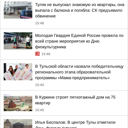
Туляк не выпускал знакомую из квартиры, она
выпала с балкона и погибла: СК предъявило
обвинение
15:48
Молодая Гвардия Единой России провела по
всей стране мероприятия ко Дню
физкультурника
15:48
В Тульской области назвали победительницу
регионального этапа образовательной
программы «Мама-предприниматель»
15:40
В Куркине строят пятиэтажный дом на 75
квартир
15:40
Илья Беспалов: В центре Тулы отметили