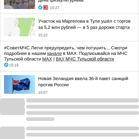
День физкультурника
15:27
Участок на Маргелова в Туле ушёл с торгов
за 5,2 млн рублей — в 5 раз дороже старта
15:22
#СоветМЧС Легче предупредить, чем потушить... Смотри
подробнее в нашем
канале
в МАХ. Подписывайся на МЧС
Тульской области
MAX
|
ВК//
МЧС Тульской области
15:16
Новая Зеландия ввела 36-й пакет санкций
против России
15:07