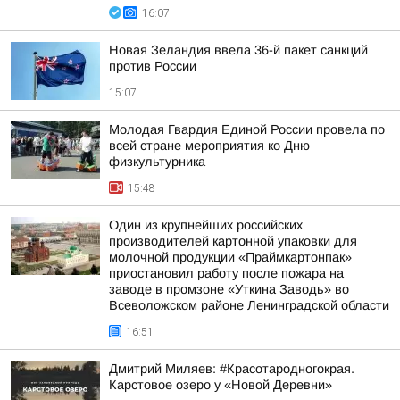
16:07
Новая Зеландия ввела 36-й пакет санкций
против России
15:07
Молодая Гвардия Единой России провела по
всей стране мероприятия ко Дню
физкультурника
15:48
Один из крупнейших российских
производителей картонной упаковки для
молочной продукции «Праймкартонпак»
приостановил работу после пожара на
заводе в промзоне «Уткина Заводь» во
Всеволожском районе Ленинградской области
16:51
Дмитрий Миляев: #Красотародногокрая.
Карстовое озеро у «Новой Деревни»