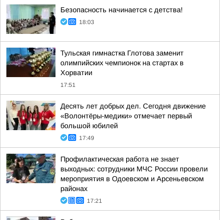
Безопасность начинается с детства!
18:03
Тульская гимнастка Глотова заменит
олимпийских чемпионок на стартах в
Хорватии
17:51
Десять лет добрых дел. Сегодня движение
«Волонтёры-медики» отмечает первый
большой юбилей
17:49
Профилактическая работа не знает
выходных: сотрудники МЧС России провели
мероприятия в Одоевском и Арсеньевском
районах
17:21