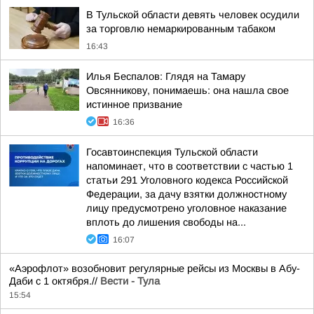
В Тульской области девять человек осудили
за торговлю немаркированным табаком
16:43
Илья Беспалов: Глядя на Тамару
Овсянникову, понимаешь: она нашла свое
истинное призвание
16:36
Госавтоинспекция Тульской области
напоминает, что в соответствии с частью 1
статьи 291 Уголовного кодекса Российской
Федерации, за дачу взятки должностному
лицу предусмотрено уголовное наказание
вплоть до лишения свободы на...
16:07
«Аэрофлот» возобновит регулярные рейсы из Москвы в Абу-
Даби с 1 октября.//
Вести - Тула
15:54