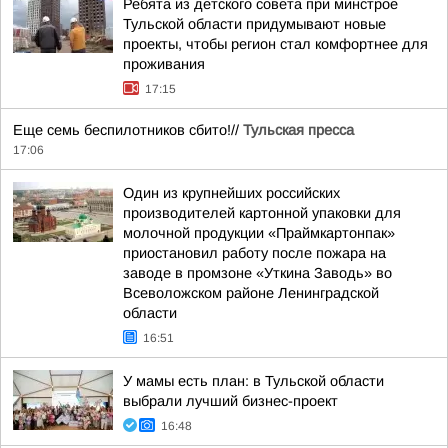
Ребята из детского совета при минстрое
Тульской области придумывают новые
проекты, чтобы регион стал комфортнее для
проживания
17:15
Еще семь беспилотников сбито!//
Тульская пресса
17:06
Один из крупнейших российских
производителей картонной упаковки для
молочной продукции «Праймкартонпак»
приостановил работу после пожара на
заводе в промзоне «Уткина Заводь» во
Всеволожском районе Ленинградской
области
16:51
У мамы есть план: в Тульской области
выбрали лучший бизнес-проект
16:48