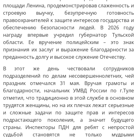
площади Ленина, продемонстрировав слаженность и
строевую выучку, безупречную готовность
правоохранителей к защите интересов государства и
обеспечению безопасности людей. В 2026 году
награду впервые учредил губернатор Тульской
области. Ее вручение полицейским – это знак
признания их заслуг и выражение благодарности за
преданность долгу и высокое служение Отечеству.
В этот же день чествовали сотрудников
подразделений по делам несовершеннолетних, чей
праздник отмечался 31 мая. Вручая грамоты и
благодарности, начальник УМВД России по г.Туле
отметил, что традиционно в этой службе в основном
трудятся женщины, но на их плечах лежат серьезные
и сложные задачи по защите прав и интересов
подрастающего поколения, а значит будущего
страны. Инспекторы ПДН для ребят с непростой
судьбой становятся не только мудрыми