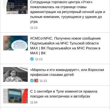
Сотрудница торгового центра «Утюг»
пожаловалась на странице главы
администрации на регулярный ночной шум и
пьяные компании, тусующиеся у здания до
утра
11:13
#СМСотМЧС. Получено новое сообщение
Подписывайся на МЧС Тульской области
MAX | ВК Подписывайся на МЧС России в
MAX | ВК
11:13
«Марялы и кто командирует», или Взрослая
профессия глазами детей
11:13
С 1 сентября в Туле изменятся правила
поездки на электричках и автобусах
11:04