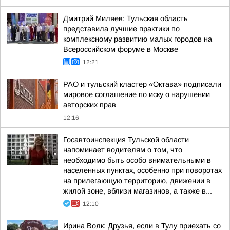
Дмитрий Миляев: Тульская область
представила лучшие практики по
комплексному развитию малых городов на
Всероссийском форуме в Москве
12:21
РАО и тульский кластер «Октава» подписали
мировое соглашение по иску о нарушении
авторских прав
12:16
Госавтоинспекция Тульской области
напоминает водителям о том, что
необходимо быть особо внимательными в
населенных пунктах, особенно при поворотах
на прилегающую территорию, движении в
жилой зоне, вблизи магазинов, а также в...
12:10
Ирина Волк: Друзья, если в Тулу приехать со