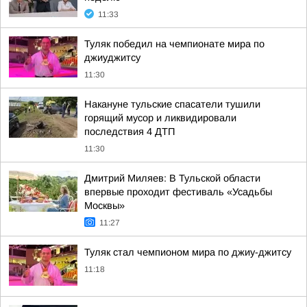
11:33
Туляк победил на чемпионате мира по
джиуджитсу
11:30
Накануне тульские спасатели тушили
горящий мусор и ликвидировали
последствия 4 ДТП
11:30
Дмитрий Миляев: В Тульской области
впервые проходит фестиваль «Усадьбы
Москвы»
11:27
Туляк стал чемпионом мира по джиу-джитсу
11:18