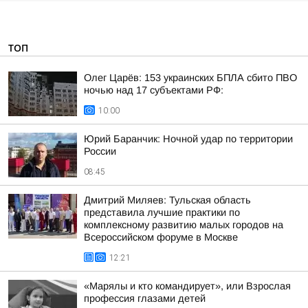
ТОП
Олег Царёв: 153 украинских БПЛА сбито ПВО
ночью над 17 субъектами РФ:
10:00
Юрий Баранчик: Ночной удар по территории
России
08:45
Дмитрий Миляев: Тульская область
представила лучшие практики по
комплексному развитию малых городов на
Всероссийском форуме в Москве
12:21
«Марялы и кто командирует», или Взрослая
профессия глазами детей