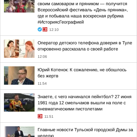
своим самоваром и пряником — получится
Всероссийский фестиваль «День пряника»,
где и побывала наша воскресная рубрика
#ИсториясГеографией
12:10
Оператор детского телефона доверия в Туле
откровенно рассказала о своей работе
12:06
Юрий Котенок: К сожалению, не обошлось
без жертв
11:54
Знаете, с чего начинался пейнтбол? 27 июня
1981 года 12 смельчаков вышли на поле с
пневматическими пистолетами
11:51
Главные новости Тульской городской Думы за
неделю