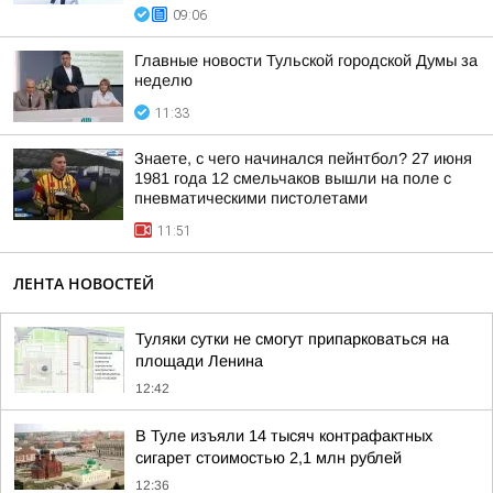
09:06
Главные новости Тульской городской Думы за
неделю
11:33
Знаете, с чего начинался пейнтбол? 27 июня
1981 года 12 смельчаков вышли на поле с
пневматическими пистолетами
11:51
ЛЕНТА НОВОСТЕЙ
Туляки сутки не смогут припарковаться на
площади Ленина
12:42
В Туле изъяли 14 тысяч контрафактных
сигарет стоимостью 2,1 млн рублей
12:36