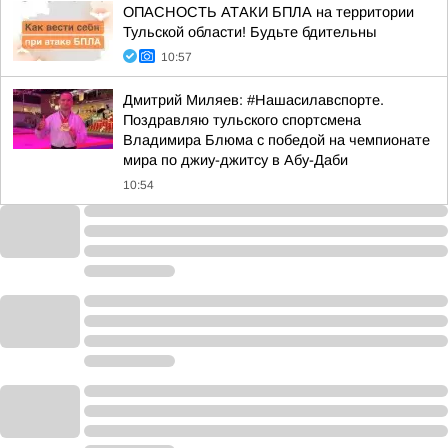
ОПАСНОСТЬ АТАКИ БПЛА на территории
Тульской области! Будьте бдительны
10:57
Дмитрий Миляев: #Нашасилавспорте.
Поздравляю тульского спортсмена
Владимира Блюма с победой на чемпионате
мира по джиу-джитсу в Абу-Даби
10:54