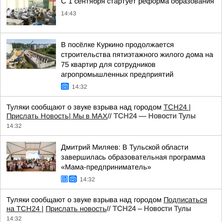
С 1 сентября стартует реформа образования
14:43
В посёлке Куркино продолжается
строительства пятиэтажного жилого дома на
75 квартир для сотрудников
агропромышленных предприятий
14:32
Туляки сообщают о звуке взрыва над городом
ТСН24
|
Прислать Новость
| Мы в МАХ
//
ТСН24 — Новости Тулы
14:32
Дмитрий Миляев: В Тульской области
завершилась образовательная программа
«Мама-предприниматель»
14:32
Туляки сообщают о звуке взрыва над городом
Подписаться
на ТСН24 |
Прислать новость
//
ТСН24 – Новости Тулы
14:32