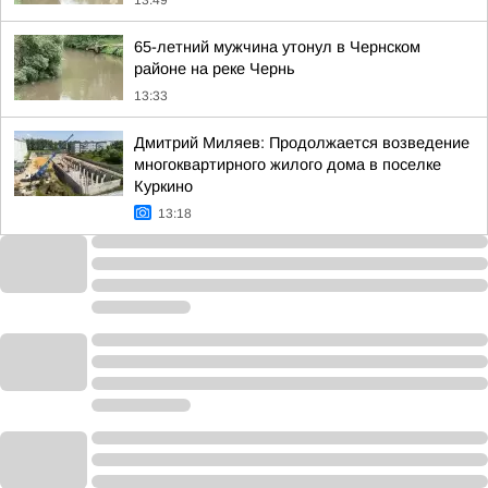
13:49
65-летний мужчина утонул в Чернском
районе на реке Чернь
13:33
Дмитрий Миляев: Продолжается возведение
многоквартирного жилого дома в поселке
Куркино
13:18