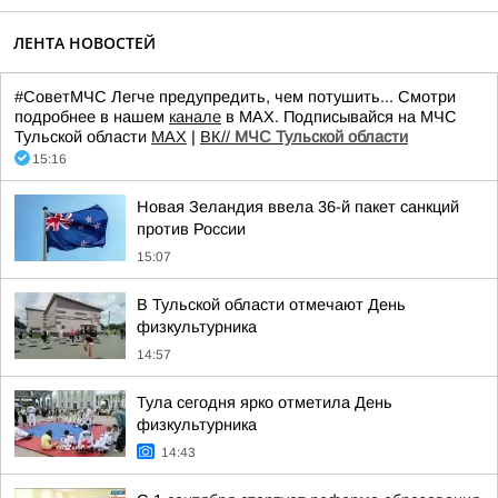
ЛЕНТА НОВОСТЕЙ
#СоветМЧС Легче предупредить, чем потушить... Смотри
подробнее в нашем
канале
в МАХ. Подписывайся на МЧС
Тульской области
MAX
|
ВК//
МЧС Тульской области
15:16
Новая Зеландия ввела 36-й пакет санкций
против России
15:07
В Тульской области отмечают День
физкультурника
14:57
Тула сегодня ярко отметила День
физкультурника
14:43