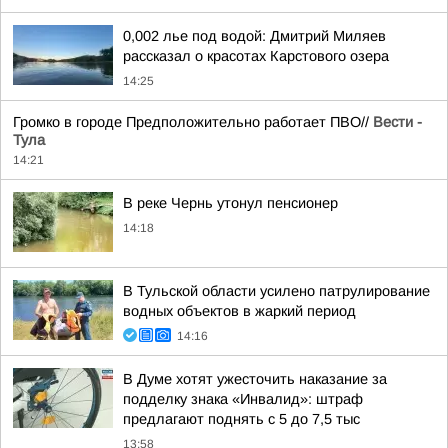
0,002 лье под водой: Дмитрий Миляев
рассказал о красотах Карстового озера
14:25
Громко в городе Предположительно работает ПВО//
Вести -
Тула
14:21
В реке Чернь утонул пенсионер
14:18
В Тульской области усилено патрулирование
водных объектов в жаркий период
14:16
В Думе хотят ужесточить наказание за
подделку знака «Инвалид»: штраф
предлагают поднять с 5 до 7,5 тыс
13:58