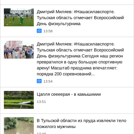
Дмитрий Миляев: #Нашасилавспорте.
Тульская область отмечает Всероссийский
День физкультурника
13:58
Дмитрий Миляев: #Нашасилавспорте.
Тульская область отмечает Всероссийский
День физкультурника Сегодня наш регион
превратился в одну большую спортивную
арену! Масштаб праздника впечатляет:
порядка 200 соревнований...
13:54
Цапля сеееерая - в камышииии
13:51
В Тульской области из пруда извлекли тело
пожилого мужчины