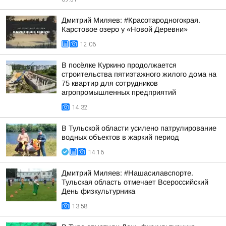
Дмитрий Миляев: #Красотародногокрая.
Карстовое озеро у «Новой Деревни»
12:06
В посёлке Куркино продолжается
строительства пятиэтажного жилого дома на
75 квартир для сотрудников
агропромышленных предприятий
14:32
В Тульской области усилено патрулирование
водных объектов в жаркий период
14:16
Дмитрий Миляев: #Нашасилавспорте.
Тульская область отмечает Всероссийский
День физкультурника
13:58