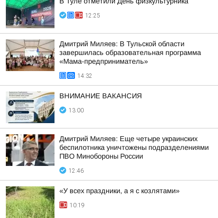
В Туле отметили День физкультурника
12:25
Дмитрий Миляев: В Тульской области
завершилась образовательная программа
«Мама-предприниматель»
14:32
ВНИМАНИЕ ВАКАНСИЯ
13:00
Дмитрий Миляев: Еще четыре украинских
беспилотника уничтожены подразделениями
ПВО Минобороны России
12:46
«У всех праздники, а я с козлятами»
10:19