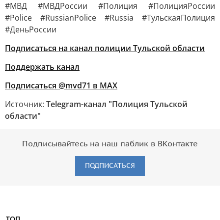
#МВД #МВДРоссии #Полиция #ПолицияРоссии
#Police #RussianPolice #Russia #ТульскаяПолиция
#ДеньРоссии
Подписаться на канал полиции Тульской области
Поддержать канал
Подписаться @mvd71 в MAX
Источник:
Telegram-канал "Полиция Тульской
области"
Подписывайтесь на наш паблик в ВКонтакте
ПОДПИСАТЬСЯ
ТОП