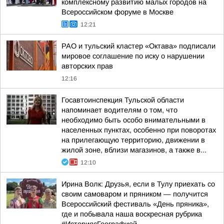
комплексному развитию малых городов на
Всероссийском форуме в Москве
12:21
РАО и тульский кластер «Октава» подписали
мировое соглашение по иску о нарушении
авторских прав
12:16
Госавтоинспекция Тульской области
напоминает водителям о том, что
необходимо быть особо внимательными в
населенных пунктах, особенно при поворотах
на прилегающую территорию, движении в
жилой зоне, вблизи магазинов, а также в...
12:10
Ирина Волк: Друзья, если в Тулу приехать со
своим самоваром и пряником — получится
Всероссийский фестиваль «День пряника»,
где и побывала наша воскресная рубрика