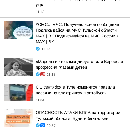
утра
11:13
#СМСотМЧС. Получено новое сообщение
Подписывайся на МЧС Тульской области
MAX | ВК Подписывайся на МЧС России в
MAX | ВК
11:13
«Марялы и кто командирует», или Взрослая
профессия глазами детей
11:13
С 1 сентября в Туле изменятся правила
поездки на электричках и автобусах
11:04
ОПАСНОСТЬ АТАКИ БПЛА на территории
Тульской области! Будьте бдительны
10:57