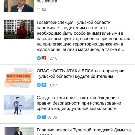
без жертв
11:54
Госавтоинспекция Тульской области
напоминает водителям о том, что
необходимо быть особо внимательными в
населенных пунктах, особенно при поворотах
на прилегающую территорию, движении в
жилой зоне, вблизи магазинов, а также в...
12:10
ОПАСНОСТЬ АТАКИ БПЛА на территории
Тульской области! Будьте бдительны
10:57
Следователи призывают к соблюдению
правил безопасности при использовании
средств индивидуальной мобильности
09:06
Главные новости Тульской городской Думы за