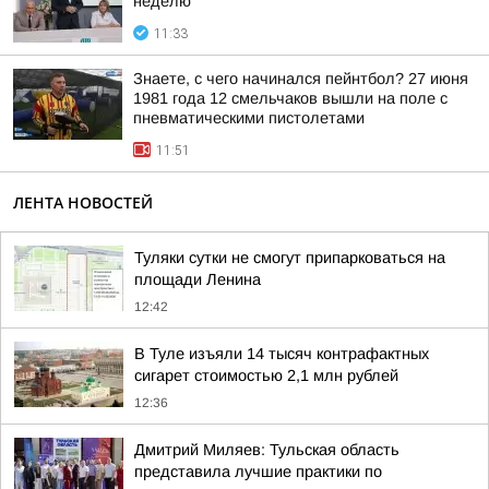
неделю
11:33
Знаете, с чего начинался пейнтбол? 27 июня
1981 года 12 смельчаков вышли на поле с
пневматическими пистолетами
11:51
ЛЕНТА НОВОСТЕЙ
Туляки сутки не смогут припарковаться на
площади Ленина
12:42
В Туле изъяли 14 тысяч контрафактных
сигарет стоимостью 2,1 млн рублей
12:36
Дмитрий Миляев: Тульская область
представила лучшие практики по