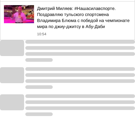
Дмитрий Миляев: #Нашасилавспорте.
Поздравляю тульского спортсмена
Владимира Блюма с победой на чемпионате
мира по джиу-джитсу в Абу-Даби
10:54