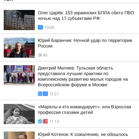
Олег Царёв: 153 украинских БПЛА сбито ПВО
ночью над 17 субъектами РФ:
10:00
Юрий Баранчик: Ночной удар по территории
России
08:45
Дмитрий Миляев: Тульская область
представила лучшие практики по
комплексному развитию малых городов на
Всероссийском форуме в Москве
12:21
«Марялы и кто командирует», или Взрослая
профессия глазами детей
11:13
Юрий Котенок: К сожалению, не обошлось