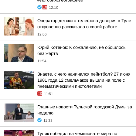
#ИсториясГеографией
12:10
Оператор детского телефона доверия в Туле
откровенно рассказала о своей работе
12:06
Юрий Котенок: К сожалению, не обошлось
без жертв
11:54
Знаете, с чего начинался пейнтбол? 27 июня
1981 года 12 смельчаков вышли на поле с
пневматическими пистолетами
11:51
Главные новости Тульской городской Думы за
неделю
11:33
Туляк победил на чемпионате мира по