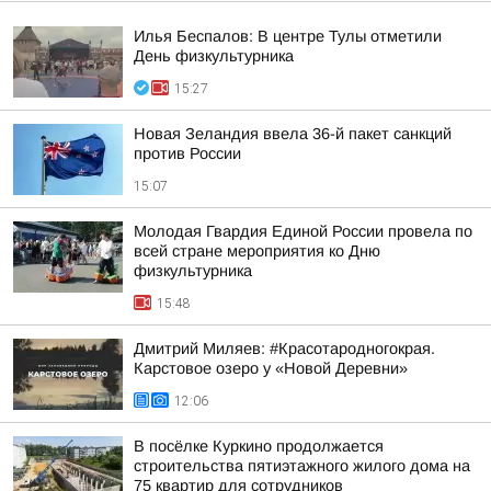
Илья Беспалов: В центре Тулы отметили
День физкультурника
15:27
Новая Зеландия ввела 36-й пакет санкций
против России
15:07
Молодая Гвардия Единой России провела по
всей стране мероприятия ко Дню
физкультурника
15:48
Дмитрий Миляев: #Красотародногокрая.
Карстовое озеро у «Новой Деревни»
12:06
В посёлке Куркино продолжается
строительства пятиэтажного жилого дома на
75 квартир для сотрудников