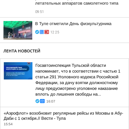
летательных аппаратов самолетного типа
09:51
В Туле отметили День физкультурника
12:25
ЛЕНТА НОВОСТЕЙ
Госавтоинспекция Тульской области
напоминает, что в соответствии с частью 1
статьи 291 Уголовного кодекса Российской
Федерации, за дачу взятки должностному
лицу предусмотрено уголовное наказание
вплоть до лишения свободы на...
16:07
«Аэрофлот» возобновит регулярные рейсы из Москвы в Абу-
Даби с 1 октября.//
Вести - Тула
15:54