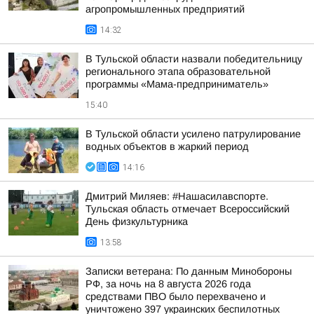
агропромышленных предприятий
14:32
В Тульской области назвали победительницу
регионального этапа образовательной
программы «Мама-предприниматель»
15:40
В Тульской области усилено патрулирование
водных объектов в жаркий период
14:16
Дмитрий Миляев: #Нашасилавспорте.
Тульская область отмечает Всероссийский
День физкультурника
13:58
Записки ветерана: По данным Минобороны
РФ, за ночь на 8 августа 2026 года
средствами ПВО было перехвачено и
уничтожено 397 украинских беспилотных