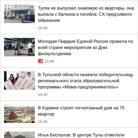
Туляк не выпускал знакомую из квартиры, она
выпала с балкона и погибла: СК предъявило
обвинение
15:48
Молодая Гвардия Единой России провела по
всей стране мероприятия ко Дню
физкультурника
15:48
В Тульской области назвали победительницу
регионального этапа образовательной
программы «Мама-предприниматель»
15:40
В Куркине строят пятиэтажный дом на 75
квартир
15:40
Илья Беспалов: В центре Тулы отметили