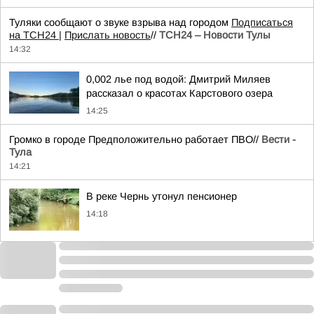
Туляки сообщают о звуке взрыва над городом
Подписаться
на ТСН24 |
Прислать новость
//
ТСН24 – Новости Тулы
14:32
0,002 лье под водой: Дмитрий Миляев
рассказал о красотах Карстового озера
14:25
Громко в городе Предположительно работает ПВО//
Вести -
Тула
14:21
В реке Чернь утонул пенсионер
14:18