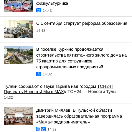
физкультурника
14:43
С 1 сентября стартует реформа образования
14:43
В посёлке Куркино продолжается
строительства пятиэтажного жилого дома на
75 квартир для сотрудников
агропромышленных предприятий
14:32
Туляки сообщают о звуке взрыва над городом
ТСН24
|
Прислать Новость
| Мы в МАХ
//
ТСН24 — Новости Тулы
14:32
Дмитрий Миляев: В Тульской области
завершилась образовательная программа
«Мама-предприниматель»
14:32