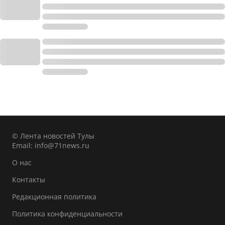
© Лента новостей Тулы
Email:
info@71news.ru
О нас
Контакты
Редакционная политика
Политика конфиденциальности