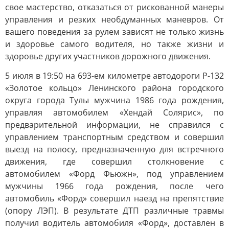
свое мастерство, отказаться от рискованной манеры
управления и резких необдуманных маневров. От
вашего поведения за рулем зависят не только жизнь
и здоровье самого водителя, но также жизни и
здоровье других участников дорожного движения.
5 июля в 19:50 на 693-ем километре автодороги Р-132
«Золотое кольцо» Ленинского района городского
округа города Тулы мужчина 1986 года рождения,
управляя автомобилем «Хендай Солярис», по
предварительной информации, не справился с
управлением транспортным средством и совершил
выезд на полосу, предназначенную для встречного
движения, где совершил столкновение с
автомобилем «Форд Фьюжн», под управлением
мужчины 1966 года рождения, после чего
автомобиль «Форд» совершил наезд на препятствие
(опору ЛЭП). В результате ДТП различные травмы
получил водитель автомобиля «Форд», доставлен в