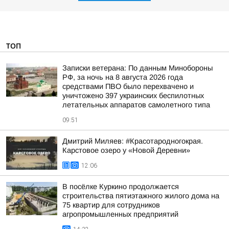
ТОП
Записки ветерана: По данным Минобороны
РФ, за ночь на 8 августа 2026 года
средствами ПВО было перехвачено и
уничтожено 397 украинских беспилотных
летательных аппаратов самолетного типа
09:51
Дмитрий Миляев: #Красотародногокрая.
Карстовое озеро у «Новой Деревни»
12:06
В посёлке Куркино продолжается
строительства пятиэтажного жилого дома на
75 квартир для сотрудников
агропромышленных предприятий