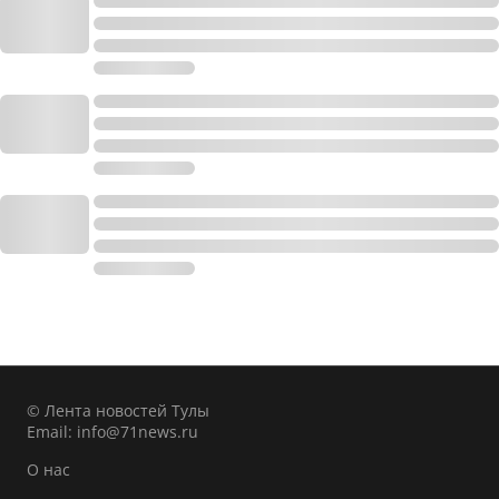
© Лента новостей Тулы
Email:
info@71news.ru
О нас