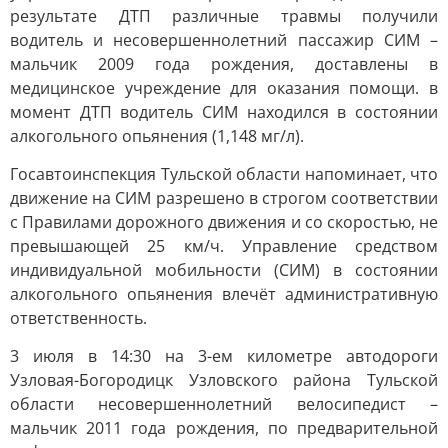
результате ДТП различные травмы получили
водитель и несовершеннолетний пассажир СИМ –
мальчик 2009 года рождения, доставлены в
медицинское учреждение для оказания помощи. в
момент ДТП водитель СИМ находился в состоянии
алкогольного опьянения (1,148 мг/л).
Госавтоинспекция Тульской области напоминает, что
движение на СИМ разрешено в строгом соответствии
с Правилами дорожного движения и со скоростью, не
превышающей 25 км/ч. Управление средством
индивидуальной мобильности (СИМ) в состоянии
алкогольного опьянения влечёт административную
ответственность.
3 июля в 14:30 на 3-ем километре автодороги
Узловая-Богородицк Узловского района Тульской
области несовершеннолетний велосипедист –
мальчик 2011 года рождения, по предварительной