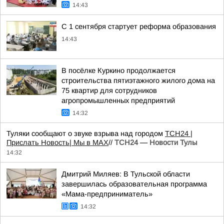
14:43
С 1 сентября стартует реформа образования
14:43
В посёлке Куркино продолжается
строительства пятиэтажного жилого дома на
75 квартир для сотрудников
агропромышленных предприятий
14:32
Туляки сообщают о звуке взрыва над городом
ТСН24
|
Прислать Новость
| Мы в МАХ
//
ТСН24 — Новости Тулы
14:32
Дмитрий Миляев: В Тульской области
завершилась образовательная программа
«Мама-предприниматель»
14:32