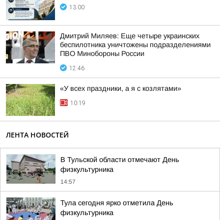
13:00
Дмитрий Миляев: Еще четыре украинских
беспилотника уничтожены подразделениями
ПВО Минобороны России
12:46
«У всех праздники, а я с козлятами»
10:19
ЛЕНТА НОВОСТЕЙ
В Тульской области отмечают День
физкультурника
14:57
Тула сегодня ярко отметила День
физкультурника