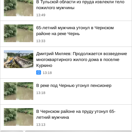
В Тульской области из пруда извлекли тело
пожилого мужчины
13:49
65-летний мужчина утонул в Чернском
районе на реке Чернь
13:33
Дмитрий Миляев: Продолжается возведение
многоквартирного жилого дома в поселке
Куркино
13:18
В реке под Чернью утонул пенсионер
13:18
В Чернском районе на пруду утонул 65-
летний мужчина
13:13