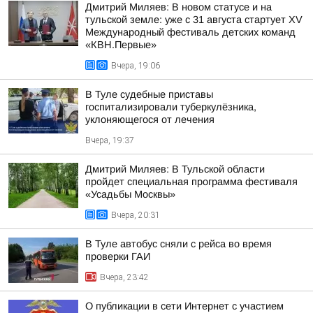
Дмитрий Миляев: В новом статусе и на
тульской земле: уже с 31 августа стартует XV
Международный фестиваль детских команд
«КВН.Первые»
Вчера, 19:06
В Туле судебные приставы
госпитализировали туберкулёзника,
уклоняющегося от лечения
Вчера, 19:37
Дмитрий Миляев: В Тульской области
пройдет специальная программа фестиваля
«Усадьбы Москвы»
Вчера, 20:31
В Туле автобус сняли с рейса во время
проверки ГАИ
Вчера, 23:42
О публикации в сети Интернет с участием