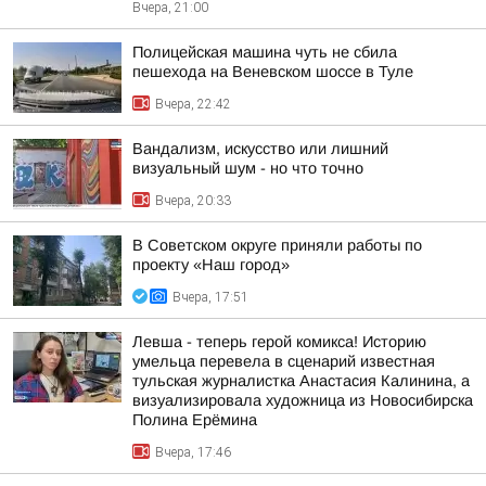
Вчера, 21:00
Полицейская машина чуть не сбила
пешехода на Веневском шоссе в Туле
Вчера, 22:42
Вандализм, искусство или лишний
визуальный шум - но что точно
Вчера, 20:33
В Советском округе приняли работы по
проекту «Наш город»
Вчера, 17:51
Левша - теперь герой комикса! Историю
умельца перевела в сценарий известная
тульская журналистка Анастасия Калинина, а
визуализировала художница из Новосибирска
Полина Ерёмина
Вчера, 17:46