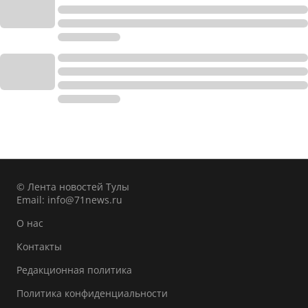
© Лента новостей Тулы
Email:
info@71news.ru
О нас
Контакты
Редакционная политика
Политика конфиденциальности