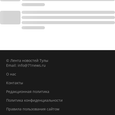
© Лента новостей Тулы
Email:
info@71news.ru
О нас
Контакты
Редакционная политика
Политика конфиденциальности
Правила пользования сайтом