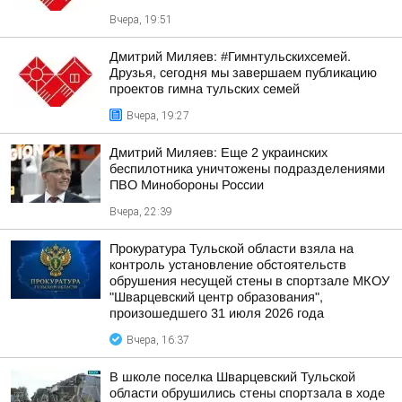
Вчера, 19:51
Дмитрий Миляев: #Гимнтульскихсемей.
Друзья, сегодня мы завершаем публикацию
проектов гимна тульских семей
Вчера, 19:27
Дмитрий Миляев: Еще 2 украинских
беспилотника уничтожены подразделениями
ПВО Минобороны России
Вчера, 22:39
Прокуратура Тульской области взяла на
контроль установление обстоятельств
обрушения несущей стены в спортзале МКОУ
"Шварцевский центр образования",
произошедшего 31 июля 2026 года
Вчера, 16:37
В школе поселка Шварцевский Тульской
области обрушились стены спортзала в ходе