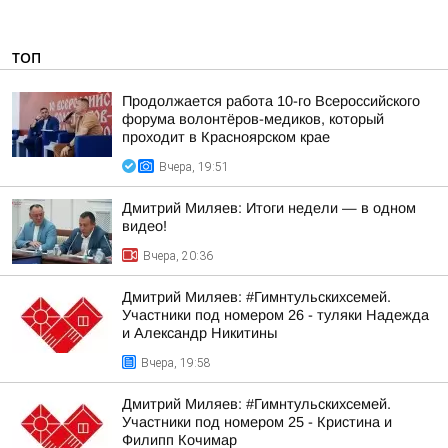
ТОП
Продолжается работа 10-го Всероссийского
форума волонтёров-медиков, который
проходит в Красноярском крае
Вчера, 19:51
Дмитрий Миляев: Итоги недели — в одном
видео!
Вчера, 20:36
Дмитрий Миляев: #Гимнтульскихсемей.
Участники под номером 26 - туляки Надежда
и Александр Никитины
Вчера, 19:58
Дмитрий Миляев: #Гимнтульскихсемей.
Участники под номером 25 - Кристина и
Филипп Кочимар