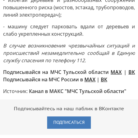
- избегай деревьев и разнообразных сооружений
повышенного риска (мостов, эстакад, трубопроводов,
линий электропередач);
- машину следует парковать вдали от деревьев и
слабо укрепленных конструкций.
В случае возникновения чрезвычайных ситуаций и
происшествий незамедлительно сообщай в Единую
службу спасения по телефону 112.
Подписывайся на МЧС Тульской области
MAX
|
ВК
Подписывайся на МЧС России в
MAX
|
ВК
Источник:
Канал в МАКС "МЧС Тульской области"
Подписывайтесь на наш паблик в ВКонтакте
ПОДПИСАТЬСЯ