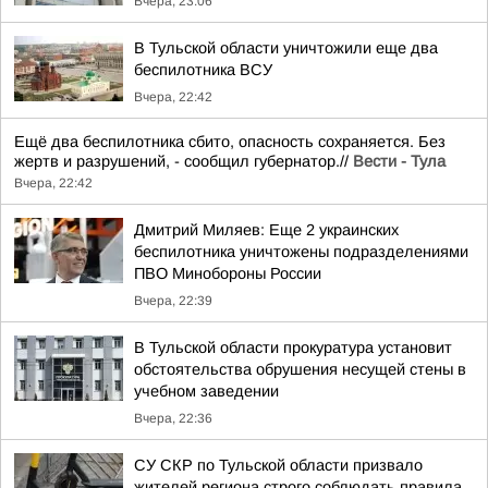
Вчера, 23:06
В Тульской области уничтожили еще два
беспилотника ВСУ
Вчера, 22:42
Ещё два беспилотника сбито, опасность сохраняется. Без
жертв и разрушений, - сообщил губернатор.//
Вести - Тула
Вчера, 22:42
Дмитрий Миляев: Еще 2 украинских
беспилотника уничтожены подразделениями
ПВО Минобороны России
Вчера, 22:39
В Тульской области прокуратура установит
обстоятельства обрушения несущей стены в
учебном заведении
Вчера, 22:36
СУ СКР по Тульской области призвало
жителей региона строго соблюдать правила