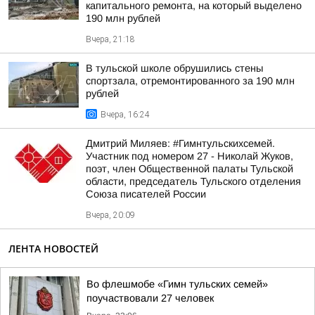
капитального ремонта, на который выделено
190 млн рублей
Вчера, 21:18
В тульской школе обрушились стены
спортзала, отремонтированного за 190 млн
рублей
Вчера, 16:24
Дмитрий Миляев: #Гимнтульскихсемей.
Участник под номером 27 - Николай Жуков,
поэт, член Общественной палаты Тульской
области, председатель Тульского отделения
Союза писателей России
Вчера, 20:09
ЛЕНТА НОВОСТЕЙ
Во флешмобе «Гимн тульских семей»
поучаствовали 27 человек