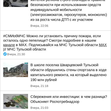
безопасности при использовании средств
индивидуальной мобильности
(электросамокатов, гироскутеров, моноколес)
из-за роста числа ДТП с их участием
Вчера, 22:06
#СМИобМЧС Можно ли установить причину пожара, если
осталось одно пепелище? Смотри подробнее в нашем
канале
в МАХ. Подписывайся на МЧС Тульской области
MAX
|//
МЧС Тульской области
Вчера, 21:30
В школе поселка Шварцевский Тульской
области обрушились стены спортзала в ходе
капитального ремонта, на который выделено
190 млн рублей
Вчера, 21:18
Сбережения или инвестиции: в чем разница?
Объясняет Роспотребнадзор
Вчера, 21:03