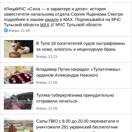
#ЛицаМЧС «Сила — в характере и деле»: история
заместителя начальника отдела Сергея Ященкова Смотри
подробнее в нашем
канале
в МАХ. Подписывайся на МЧС
Тульской области
MAX
|//
МЧС Тульской области
Вчера, 21:48
В Туле 18 посетителей судов оштрафованы
за ножи, алкоголь и нецензурную брань
Вчера, 21:21
Владимир Путин наградил «Тулаточмаш»
орденом Александра Невского
Вчера, 21:06
Туляка-туберкулёзника принудительно
отправили лечиться
Вчера, 21:06
Силы ПВО с 8.00 до 20.00 перехватили и
уничтожили 281 украинский беспилотник