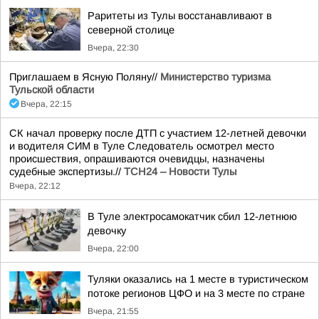
Раритеты из Тулы восстанавливают в
северной столице
Вчера, 22:30
Приглашаем в Ясную Поляну//
Министерство туризма
Тульской области
Вчера, 22:15
СК начал проверку после ДТП с участием 12-летней девочки
и водителя СИМ в Туле Следователь осмотрел место
происшествия, опрашиваются очевидцы, назначены
судебные экспертизы.//
ТСН24 – Новости Тулы
Вчера, 22:12
В Туле электросамокатчик сбил 12-летнюю
девочку
Вчера, 22:00
Туляки оказались на 1 месте в туристическом
потоке регионов ЦФО и на 3 месте по стране
Вчера, 21:55