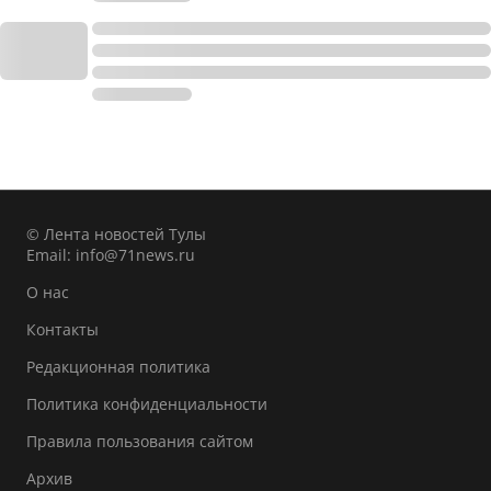
© Лента новостей Тулы
Email:
info@71news.ru
О нас
Контакты
Редакционная политика
Политика конфиденциальности
Правила пользования сайтом
Архив