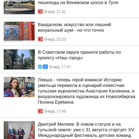
пешехода на Веневском шоссе в Туле
Вчера, 22:42
Вандализм, искусство или лишний
визуальный шум - но что точно
Вчера, 20:33
В Советском округе приняли работы по
проекту «Наш город»
Вчера, 17:51
Левша - теперь герой комикса! Историю
умельца перевела в сценарий известная
тульская журналистка Анастасия Калинина, а
визуализировала художница из Новосибирска
Полина Ерёмина
Вчера, 17:46
Дмитрий Миляев: В новом статусе и на
тульской земле: уже с 31 августа стартует XV
Международный фестиваль детских команд