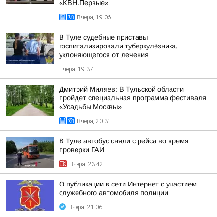
«КВН.Первые»
Вчера, 19:06
В Туле судебные приставы
госпитализировали туберкулёзника,
уклоняющегося от лечения
Вчера, 19:37
Дмитрий Миляев: В Тульской области
пройдет специальная программа фестиваля
«Усадьбы Москвы»
Вчера, 20:31
В Туле автобус сняли с рейса во время
проверки ГАИ
Вчера, 23:42
О публикации в сети Интернет с участием
служебного автомобиля полиции
Вчера, 21:06