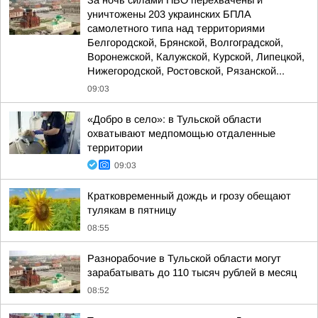
За ночь силами ПВО перехвачены и
уничтожены 203 украинских БПЛА
самолетного типа над территориями
Белгородской, Брянской, Волгоградской,
Воронежской, Калужской, Курской, Липецкой,
Нижегородской, Ростовской, Рязанской...
09:03
«Добро в село»: в Тульской области
охватывают медпомощью отдаленные
территории
09:03
Кратковременный дождь и грозу обещают
тулякам в пятницу
08:55
Разнорабочие в Тульской области могут
зарабатывать до 110 тысяч рублей в месяц
08:52