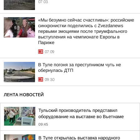
07:03
«Мы безумно сейчас счастливы»: российские
синхронистки поделились с Zvezdanews
первыми эмоциями после триумфального
выступления на чемпионате Европы в
Париже
07:09
В Туле погоня за преступником чуть не
обернулась ДТП
09:30
ЛЕНТА НОВОСТЕЙ
Тульский производитель представил
оборудование на выставке во Вьетнаме
09:45
В Туле открылась выставка народного