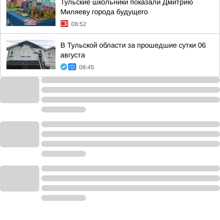
Тульские школьники показали Дмитрию
Миляеву города будущего
08:52
В Тульской области за прошедшие сутки 06
августа
08:45