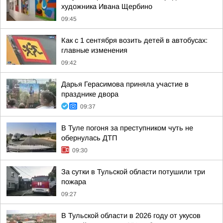
художника Ивана Щербино
09:45
Как с 1 сентября возить детей в автобусах:
главные изменения
09:42
Дарья Герасимова приняла участие в
празднике двора
09:37
В Туле погоня за преступником чуть не
обернулась ДТП
09:30
За сутки в Тульской области потушили три
пожара
09:27
В Тульской области в 2026 году от укусов