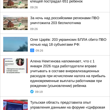
клещей пострадал 651 ребенок
09:26
За ночь над российскими регионами ПВО
уничтожила 203 беспилотника
09:26
Олег Царёв: 203 украинских БПЛА сбито ПВО
ночью над 18 субъектами РФ:
09:26
Алена Немтинова напоминает, что с 1
января 2026 года работодатели вправе
учитывать в составе внереализационных
расходов при исчислении налога на прибыль
единовременные выплаты работникам при
рождении (усыновлении) ребенка
09:19
Тульская область представила опыт
управления данными на форуме «Цифровая