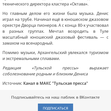
технического директора кластера «Октава».
Но главным делом его жизни была музыка. Денис
играл на трубе. Начинал ещё в юношеском джазовом
оркестре Дворца пионеров. А с конца 80-х участвовал
в разных группах. Мечтал возродить в Туле
масштабный юношеский джазовый фестиваль — с
замахом на всенародный.
Помимо музыки, Архангельский увлекался туризмом
и экстремальными сплавами.
Редакция «Тульской прессы» выражает
соболезнование родным и близким Дениса
Источник:
Канал в МАКС "Тульская пресса"
Подписывайтесь на наш паблик в ВКонтакте
ПОДПИСАТЬСЯ