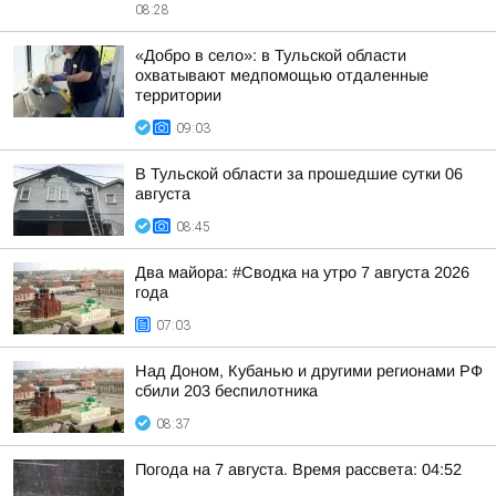
08:28
«Добро в село»: в Тульской области
охватывают медпомощью отдаленные
территории
09:03
В Тульской области за прошедшие сутки 06
августа
08:45
Два майора: #Сводка на утро 7 августа 2026
года
07:03
Над Доном, Кубанью и другими регионами РФ
сбили 203 беспилотника
08:37
Погода на 7 августа. Время рассвета: 04:52