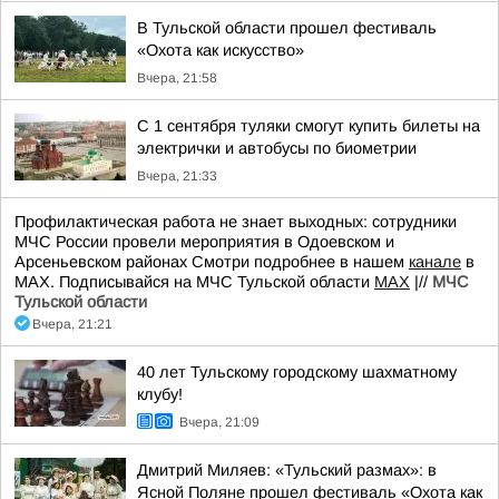
В Тульской области прошел фестиваль
«Охота как искусство»
Вчера, 21:58
С 1 сентября туляки смогут купить билеты на
электрички и автобусы по биометрии
Вчера, 21:33
Профилактическая работа не знает выходных: сотрудники
МЧС России провели мероприятия в Одоевском и
Арсеньевском районах Смотри подробнее в нашем
канале
в
МАХ. Подписывайся на МЧС Тульской области
MAX
|//
МЧС
Тульской области
Вчера, 21:21
40 лет Тульскому городскому шахматному
клубу!
Вчера, 21:09
Дмитрий Миляев: «Тульский размах»: в
Ясной Поляне прошел фестиваль «Охота как