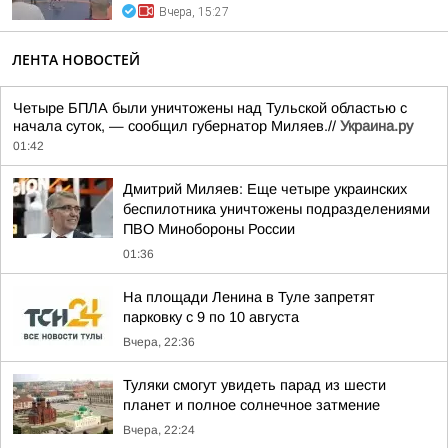
Вчера, 15:27
ЛЕНТА НОВОСТЕЙ
Четыре БПЛА были уничтожены над Тульской областью с
начала суток, — сообщил губернатор Миляев.//
Украина.ру
01:42
Дмитрий Миляев: Еще четыре украинских
беспилотника уничтожены подразделениями
ПВО Минобороны России
01:36
На площади Ленина в Туле запретят
парковку с 9 по 10 августа
Вчера, 22:36
Туляки смогут увидеть парад из шести
планет и полное солнечное затмение
Вчера, 22:24