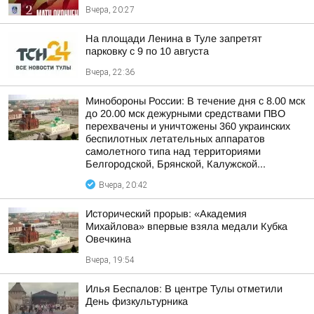
Вчера, 20:27
На площади Ленина в Туле запретят
парковку с 9 по 10 августа
Вчера, 22:36
Минобороны России: В течение дня с 8.00 мск
до 20.00 мск дежурными средствами ПВО
перехвачены и уничтожены 360 украинских
беспилотных летательных аппаратов
самолетного типа над территориями
Белгородской, Брянской, Калужской...
Вчера, 20:42
Исторический прорыв: «Академия
Михайлова» впервые взяла медали Кубка
Овечкина
Вчера, 19:54
Илья Беспалов: В центре Тулы отметили
День физкультурника