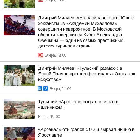
Дмитрий Миляев: #Нашасилавспорте. Юные
хоккеисты из «Академии Михайлова»
совершили невероятное! В Московской
области завершился Кубок Александра
Овечкина — один из самых престижных
детских турниров страны
Вчера, 18:08
Дмитрий Миляев: «Тульский размах»: в
Ясной Поляне прошел фестиваль «Охота как
искусство»
Вчера, 21:09
Тульский «Арсенал» сыграл вничью с
«Шинником»
Вчера, 19:00
«Арсенал» отыгрался с 0:2 и вырвал ничью в
Ярославле