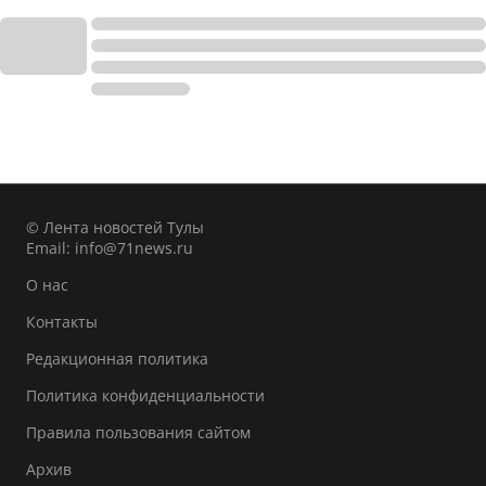
© Лента новостей Тулы
Email:
info@71news.ru
О нас
Контакты
Редакционная политика
Политика конфиденциальности
Правила пользования сайтом
Архив