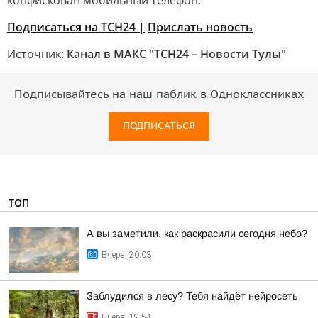
конфискован мобильный телефон.
Подписаться на ТСН24 |
Прислать новость
Источник:
Канал в МАКС "ТСН24 – Новости Тулы"
Подписывайтесь на наш паблик в Одноклассниках
ПОДПИСАТЬСЯ
ТОП
А вы заметили, как раскрасили сегодня небо?
Вчера, 20:03
Заблудился в лесу? Тебя найдёт нейросеть
Вчера, 19:54