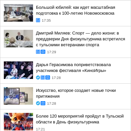
Большой юбилей: как идет масштабная
подготовка к 100-летию Новомосковска
17:35
Дмитрий Миляев: Спорт — дело жизни: в
преддверии Дня физкультурника встретился
с тульскими ветеранами спорта
17:29
Дарья Герасимова поприветствовала
участников фестиваля «КиноИгры»
17:28
Искусство, которое создает новые точки
притяжения
17:28
Более 120 мероприятий пройдут в Тульской
области в День физкультурника
17:21