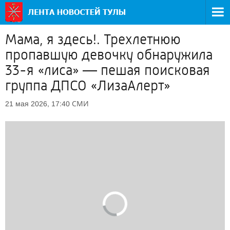
Мама, я здесь!. Трехлетнюю
пропавшую девочку обнаружила
33-я «лиса» — пешая поисковая
группа ДПСО «ЛизаАлерт»
СМИ
21 мая 2026, 17:40