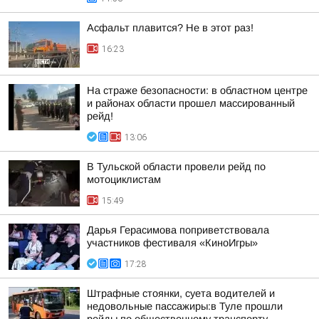
Асфальт плавится? Не в этот раз!
16:23
На страже безопасности: в областном центре
и районах области прошел массированный
рейд!
13:06
В Тульской области провели рейд по
мотоциклистам
15:49
Дарья Герасимова поприветствовала
участников фестиваля «КиноИгры»
17:28
Штрафные стоянки, суета водителей и
недовольные пассажиры:в Туле прошли