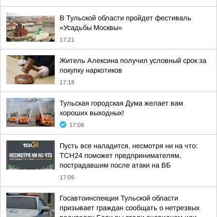
В Тульской области пройдет фестиваль
«Усадьбы Москвы»
17:21
Житель Алексина получил условный срок за
покупку наркотиков
17:18
Тульская городская Дума желает вам
хороших выходных!
17:06
Пусть все наладится, несмотря ни на что:
ТСН24 поможет предпринимателям,
пострадавшим после атаки на ВБ
17:06
Госавтоинспекция Тульской области
призывает граждан сообщать о нетрезвых