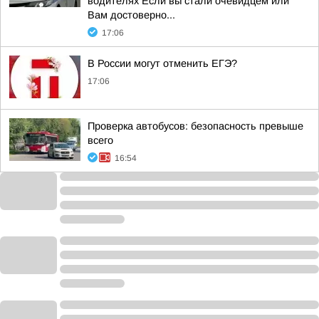
водителях Если вы стали очевидцем или
Вам достоверно...
17:06
В России могут отменить ЕГЭ?
17:06
Проверка автобусов: безопасность превыше
всего
16:54