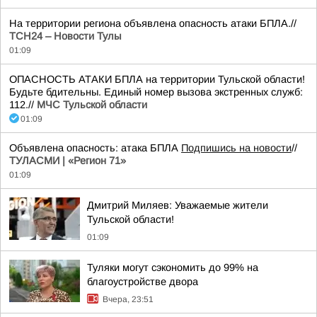
На территории региона объявлена опасность атаки БПЛА.//
ТСН24 – Новости Тулы
01:09
ОПАСНОСТЬ АТАКИ БПЛА на территории Тульской области!
Будьте бдительны. Единый номер вызова экстренных служб:
112.//
МЧС Тульской области
01:09
Объявлена опасность: атака БПЛА
Подпишись на новости
//
ТУЛАСМИ | «Регион 71»
01:09
Дмитрий Миляев: Уважаемые жители
Тульской области!
01:09
Туляки могут сэкономить до 99% на
благоустройстве двора
Вчера, 23:51