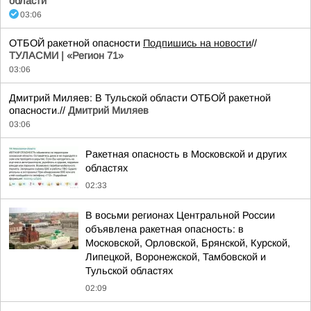
области
03:06
ОТБОЙ ракетной опасности
Подпишись на новости
//
ТУЛАСМИ | «Регион 71»
03:06
Дмитрий Миляев: В Тульской области ОТБОЙ ракетной
опасности.//
Дмитрий Миляев
03:06
Ракетная опасность в Московской и других
областях
02:33
В восьми регионах Центральной России
объявлена ракетная опасность: в
Московской, Орловской, Брянской, Курской,
Липецкой, Воронежской, Тамбовской и
Тульской областях
02:09