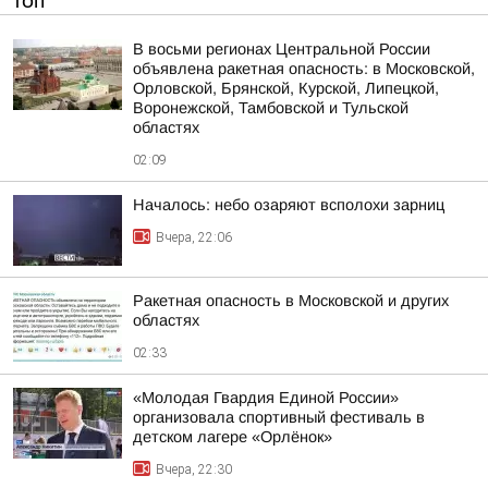
ТОП
В восьми регионах Центральной России
объявлена ракетная опасность: в Московской,
Орловской, Брянской, Курской, Липецкой,
Воронежской, Тамбовской и Тульской
областях
02:09
Началось: небо озаряют всполохи зарниц
Вчера, 22:06
Ракетная опасность в Московской и других
областях
02:33
«Молодая Гвардия Единой России»
организовала спортивный фестиваль в
детском лагере «Орлёнок»
Вчера, 22:30