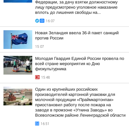
Федерации, за дачу взятки должностному
лицу предусмотрено уголовное наказание
вплоть до лишения свободы на...
16:07
Новая Зеландия ввела 36-й пакет санкций
против России
15:07
Молодая Гвардия Единой России провела по
всей стране мероприятия ко Дню
физкультурника
15:48
Один из крупнейших российских
производителей картонной упаковки для
молочной продукции «Праймкартонпак»
приостановил работу после пожара на
заводе в промзоне «Уткина Заводь» во
Всеволожском районе Ленинградской области
16:51