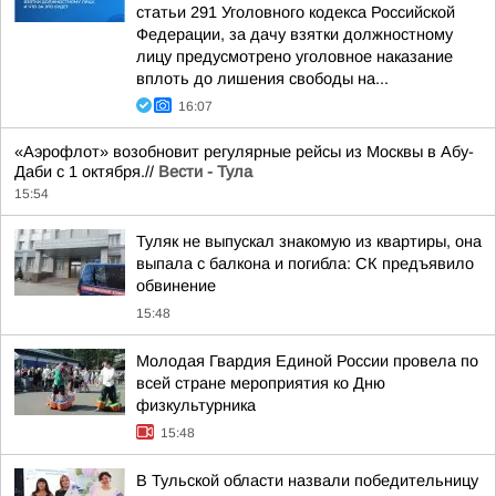
статьи 291 Уголовного кодекса Российской
Федерации, за дачу взятки должностному
лицу предусмотрено уголовное наказание
вплоть до лишения свободы на...
16:07
«Аэрофлот» возобновит регулярные рейсы из Москвы в Абу-
Даби с 1 октября.//
Вести - Тула
15:54
Туляк не выпускал знакомую из квартиры, она
выпала с балкона и погибла: СК предъявило
обвинение
15:48
Молодая Гвардия Единой России провела по
всей стране мероприятия ко Дню
физкультурника
15:48
В Тульской области назвали победительницу