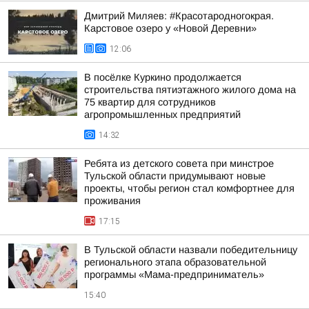
Дмитрий Миляев: #Красотародногокрая.
Карстовое озеро у «Новой Деревни»
12:06
В посёлке Куркино продолжается
строительства пятиэтажного жилого дома на
75 квартир для сотрудников
агропромышленных предприятий
14:32
Ребята из детского совета при минстрое
Тульской области придумывают новые
проекты, чтобы регион стал комфортнее для
проживания
17:15
В Тульской области назвали победительницу
регионального этапа образовательной
программы «Мама-предприниматель»
15:40