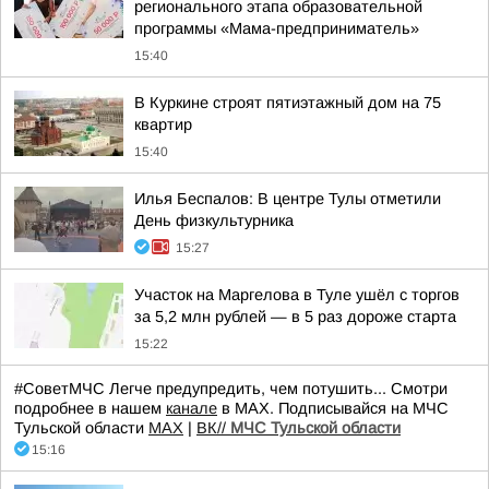
регионального этапа образовательной
программы «Мама-предприниматель»
15:40
В Куркине строят пятиэтажный дом на 75
квартир
15:40
Илья Беспалов: В центре Тулы отметили
День физкультурника
15:27
Участок на Маргелова в Туле ушёл с торгов
за 5,2 млн рублей — в 5 раз дороже старта
15:22
#СоветМЧС Легче предупредить, чем потушить... Смотри
подробнее в нашем
канале
в МАХ. Подписывайся на МЧС
Тульской области
MAX
|
ВК//
МЧС Тульской области
15:16