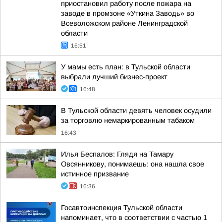
приостановил работу после пожара на
заводе в промзоне «Уткина Заводь» во
Всеволожском районе Ленинградской
области
16:51
У мамы есть план: в Тульской области
выбрали лучший бизнес-проект
16:48
В Тульской области девять человек осудили
за торговлю немаркированным табаком
16:43
Илья Беспалов: Глядя на Тамару
Овсянникову, понимаешь: она нашла свое
истинное призвание
16:36
Госавтоинспекция Тульской области
напоминает, что в соответствии с частью 1