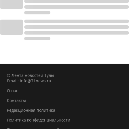
© Лента новостей Тулы
Email:
info@71news.ru
О нас
Контакты
Редакционная политика
Политика конфиденциальности