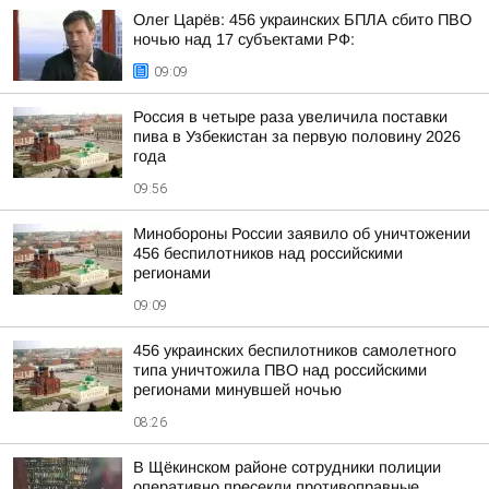
Олег Царёв: 456 украинских БПЛА сбито ПВО
ночью над 17 субъектами РФ:
09:09
Россия в четыре раза увеличила поставки
пива в Узбекистан за первую половину 2026
года
09:56
Минобороны России заявило об уничтожении
456 беспилотников над российскими
регионами
09:09
456 украинских беспилотников самолетного
типа уничтожила ПВО над российскими
регионами минувшей ночью
08:26
В Щёкинском районе сотрудники полиции
оперативно пресекли противоправные