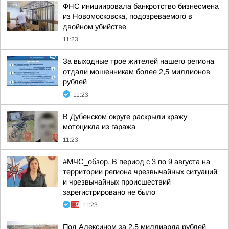
ФНС инициировала банкротство бизнесмена
из Новомосковска, подозреваемого в
двойном убийстве
11:23
За выходные трое жителей нашего региона
отдали мошенникам более 2,5 миллионов
рублей
11:23
В Дубенском округе раскрыли кражу
мотоцикла из гаража
11:23
#МЧС_обзор. В период с 3 по 9 августа на
территории региона чрезвычайных ситуаций
и чрезвычайных происшествий
зарегистрировано не было
11:23
Под Алексином за 2,5 миллиарда рублей