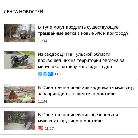
ЛЕНТА НОВОСТЕЙ
В Туле могут продлить существующие
трамвайные ветки в новые ЖК и пригород?
11:34
Из сводок ДТП в Тульской области
произошедших на территории региона за
минувшие пятницу и выходные дни
11:34
В Советске полицейские задержали мужчину,
забаррикадировавшегося в магазине
11:34
В Советске полицейские обезвредили
мужчину с оружием в магазине
11:27