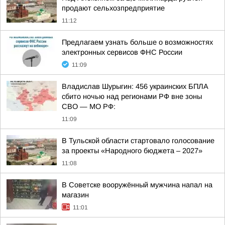
продают сельхозпредприятие
11:12
Предлагаем узнать больше о возможностях
электронных сервисов ФНС России
11:09
Владислав Шурыгин: 456 украинских БПЛА
сбито ночью над регионами РФ вне зоны
СВО — МО РФ:
11:09
В Тульской области стартовало голосование
за проекты «Народного бюджета – 2027»
11:08
В Советске вооружённый мужчина напал на
магазин
11:01