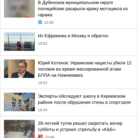
В Дубенском муниципальном округе
полицейские раскрыли кражу мотоцикла из
гаража
10:58
Из Ефремова в Москву и обратно
10:52
Юрий Котенок: Украинские нацисты убили 12
человек во время массированной атаки
БПЛА на Нижнекамск
10:52
Эксперты обследуют школу в Киреевском
районе после обрушения стены в спортзале
10:44
28-летний туляк решил скоротать вечер
субботы и устроил стрельбу в «К&Б»
10:44