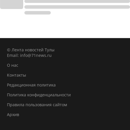
© Лента новостей Тулы
Email:
info@71news.ru
О нас
Контакты
Редакционная политика
Политика конфиденциальности
Правила пользования сайтом
Архив