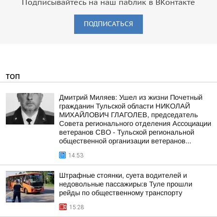
Подписывайтесь на наш паблик в ВКонтакте
ПОДПИСАТЬСЯ
ТОП
Дмитрий Миляев: Ушел из жизни Почетный
гражданин Тульской области НИКОЛАЙ
МИХАЙЛОВИЧ ГЛАГОЛЕВ, председатель
Совета регионального отделения Ассоциации
ветеранов СВО - Тульской региональной
общественной организации ветеранов...
14:53
Штрафные стоянки, суета водителей и
недовольные пассажиры:в Туле прошли
рейды по общественному транспорту
15:28