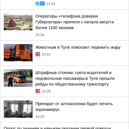
15:34
Операторы «телефона доверия
Губернатора» приняли с начала августа
более 1100 звонков
15:34
Животным в Туле помогают пережить жару
15:31
Штрафные стоянки, суета водителей и
недовольные пассажиры:в Туле прошли
рейды по общественному транспорту
15:28
Препарат от алгоколизма будет лечить
коронавирус
15:25
Опрос по знаниям и навыкам оказания первой помощи