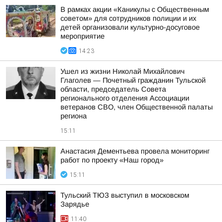
В рамках акции «Каникулы с Общественным
советом» для сотрудников полиции и их
детей организовали культурно-досуговое
мероприятие
14:23
Ушел из жизни Николай Михайлович
Глаголев — Почетный гражданин Тульской
области, председатель Совета
регионального отделения Ассоциации
ветеранов СВО, член Общественной палаты
региона
15:11
Анастасия Дементьева провела мониторинг
работ по проекту «Наш город»
15:11
Тульский ТЮЗ выступил в московском
Зарядье
11:40