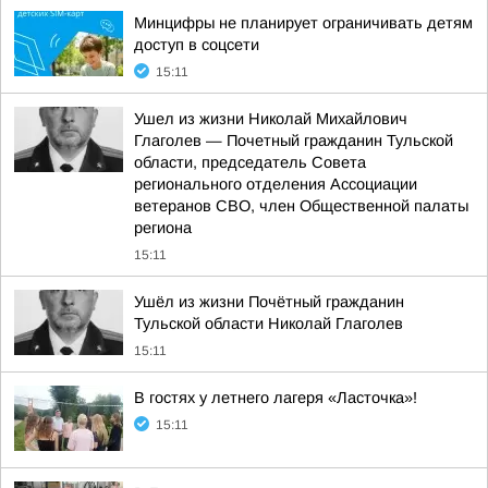
Минцифры не планирует ограничивать детям
доступ в соцсети
15:11
Ушел из жизни Николай Михайлович
Глаголев — Почетный гражданин Тульской
области, председатель Совета
регионального отделения Ассоциации
ветеранов СВО, член Общественной палаты
региона
15:11
Ушёл из жизни Почётный гражданин
Тульской области Николай Глаголев
15:11
В гостях у летнего лагеря «Ласточка»!
15:11