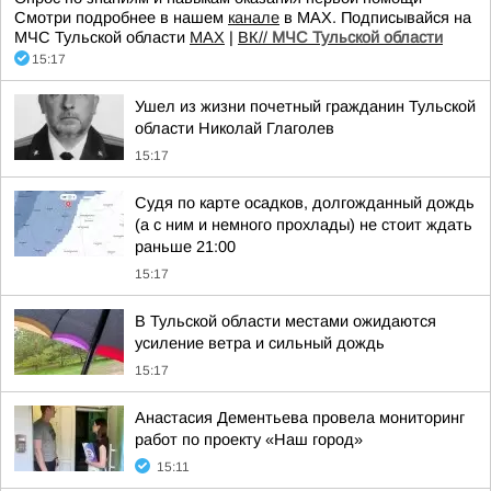
Смотри подробнее в нашем
канале
в МАХ. Подписывайся на
МЧС Тульской области
MAX
|
ВК//
МЧС Тульской области
15:17
Ушел из жизни почетный гражданин Тульской
области Николай Глаголев
15:17
Судя по карте осадков, долгожданный дождь
(а с ним и немного прохлады) не стоит ждать
раньше 21:00
15:17
В Тульской области местами ожидаются
усиление ветра и сильный дождь
15:17
Анастасия Дементьева провела мониторинг
работ по проекту «Наш город»
15:11