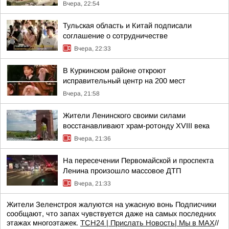
Вчера, 22:54
Тульская область и Китай подписали
соглашение о сотрудничестве
Вчера, 22:33
В Куркинском районе откроют
исправительный центр на 200 мест
Вчера, 21:58
Жители Ленинского своими силами
восстанавливают храм-ротонду XVIII века
Вчера, 21:36
На пересечении Первомайской и проспекта
Ленина произошло массовое ДТП
Вчера, 21:33
Жители Зеленстроя жалуются на ужасную вонь Подписчики
сообщают, что запах чувствуется даже на самых последних
этажах многоэтажек.
ТСН24
| Прислать Новость
| Мы в МАХ
//