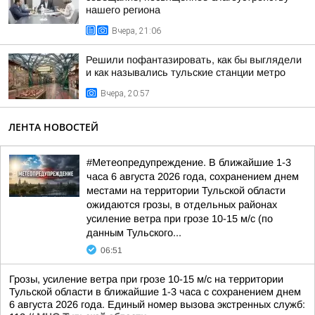
нашего региона
Вчера, 21:06
Решили пофантазировать, как бы выглядели
и как назывались тульские станции метро
Вчера, 20:57
ЛЕНТА НОВОСТЕЙ
#Метеопредупреждение. В ближайшие 1-3
часа 6 августа 2026 года, сохранением днем
местами на территории Тульской области
ожидаются грозы, в отдельных районах
усиление ветра при грозе 10-15 м/с (по
данным Тульского...
06:51
Грозы, усиление ветра при грозе 10-15 м/с на территории
Тульской области в ближайшие 1-3 часа с сохранением днем
6 августа 2026 года. Единый номер вызова экстренных служб: