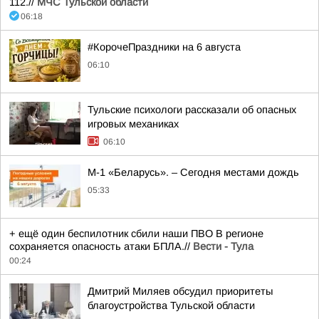
112.//
МЧС Тульской области
06:18
#КорочеПраздники на 6 августа
06:10
Тульские психологи рассказали об опасных
игровых механиках
06:10
М-1 «Беларусь». – Сегодня местами дождь
05:33
+ ещё один беспилотник сбили наши ПВО В регионе
сохраняется опасность атаки БПЛА.//
Вести - Тула
00:24
Дмитрий Миляев обсудил приоритеты
благоустройства Тульской области