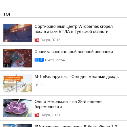
ТОП
Сортировочный центр Wildberries сгорел
после атаки БПЛА в Тульской области
Вчера, 07:12
Хроника специальной военной операции
Вчера, 22:54
М-1 «Беларусь». – Сегодня местами дождь
05:33
Ольга Некрасова – на 28-й неделе
беременности
Вчера, 20:51
#Метеопредупреждение. В ближайшие 1-3