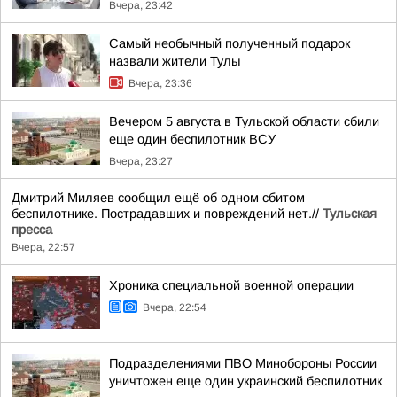
Вчера, 23:42
Самый необычный полученный подарок
назвали жители Тулы
Вчера, 23:36
Вечером 5 августа в Тульской области сбили
еще один беспилотник ВСУ
Вчера, 23:27
Дмитрий Миляев сообщил ещё об одном сбитом
беспилотнике. Пострадавших и повреждений нет.//
Тульская
пресса
Вчера, 22:57
Хроника специальной военной операции
Вчера, 22:54
Подразделениями ПВО Минобороны России
уничтожен еще один украинский беспилотник