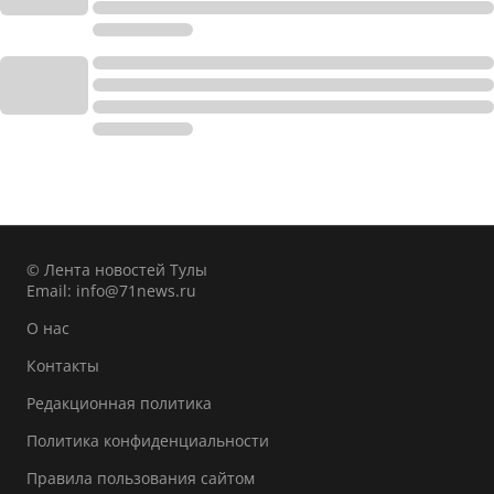
© Лента новостей Тулы
Email:
info@71news.ru
О нас
Контакты
Редакционная политика
Политика конфиденциальности
Правила пользования сайтом