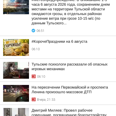
часа 6 августа 2026 года, сохранением днем
местами на территории Тульской области
ожидаются грозы, в отдельных районах
усиление ветра при грозе 10-15 м/с (по
данным Тульского...
06:51
#КорочеПраздники на 6 августа
06:10
Тульские психологи рассказали об опасных
игровых механиках
06:10
На пересечении Первомайской и проспекта
Ленина произошло массовое ДТП
Вчера, 21:33
Дмитрий Миляев: Провел рабочее
совещание, посвященное благоустройству