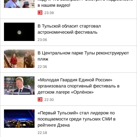
в нашем видео!
23:39
В Тульской обласит стартовал
астрономический фестиваль
23:06
В Центральном парке Тулы реконструируют
пляж
22:36
«Молодая Гвардия Единой России»
организовала спортивный фестиваль в
детском лагере «Орлёнок»
22:30
«Первый Тульский» стал лидером по
посещаемости среди тульских СМИ в
рейтинге Дзена
22:18