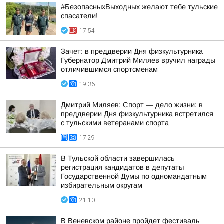
#БезопасныхВыходных желают тебе тульские
спасатели!
17:54
Зачет: в преддверии Дня физкультурника
Губернатор Дмитрий Миляев вручил награды
отличившимся спортсменам
19:36
Дмитрий Миляев: Спорт — дело жизни: в
преддверии Дня физкультурника встретился
с тульскими ветеранами спорта
17:29
В Тульской области завершилась
регистрация кандидатов в депутаты
Государственной Думы по одномандатным
избирательным округам
21:10
В Веневском районе пройдет фестиваль