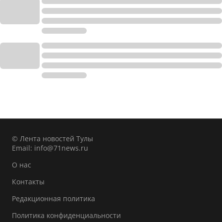
© Лента новостей Тулы
Email:
info@71news.ru
О нас
Контакты
Редакционная политика
Политика конфиденциальности