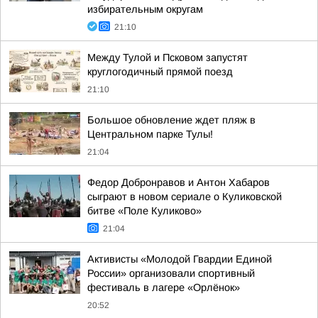
избирательным округам
21:10
Между Тулой и Псковом запустят
круглогодичный прямой поезд
21:10
Большое обновление ждет пляж в
Центральном парке Тулы!
21:04
Федор Добронравов и Антон Хабаров
сыграют в новом сериале о Куликовской
битве «Поле Куликово»
21:04
Активисты «Молодой Гвардии Единой
России» организовали спортивный
фестиваль в лагере «Орлёнок»
20:52