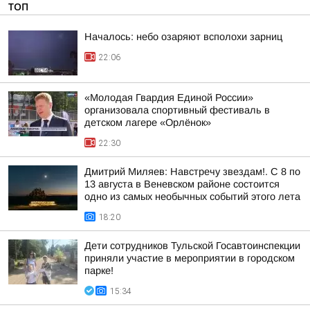
ТОП
Началось: небо озаряют всполохи зарниц
22:06
«Молодая Гвардия Единой России»
организовала спортивный фестиваль в
детском лагере «Орлёнок»
22:30
Дмитрий Миляев: Навстречу звездам!. С 8 по
13 августа в Веневском районе состоится
одно из самых необычных событий этого лета
18:20
Дети сотрудников Тульской Госавтоинспекции
приняли участие в мероприятии в городском
парке!
15:34