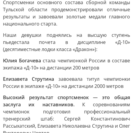
Спортсменки основного состава сборной команды
Тульской области продемонстрировали отличные
результаты и завоевали золотые медали главного
национального старта.
Наши девушки поднялись на высшую ступень
пьедестала почета в дисциплине «Д-10»
(десятиместные лодки класса «Дракон»):
Юлия Богачева
стала чемпионкой России в составе
экипажа «Д-10» на дистанции 200 метров
Елизавета Струтина
завоевала титул чемпионки
России в экипаже «Д-10» на дистанции 2000 метров
Высокий результат спортсменок — это общая
заслуга их наставников.
К соревнованиям
чемпионок подготовил профессиональный
тренерский штаб: Сергей Константинович
Рассыхатский, Елизавета Николаевна Струтина и Олег