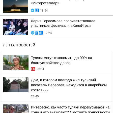
«Интерстеллар»
18:54
Дарья Герасимова поприветствовала
участников фестиваля «КиноИгры»
17:28
ЛЕНТА НОВОСТЕЙ
Туляки могут сэкономить до 99% на
благоустройстве двора
23:51
Дом, в котором полгода жил тульский
писатель Вересаев, находится в аварийном
состоянии
23:45
Интересно, как часто туляки перекусывают на
ходу и что выбирают? Смотрите подробности