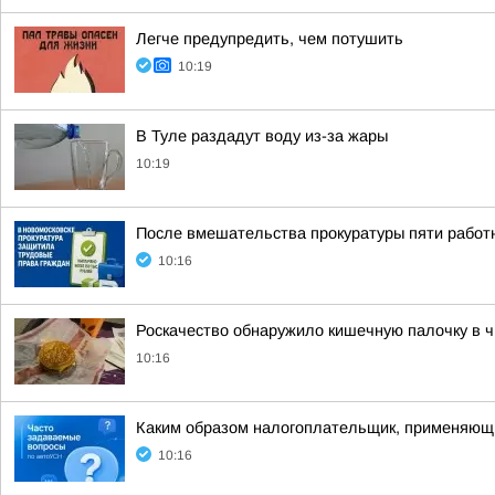
Легче предупредить, чем потушить
10:19
В Туле раздадут воду из-за жары
10:19
После вмешательства прокуратуры пяти работ
10:16
Роскачество обнаружило кишечную палочку в ч
10:16
Каким образом налогоплательщик, применяющи
10:16