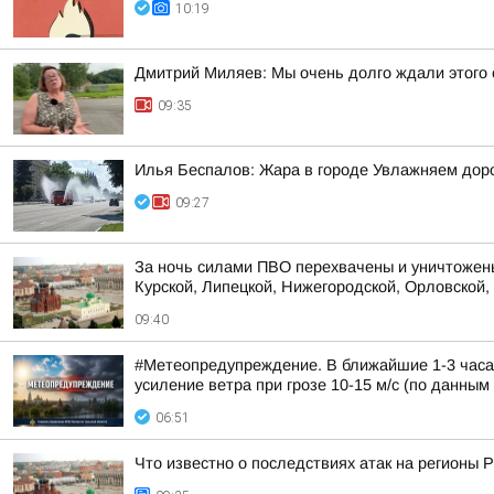
10:19
Дмитрий Миляев: Мы очень долго ждали этого 
09:35
Илья Беспалов: Жара в городе Увлажняем доро
09:27
За ночь силами ПВО перехвачены и уничтожены
Курской, Липецкой, Нижегородской, Орловской, 
09:40
#Метеопредупреждение. В ближайшие 1-3 часа 
усиление ветра при грозе 10-15 м/с (по данным 
06:51
Что известно о последствиях атак на регионы 