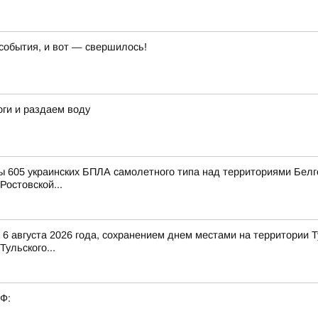
события, и вот — свершилось!
ги и раздаем воду
 605 украинских БПЛА самолетного типа над территориями Белго
Ростовской...
6 августа 2026 года, сохранением днем местами на территории Т
Тульского...
РФ: