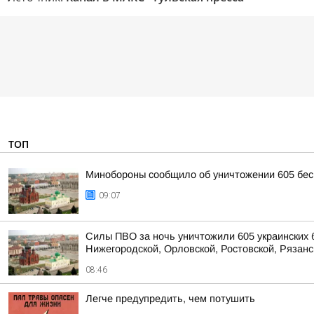
ТОП
Минобороны сообщило об уничтожении 605 бес
09:07
Силы ПВО за ночь уничтожили 605 украинских 
Нижегородской, Орловской, Ростовской, Рязанс
08:46
Легче предупредить, чем потушить