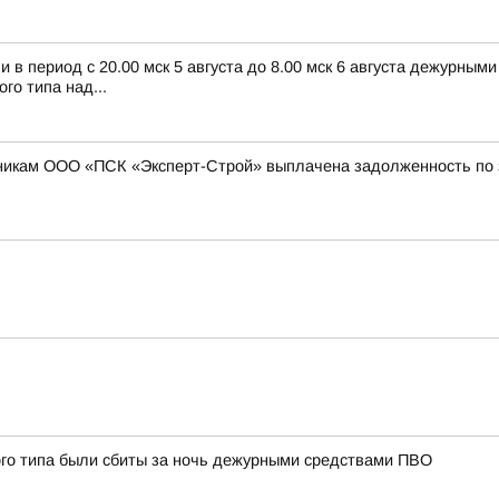
в период с 20.00 мск 5 августа до 8.00 мск 6 августа дежурным
о типа над...
никам ООО «ПСК «Эксперт-Строй» выплачена задолженность по з
ого типа были сбиты за ночь дежурными средствами ПВО