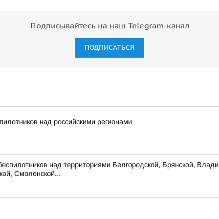
Подписывайтесь на наш Telegram-канал
ПОДПИСАТЬСЯ
пилотников над российскими регионами
беспилотников над территориями Белгородской, Брянской, Владим
кой, Смоленской...