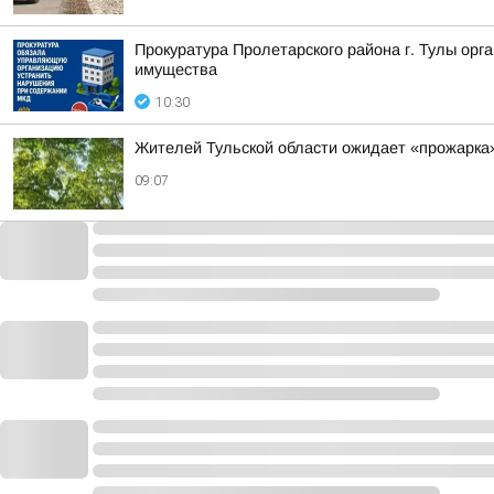
Прокуратура Пролетарского района г. Тулы ор
имущества
10:30
Жителей Тульской области ожидает «прожарка»
09:07