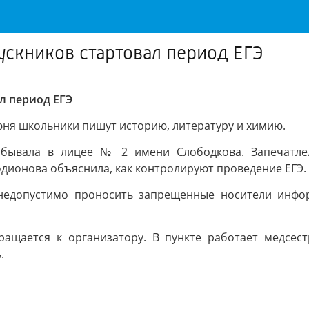
пускников стартовал период ЕГЭ
ал период ЕГЭ
июня школьники пишут историю, литературу и химию.
побывала в лицее № 2 имени Слободкова. Запечатл
дионова объяснила, как контролируют проведение ЕГЭ.
 недопустимо проносить запрещенные носители инфор
ращается к организатору. В пункте работает медсестр
.