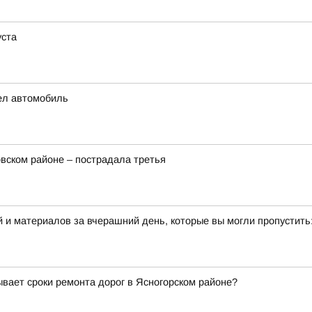
уста
рел автомобиль
вском районе – пострадала третья
 и материалов за вчерашний день, которые вы могли пропустить
ает сроки ремонта дорог в Ясногорском районе?