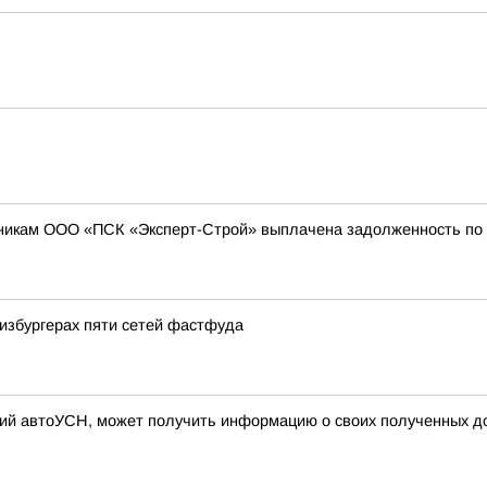
никам ООО «ПСК «Эксперт-Строй» выплачена задолженность по з
избургерах пяти сетей фастфуда
й автоУСН, может получить информацию о своих полученных до