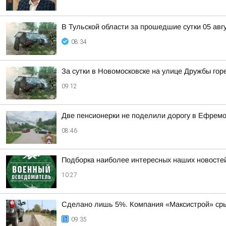
В Тульской области за прошедшие сутки 05 авг
08:34
За сутки в Новомосковске на улице Дружбы го
09:12
Две пенсионерки не поделили дорогу в Ефремо
08:46
Подборка наиболее интересных наших новостей
10:27
Сделано лишь 5%. Компания «Максистрой» срыв
09:35