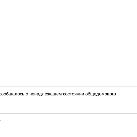
ой сообщалось о ненадлежащем состоянии общедомового
: