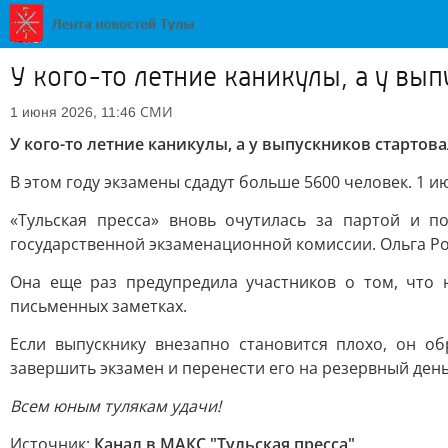
У кого-то летние каникулы, а у вы
СМИ
1 июня 2026, 11:46
У кого-то летние каникулы, а у выпускников стартов
В этом году экзамены сдадут больше 5600 человек. 1 
«Тульская пресса» вновь очутилась за партой и 
государственной экзаменационной комиссии. Ольга Ро
Она еще раз предупредила участников о том, что
письменных заметках.
Если выпускнику внезапно становится плохо, он об
завершить экзамен и перенести его на резервный день
Всем юным тулякам удачи
!
Источник:
Канал в МАКС "Тульская пресса"