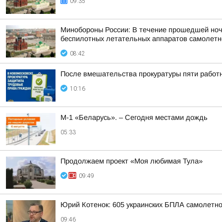
09:35
Минобороны России: В течение прошедшей ночи 
беспилотных летательных аппаратов самолетног
08:42
После вмешательства прокуратуры пяти работ
10:16
М-1 «Беларусь». – Сегодня местами дождь
05:33
Продолжаем проект «Моя любимая Тула»
09:49
Юрий Котенок: 605 украинских БПЛА самолетн
09:46