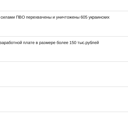
и силами ПВО перехвачены и уничтожены 605 украинских
аработной плате в размере более 150 тыс.рублей