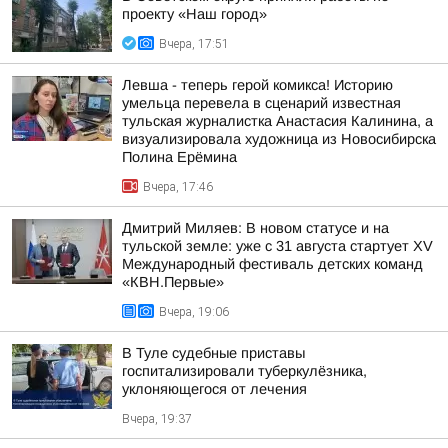
проекту «Наш город»
Вчера, 17:51
Левша - теперь герой комикса! Историю
умельца перевела в сценарий известная
тульская журналистка Анастасия Калинина, а
визуализировала художница из Новосибирска
Полина Ерёмина
Вчера, 17:46
Дмитрий Миляев: В новом статусе и на
тульской земле: уже с 31 августа стартует XV
Международный фестиваль детских команд
«КВН.Первые»
Вчера, 19:06
В Туле судебные приставы
госпитализировали туберкулёзника,
уклоняющегося от лечения
Вчера, 19:37