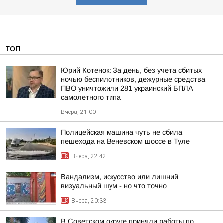
ТОП
Юрий Котенок: За день, без учета сбитых
ночью беспилотников, дежурные средства
ПВО уничтожили 281 украинский БПЛА
самолетного типа
Вчера, 21:00
Полицейская машина чуть не сбила
пешехода на Веневском шоссе в Туле
Вчера, 22:42
Вандализм, искусство или лишний
визуальный шум - но что точно
Вчера, 20:33
В Советском округе приняли работы по