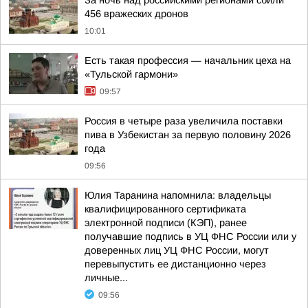
За ночь над российскими регионами сбили
456 вражеских дронов
10:01
Есть такая профессия — начальник цеха на
«Тульской гармони»
09:57
Россия в четыре раза увеличила поставки
пива в Узбекистан за первую половину 2026
года
09:56
Юлия Таранина напомнила: владельцы
квалифицированного сертификата
электронной подписи (КЭП), ранее
получавшие подпись в УЦ ФНС России или у
доверенных лиц УЦ ФНС России, могут
перевыпустить ее дистанционно через
личные...
09:56