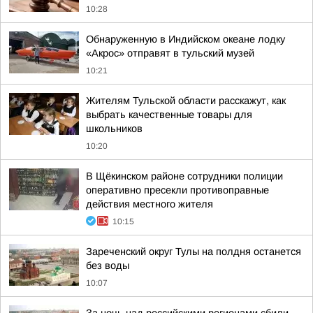
10:28
Обнаруженную в Индийском океане лодку
«Акрос» отправят в тульский музей
10:21
Жителям Тульской области расскажут, как
выбрать качественные товары для
школьников
10:20
В Щёкинском районе сотрудники полиции
оперативно пресекли противоправные
действия местного жителя
10:15
Зареченский округ Тулы на полдня останется
без воды
10:07