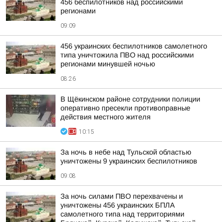
456 беспилотников над российскими
регионами
09:09
456 украинских беспилотников самолетного
типа уничтожила ПВО над российскими
регионами минувшей ночью
08:26
В Щёкинском районе сотрудники полиции
оперативно пресекли противоправные
действия местного жителя
10:15
За ночь в небе над Тульской областью
уничтожены 9 украинских беспилотников
09:08
За ночь силами ПВО перехвачены и
уничтожены 456 украинских БПЛА
самолетного типа над территориями