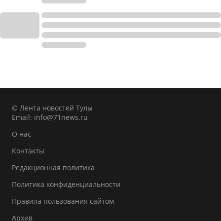
© Лента новостей Тулы
Email:
info@71news.ru
О нас
Контакты
Редакционная политика
Политика конфиденциальности
Правила пользования сайтом
Архив