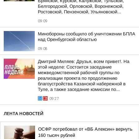
Брянской, Курской, Калужской, Тульской,
Белгородской, Орловской, Воронежской,
Ростовской, Пензенской, Ульяновской...
09:09
Минобороны сообщило об уничтожении БПЛА
над Оренбургской областью
09:08
Дмитрий Миляев: Друзья, всем привет!. На
этой неделе: Состоится заседание
межведомственной рабочей группы по
реализации проекта по продолжению
благоустройства Казанской набережной в
Туле, а также заседание комиссии по...
09:27
ЛЕНТА НОВОСТЕЙ
ОСФР потребовал от «ВБ Алексин» вернуть
160 тысяч рублей