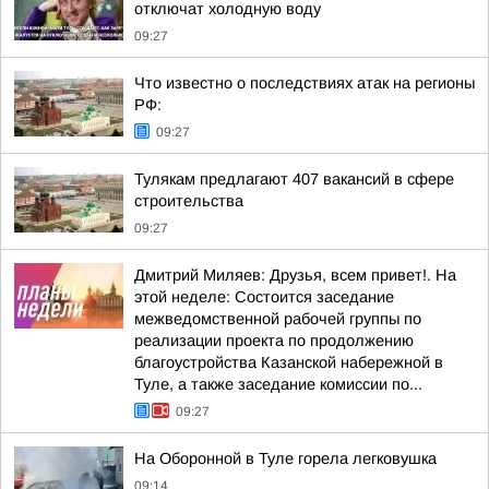
отключат холодную воду
09:27
Что известно о последствиях атак на регионы
РФ:
09:27
Тулякам предлагают 407 вакансий в сфере
строительства
09:27
Дмитрий Миляев: Друзья, всем привет!. На
этой неделе: Состоится заседание
межведомственной рабочей группы по
реализации проекта по продолжению
благоустройства Казанской набережной в
Туле, а также заседание комиссии по...
09:27
На Оборонной в Туле горела легковушка
09:14