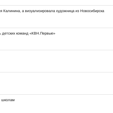
ия Калинина, а визуализировала художница из Новосибирска
ль детских команд «КВН.Первые»
м школам