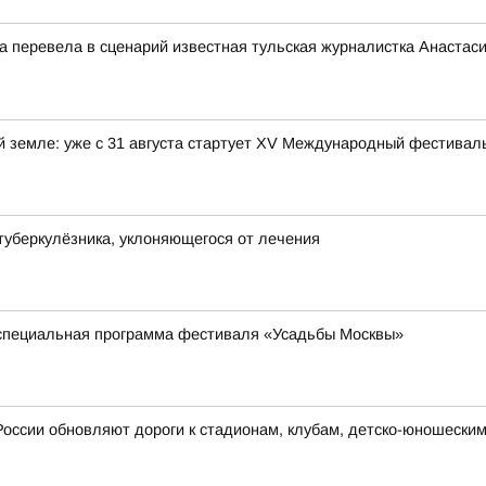
ца перевела в сценарий известная тульская журналистка Анастас
ой земле: уже с 31 августа стартует XV Международный фестива
туберкулёзника, уклоняющегося от лечения
 специальная программа фестиваля «Усадьбы Москвы»
России обновляют дороги к стадионам, клубам, детско-юношески