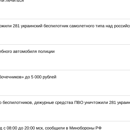
ли лечиться
тожили 281 украинский беспилотник самолетного типа над росси
жебного автомобиля полиции
очечников» до 5 000 рублей
ью беспилотников, дежурные средства ПВО уничтожили 281 украи
д с 08:00 до 20:00 мск, сообщили в Минобороны РФ