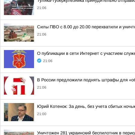
Туляка-туберкулёзника принудительно отправи
21:06
Силы ПВО с 8.00 до 20.00 перехватили и унич
21:06
О публикации в сети Интернет с участием слу
21:06
В России предложили поднять штрафы для «об
21:06
Юрий Котенок: За день, без учета сбитых ноч
21:00
Уничтожен 281 украинский беспилотник в перио