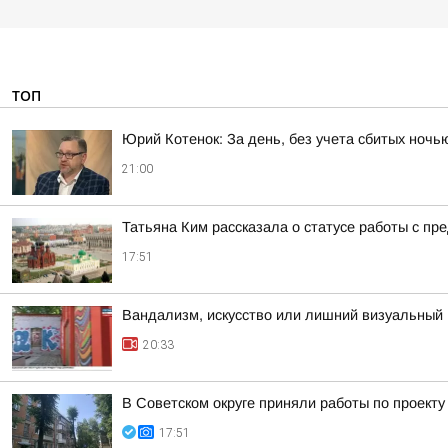
ТОП
Юрий Котенок: За день, без учета сбитых ноч
21:00
Татьяна Ким рассказала о статусе работы с п
17:51
Вандализм, искусство или лишний визуальный 
20:33
В Советском округе приняли работы по проект
17:51