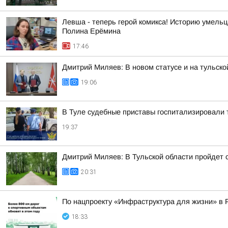
Левша - теперь герой комикса! Историю умель
Полина Ерёмина
17:46
Дмитрий Миляев: В новом статусе и на тульск
19:06
В Туле судебные приставы госпитализировали 
19:37
Дмитрий Миляев: В Тульской области пройдет
20:31
По нацпроекту «Инфраструктура для жизни» в 
18:33