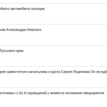
жебного автомобиля полиции
ном Александра Невского
ульского края
рия заместителя начальника отдела Сергея Ященкова Он не ждё
аточмаш» с 61-й годовщиной с момента основания предприятия