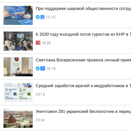
При поддержке широкой общественности сотру
15:10
К 2030 году въездной поток туристов из КНР в
18:28
Светлана Воскресенская провела личный прие
18:19
Средний заработок врачей и медработников в Т
20:13
Уничтожен 281 украинский беспилотник в перио
20:54