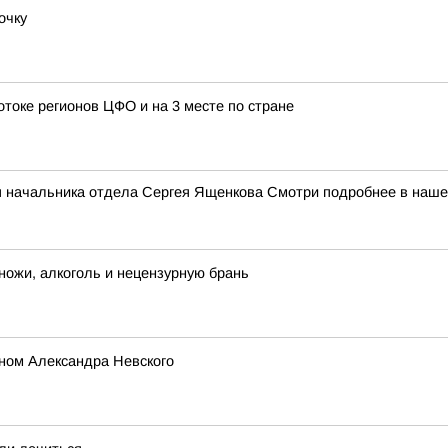
очку
отоке регионов ЦФО и на 3 месте по стране
я начальника отдела Сергея Ященкова Смотри подробнее в наш
ножи, алкоголь и нецензурную брань
ном Александра Невского