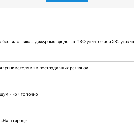
ью беспилотников, дежурные средства ПВО уничтожили 281 украи
редпринимателями в пострадавших регионах
шум - но что точно
у «Наш город»