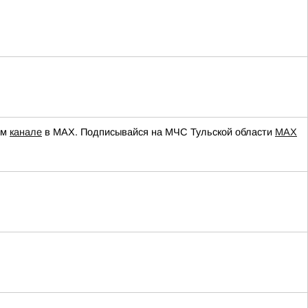
ем
канале
в МАХ. Подписывайся на МЧС Тульской области
MAX