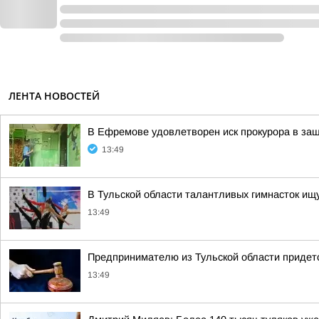
ЛЕНТА НОВОСТЕЙ
В Ефремове удовлетворен иск прокурора в за
13:49
В Тульской области талантливых гимнасток ищу
13:49
Предпринимателю из Тульской области придетс
13:49