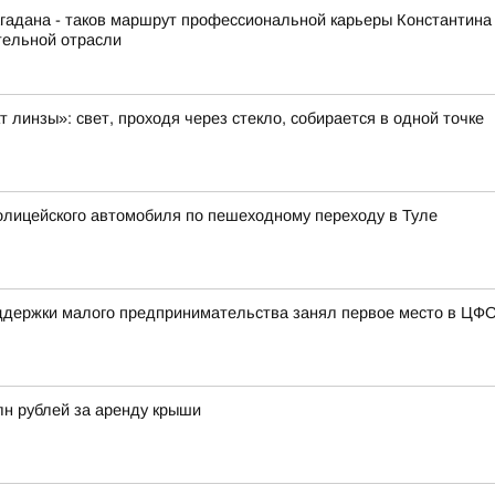
гадана - таков маршрут профессиональной карьеры Константина
тельной отрасли
 линзы»: свет, проходя через стекло, собирается в одной точке
лицейского автомобиля по пешеходному переходу в Туле
ддержки малого предпринимательства занял первое место в ЦФ
лн рублей за аренду крыши