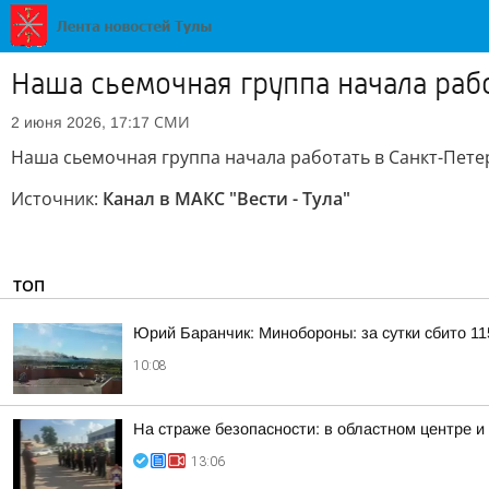
Наша сьемочная группа начала рабо
СМИ
2 июня 2026, 17:17
Наша сьемочная группа начала работать в Санкт-Петер
Источник:
Канал в МАКС "Вести - Тула"
ТОП
Юрий Баранчик: Минобороны: за сутки сбито 1
10:08
На страже безопасности: в областном центре 
13:06