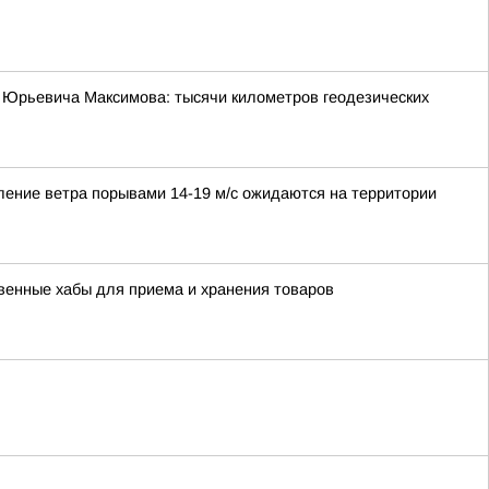
 Юрьевича Максимова: тысячи километров геодезических
иление ветра порывами 14-19 м/с ожидаются на территории
твенные хабы для приема и хранения товаров