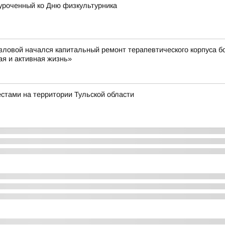
уроченный ко Дню физкультурника
вой начался капитальный ремонт терапевтического корпуса б
я и активная жизнь»
стами на территории Тульской области