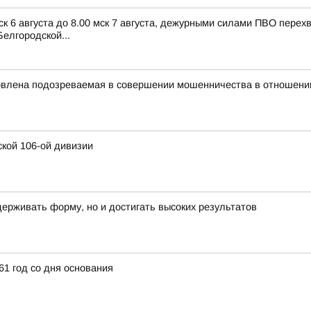
ск 6 августа до 8.00 мск 7 августа, дежурными силами ПВО пере
елгородской...
овлена подозреваемая в совершении мошенничества в отношени
ской 106-ой дивизии
ерживать форму, но и достигать высоких результатов
1 год со дня основания