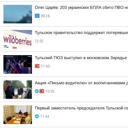
Олег Царёв: 203 украинских БПЛА сбито ПВО н
09:26
Тульское правительство поддержит потерявших
12:52
Тульский ТЮЗ выступил в московском Зарядье
11:40
Акция «Письмо водителю» от воспитанниками 
10:18
Первый заместитель председателя Тульской г
11:44