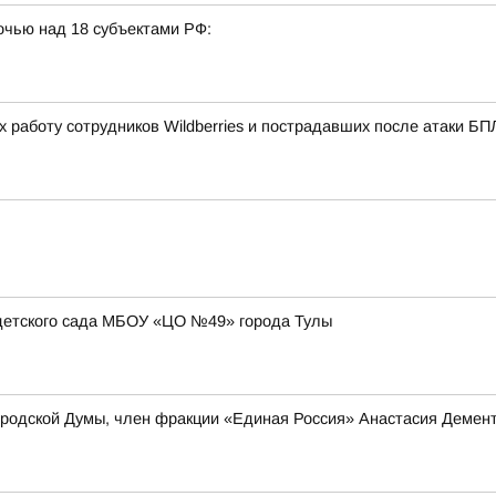
очью над 18 субъектами РФ:
 работу сотрудников Wildberries и пострадавших после атаки Б
детского сада МБОУ «ЦО №49» города Тулы
ородской Думы, член фракции «Единая Россия» Анастасия Демен