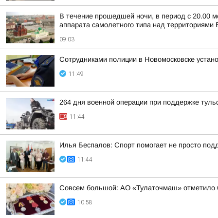
В течение прошедшей ночи, в период с 20.00 м
аппарата самолетного типа над территориями Б
09:03
Сотрудниками полиции в Новомосковске устан
11:49
264 дня военной операции при поддержке туль
11:44
Илья Беспалов: Спорт помогает не просто подд
11:44
Совсем большой: АО «Тулаточмаш» отметило 6
10:58