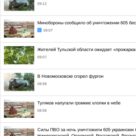
09:12
Минобороны сообщило об уничтожении 605 бес
09:07
Жителей Тульской области ожидает «прожарка
09:07
В Новомосковске сгорел фургон
08:58
Туляков напугали громкие хлопки в небе
08:58
Силы ПВО за ночь уничтожили 605 украинских 
Нижегородской, Орловской, Ростовской, Рязанс