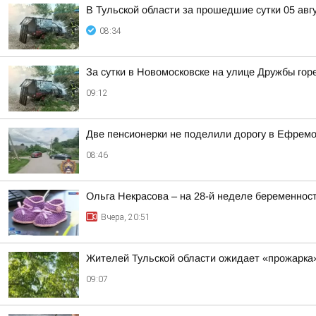
В Тульской области за прошедшие сутки 05 авг
08:34
За сутки в Новомосковске на улице Дружбы го
09:12
Две пенсионерки не поделили дорогу в Ефремо
08:46
Ольга Некрасова – на 28-й неделе беременнос
Вчера, 20:51
Жителей Тульской области ожидает «прожарка»
09:07