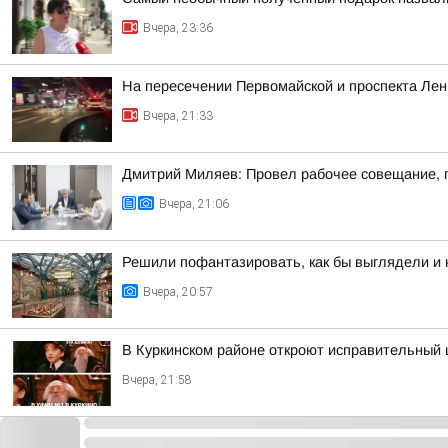
Вчера, 23:36
На пересечении Первомайской и проспекта Ле
Вчера, 21:33
Дмитрий Миляев: Провел рабочее совещание, 
Вчера, 21:06
Решили пофантазировать, как бы выглядели и 
Вчера, 20:57
В Куркинском районе откроют исправительный 
Вчера, 21:58