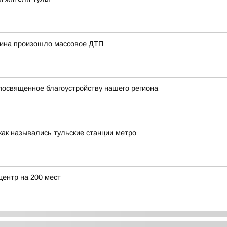
нина произошло массовое ДТП
посвященное благоустройству нашего региона
как назывались тульские станции метро
центр на 200 мест