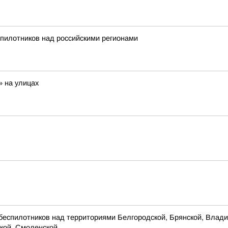
пилотников над российскими регионами
» на улицах
беспилотников над территориями Белгородской, Брянской, Владим
кой, Смоленской...