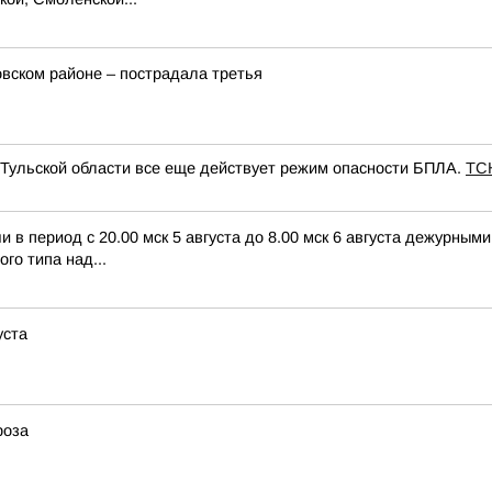
вском районе – пострадала третья
 Тульской области все еще действует режим опасности БПЛА.
ТС
в период с 20.00 мск 5 августа до 8.00 мск 6 августа дежурны
го типа над...
уста
роза