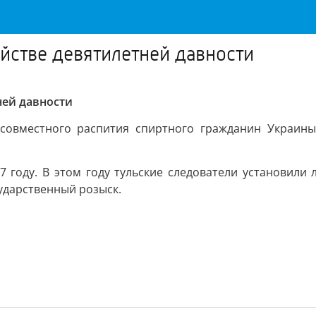
йстве девятилетней давности
ней давности
 совместного распития спиртного гражданин Украин
7 году. В этом году тульские следователи установили
ударственный розыск.