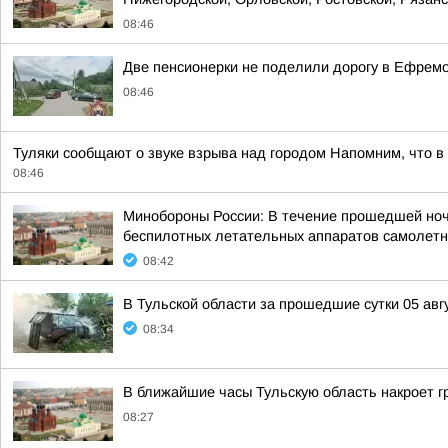
08:46
Две пенсионерки не поделили дорогу в Ефремо
08:46
Туляки сообщают о звуке взрыва над городом Напомним, что в
08:46
Минобороны России: В течение прошедшей ночи 
беспилотных летательных аппаратов самолетно
08:42
В Тульской области за прошедшие сутки 05 авг
08:34
В ближайшие часы Тульскую область накроет г
08:27