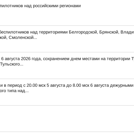
пилотников над российскими регионами
беспилотников над территориями Белгородской, Брянской, Владим
кой, Смоленской...
6 августа 2026 года, сохранением днем местами на территории Т
Тульского...
в период с 20.00 мск 5 августа до 8.00 мск 6 августа дежурным
о типа над...