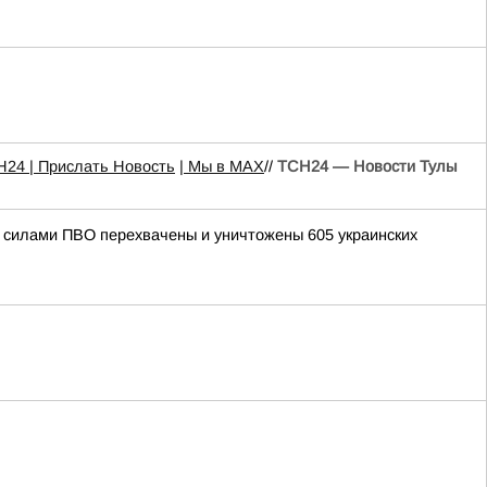
Н24
| Прислать Новость
| Мы в МАХ
//
ТСН24 — Новости Тулы
ми силами ПВО перехвачены и уничтожены 605 украинских