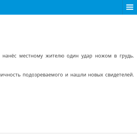
ы нанёс местному жителю один удар ножом в грудь.
 личность подозреваемого и нашли новых свидетелей.