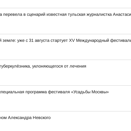
ца перевела в сценарий известная тульская журналистка Анастас
ой земле: уже с 31 августа стартует XV Международный фестива
туберкулёзника, уклоняющегося от лечения
 специальная программа фестиваля «Усадьбы Москвы»
ном Александра Невского