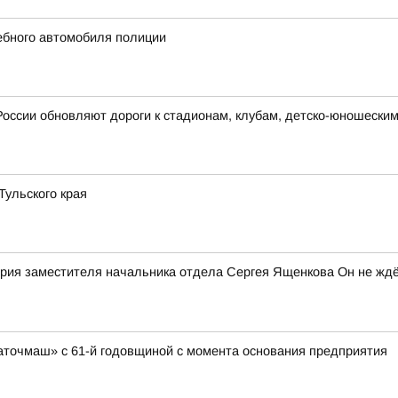
жебного автомобиля полиции
России обновляют дороги к стадионам, клубам, детско-юношески
ульского края
рия заместителя начальника отдела Сергея Ященкова Он не ждё
аточмаш» с 61-й годовщиной с момента основания предприятия