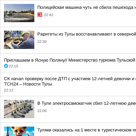
Полицейская машина чуть не сбила пешехода 
22:42
Раритеты из Тулы восстанавливают в северной
22:30
Приглашаем в Ясную Поляну//
Министерство туризма Тульской
22:15
СК начал проверку после ДТП с участием 12-летней девочки 
ТСН24 – Новости Тулы
22:12
В Туле электросамокатчик сбил 12-летнюю дев
22:00
Туляки оказались на 1 месте в туристическом п