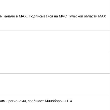
ем
канале
в МАХ. Подписывайся на МЧС Тульской области
MAX
йскими регионами, сообщает Минобороны РФ