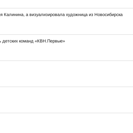
ия Калинина, а визуализировала художница из Новосибирска
ль детских команд «КВН.Первые»