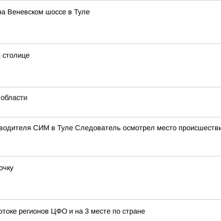
на Веневском шоссе в Туле
 столице
 области
и водителя СИМ в Туле Следователь осмотрел место происшестви
очку
отоке регионов ЦФО и на 3 месте по стране