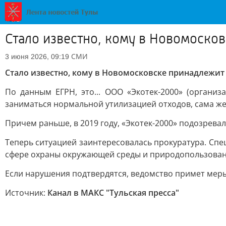
Стало известно, кому в Новомоско
СМИ
3 июня 2026, 09:19
Стало известно, кому в Новомосковске принадлежит
По данным ЕГРН, это... ООО «Экотек-2000» (органи
заниматься нормальной утилизацией отходов, сама же 
Причем раньше, в 2019 году, «Экотек-2000» подозревал
Теперь ситуацией заинтересовалась прокуратура. Спе
сфере охраны окружающей среды и природопользован
Если нарушения подтвердятся, ведомство примет мер
Источник:
Канал в МАКС "Тульская пресса"