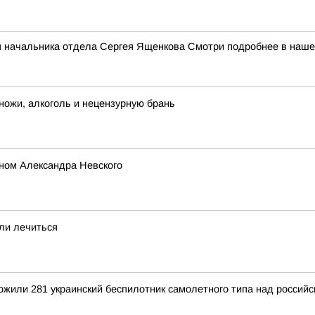
я начальника отдела Сергея Ященкова Смотри подробнее в наш
ножи, алкоголь и нецензурную брань
ном Александра Невского
ли лечиться
тожили 281 украинский беспилотник самолетного типа над росси