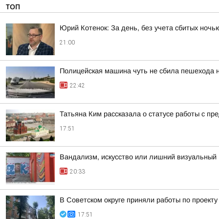
ТОП
Юрий Котенок: За день, без учета сбитых ноч
21:00
Полицейская машина чуть не сбила пешехода н
22:42
Татьяна Ким рассказала о статусе работы с п
17:51
Вандализм, искусство или лишний визуальный 
20:33
В Советском округе приняли работы по проект
17:51