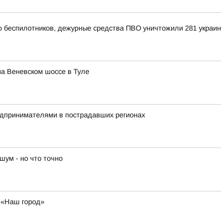
ью беспилотников, дежурные средства ПВО уничтожили 281 украи
а Веневском шоссе в Туле
редпринимателями в пострадавших регионах
шум - но что точно
у «Наш город»