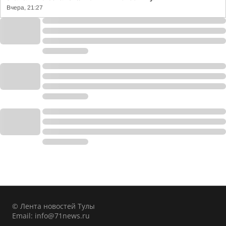
Вчера, 21:27
© Лента новостей Тулы
Email:
info@71news.ru