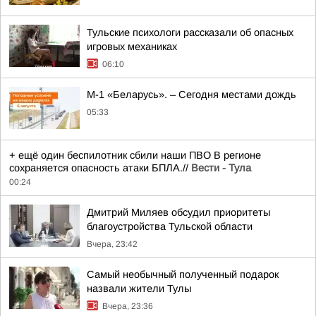
Тульские психологи рассказали об опасных
игровых механиках
06:10
М-1 «Беларусь». – Сегодня местами дождь
05:33
+ ещё один беспилотник сбили наши ПВО В регионе
сохраняется опасность атаки БПЛА.//
Вести - Тула
00:24
Дмитрий Миляев обсудил приоритеты
благоустройства Тульской области
Вчера, 23:42
Самый необычный полученный подарок
назвали жители Тулы
Вчера, 23:36