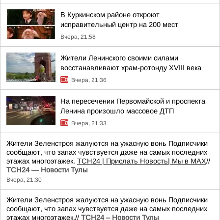
В Куркинском районе откроют
исправительный центр на 200 мест
Вчера, 21:58
Жители Ленинского своими силами
восстанавливают храм-ротонду XVIII века
Вчера, 21:36
На пересечении Первомайской и проспекта
Ленина произошло массовое ДТП
Вчера, 21:33
Жители Зеленстроя жалуются на ужасную вонь Подписчики
сообщают, что запах чувствуется даже на самых последних
этажах многоэтажек.
ТСН24
| Прислать Новость
| Мы в МАХ
//
ТСН24 — Новости Тулы
Вчера, 21:30
Жители Зеленстроя жалуются на ужасную вонь Подписчики
сообщают, что запах чувствуется даже на самых последних
этажах многоэтажек.//
ТСН24 – Новости Тулы