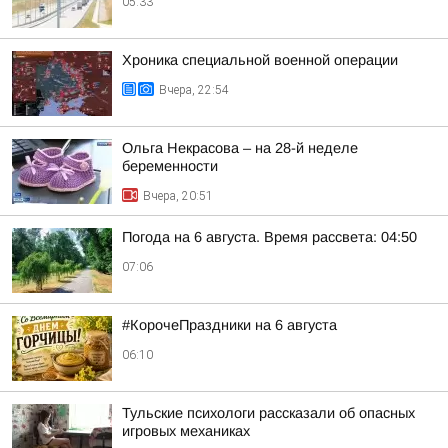
05:33
Хроника специальной военной операции
Вчера, 22:54
Ольга Некрасова – на 28-й неделе
беременности
Вчера, 20:51
Погода на 6 августа. Время рассвета: 04:50
07:06
#КорочеПраздники на 6 августа
06:10
Тульские психологи рассказали об опасных
игровых механиках