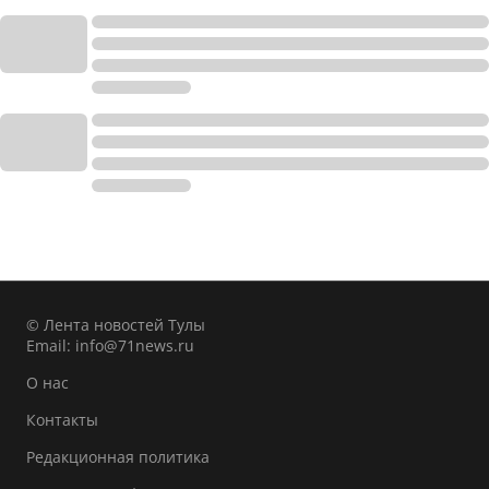
© Лента новостей Тулы
Email:
info@71news.ru
О нас
Контакты
Редакционная политика