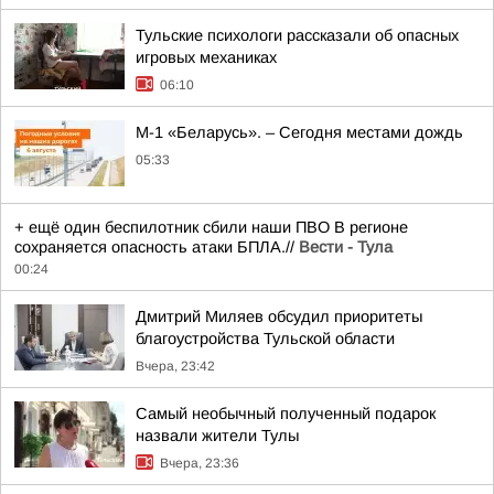
Тульские психологи рассказали об опасных
игровых механиках
06:10
М-1 «Беларусь». – Сегодня местами дождь
05:33
+ ещё один беспилотник сбили наши ПВО В регионе
сохраняется опасность атаки БПЛА.//
Вести - Тула
00:24
Дмитрий Миляев обсудил приоритеты
благоустройства Тульской области
Вчера, 23:42
Самый необычный полученный подарок
назвали жители Тулы
Вчера, 23:36