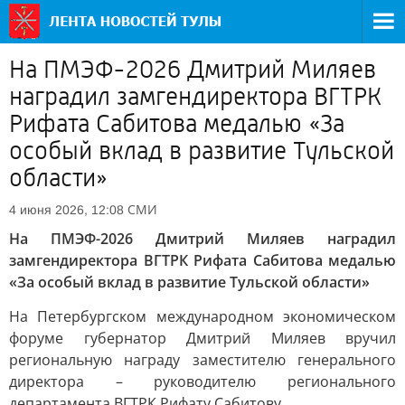
На ПМЭФ-2026 Дмитрий Миляев
наградил замгендиректора ВГТРК
Рифата Сабитова медалью «За
особый вклад в развитие Тульской
области»
СМИ
4 июня 2026, 12:08
На ПМЭФ-2026 Дмитрий Миляев наградил
замгендиректора ВГТРК Рифата Сабитова медалью
«За особый вклад в развитие Тульской области»
На Петербургском международном экономическом
форуме губернатор Дмитрий Миляев вручил
региональную награду заместителю генерального
директора – руководителю регионального
департамента ВГТРК Рифату Сабитову.