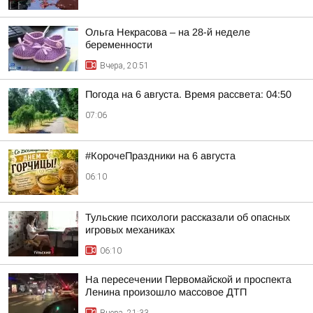
Ольга Некрасова – на 28-й неделе
беременности
Вчера, 20:51
Погода на 6 августа. Время рассвета: 04:50
07:06
#КорочеПраздники на 6 августа
06:10
Тульские психологи рассказали об опасных
игровых механиках
06:10
На пересечении Первомайской и проспекта
Ленина произошло массовое ДТП