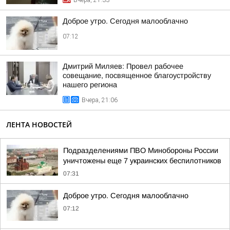
Вчера, 21:33
Доброе утро. Сегодня малооблачно
07:12
Дмитрий Миляев: Провел рабочее
совещание, посвященное благоустройству
нашего региона
Вчера, 21:06
ЛЕНТА НОВОСТЕЙ
Подразделениями ПВО Минобороны России
уничтожены еще 7 украинских беспилотников
07:31
Доброе утро. Сегодня малооблачно
07:12