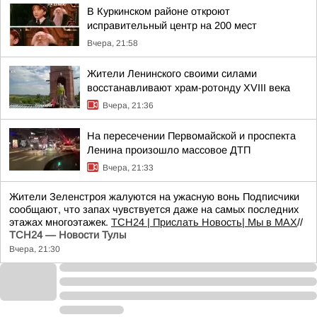
В Куркинском районе откроют
исправительный центр на 200 мест
Вчера, 21:58
Жители Ленинского своими силами
восстанавливают храм-ротонду XVIII века
Вчера, 21:36
На пересечении Первомайской и проспекта
Ленина произошло массовое ДТП
Вчера, 21:33
Жители Зеленстроя жалуются на ужасную вонь Подписчики
сообщают, что запах чувствуется даже на самых последних
этажах многоэтажек.
ТСН24
| Прислать Новость
| Мы в МАХ
//
ТСН24 — Новости Тулы
Вчера, 21:30