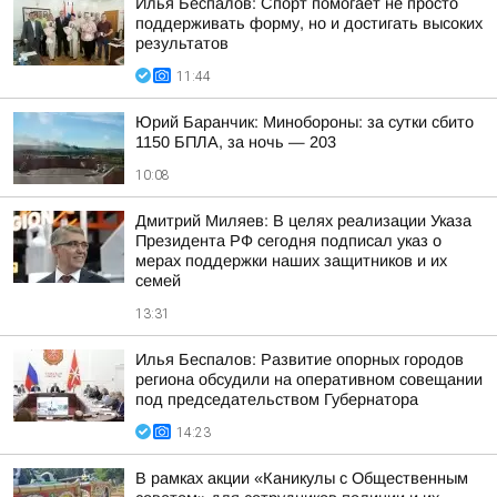
Илья Беспалов: Спорт помогает не просто
поддерживать форму, но и достигать высоких
результатов
11:44
Юрий Баранчик: Минобороны: за сутки сбито
1150 БПЛА, за ночь — 203
10:08
Дмитрий Миляев: В целях реализации Указа
Президента РФ сегодня подписал указ о
мерах поддержки наших защитников и их
семей
13:31
Илья Беспалов: Развитие опорных городов
региона обсудили на оперативном совещании
под председательством Губернатора
14:23
В рамках акции «Каникулы с Общественным