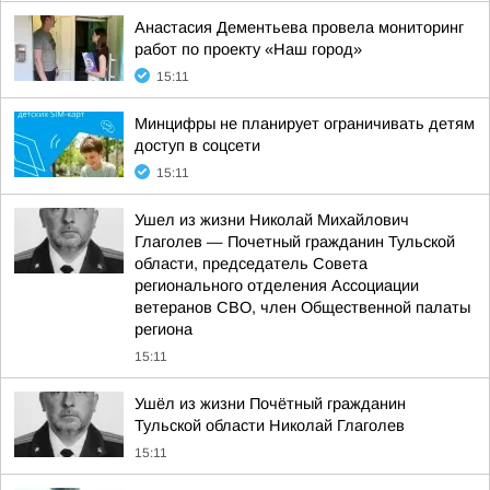
Анастасия Дементьева провела мониторинг
работ по проекту «Наш город»
15:11
Минцифры не планирует ограничивать детям
доступ в соцсети
15:11
Ушел из жизни Николай Михайлович
Глаголев — Почетный гражданин Тульской
области, председатель Совета
регионального отделения Ассоциации
ветеранов СВО, член Общественной палаты
региона
15:11
Ушёл из жизни Почётный гражданин
Тульской области Николай Глаголев
15:11