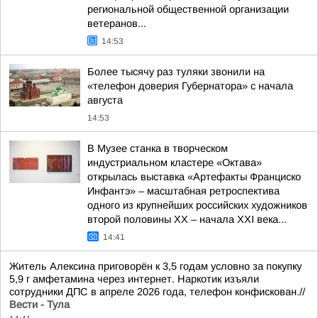
региональной общественной организации
ветеранов...
14:53
Более тысячу раз туляки звонили на
«телефон доверия Губернатора» с начала
августа
14:53
В Музее станка в творческом
индустриальном кластере «Октава»
открылась выставка «Артефакты Франциско
Инфантэ» – масштабная ретроспектива
одного из крупнейших российских художников
второй половины XX – начала XXI века...
14:41
Житель Алексина приговорён к 3,5 годам условно за покупку
5,9 г амфетамина через интернет. Наркотик изъяли
сотрудники ДПС в апреле 2026 года, телефон конфискован.//
Вести - Тула