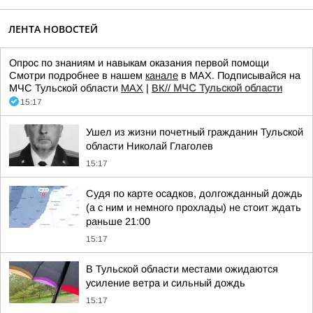
ЛЕНТА НОВОСТЕЙ
Опрос по знаниям и навыкам оказания первой помощи
Смотри подробнее в нашем
канале
в МАХ. Подписывайся на
МЧС Тульской области
MAX
|
ВК//
МЧС Тульской области
15:17
Ушел из жизни почетный гражданин Тульской
области Николай Глаголев
15:17
Судя по карте осадков, долгожданный дождь
(а с ним и немного прохлады) не стоит ждать
раньше 21:00
15:17
В Тульской области местами ожидаются
усиление ветра и сильный дождь
15:17