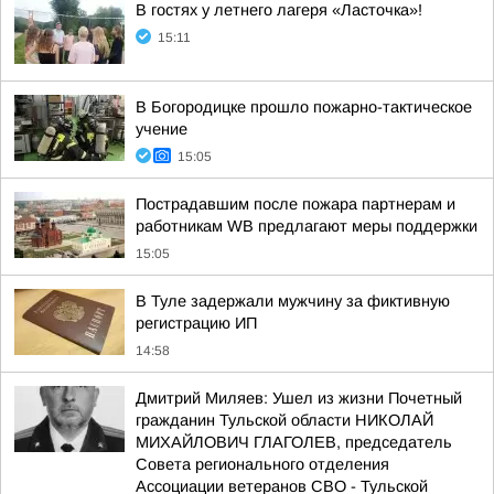
В гостях у летнего лагеря «Ласточка»!
15:11
В Богородицке прошло пожарно-тактическое
учение
15:05
Пострадавшим после пожара партнерам и
работникам WB предлагают меры поддержки
15:05
В Туле задержали мужчину за фиктивную
регистрацию ИП
14:58
Дмитрий Миляев: Ушел из жизни Почетный
гражданин Тульской области НИКОЛАЙ
МИХАЙЛОВИЧ ГЛАГОЛЕВ, председатель
Совета регионального отделения
Ассоциации ветеранов СВО - Тульской