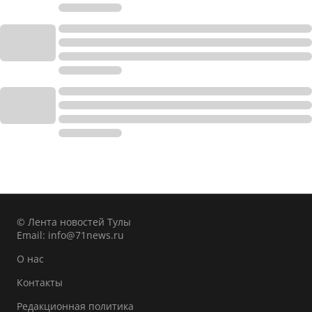
© Лента новостей Тулы
Email:
info@71news.ru
О нас
Контакты
Редакционная политика