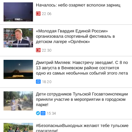
Началось: небо озаряют всполохи зарниц
22:06
«Молодая Гвардия Единой России»
организовала спортивный фестиваль в
детском лагере «Орлёнок»
22:30
Дмитрий Миляев: Навстречу звездам!. С 8 по
13 августа в Веневском районе состоится
одно из самых необычных событий этого лета
18:20
Дети сотрудников Тульской Госавтоинспекции
приняли участие в мероприятии в городском
парке!
15:34
#БезопасныхВыходных желают тебе тульские
спасатели!