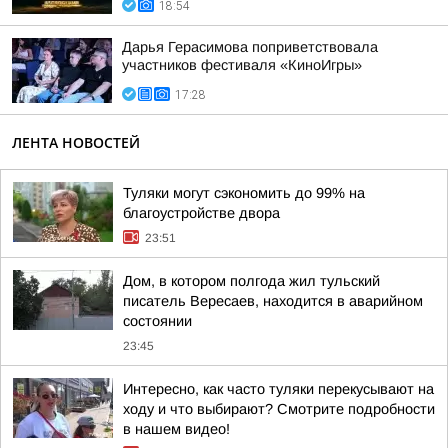
18:54
Дарья Герасимова поприветствовала
участников фестиваля «КиноИгры»
17:28
ЛЕНТА НОВОСТЕЙ
Туляки могут сэкономить до 99% на
благоустройстве двора
23:51
Дом, в котором полгода жил тульский
писатель Вересаев, находится в аварийном
состоянии
23:45
Интересно, как часто туляки перекусывают на
ходу и что выбирают? Смотрите подробности
в нашем видео!