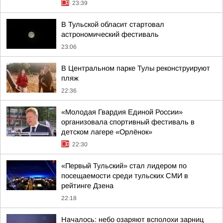
23:39
В Тульской обласит стартовал
астрономический фестиваль
23:06
В Центральном парке Тулы реконструируют
пляж
22:36
«Молодая Гвардия Единой России»
организовала спортивный фестиваль в
детском лагере «Орлёнок»
22:30
«Первый Тульский» стал лидером по
посещаемости среди тульских СМИ в
рейтинге Дзена
22:18
Началось: небо озаряют всполохи зарниц