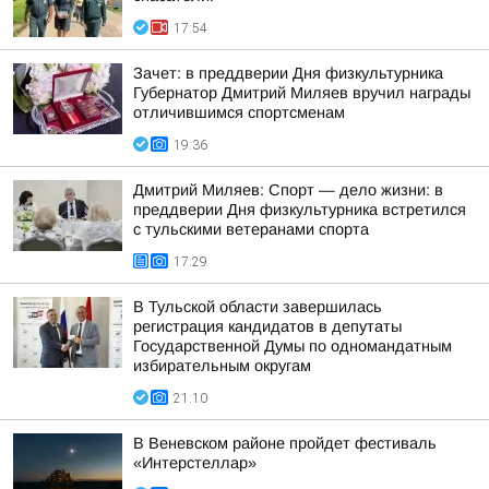
17:54
Зачет: в преддверии Дня физкультурника
Губернатор Дмитрий Миляев вручил награды
отличившимся спортсменам
19:36
Дмитрий Миляев: Спорт — дело жизни: в
преддверии Дня физкультурника встретился
с тульскими ветеранами спорта
17:29
В Тульской области завершилась
регистрация кандидатов в депутаты
Государственной Думы по одномандатным
избирательным округам
21:10
В Веневском районе пройдет фестиваль
«Интерстеллар»