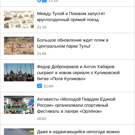
21:10
Между Тулой и Псковом запустят
круглогодичный прямой поезд
21:10
Большое обновление ждет пляж в
Центральном парке Тулы!
21:04
Федор Добронравов и Антон Хабаров
сыграют в новом сериале о Куликовской
битве «Поле Куликово»
21:04
Активисты «Молодой Гвардии Единой
России» организовали спортивный
фестиваль в лагере «Орлёнок»
20:52
Даже в надвигающейся непогоде можно