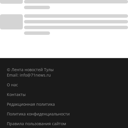
© Лента новостей Тулы
Email:
info@71news.ru
О нас
Контакты
Редакционная политика
Политика конфиденциальности
Правила пользования сайтом