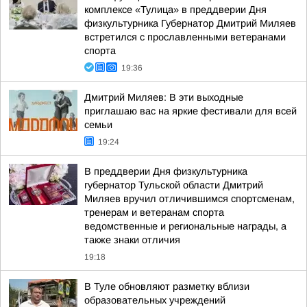
комплексе «Тулица» в преддверии Дня
физкультурника Губернатор Дмитрий Миляев
встретился с прославленными ветеранами
спорта
19:36
Дмитрий Миляев: В эти выходные
приглашаю вас на яркие фестивали для всей
семьи
19:24
В преддверии Дня физкультурника
губернатор Тульской области Дмитрий
Миляев вручил отличившимся спортсменам,
тренерам и ветеранам спорта
ведомственные и региональные награды, а
также знаки отличия
19:18
В Туле обновляют разметку вблизи
образовательных учреждений