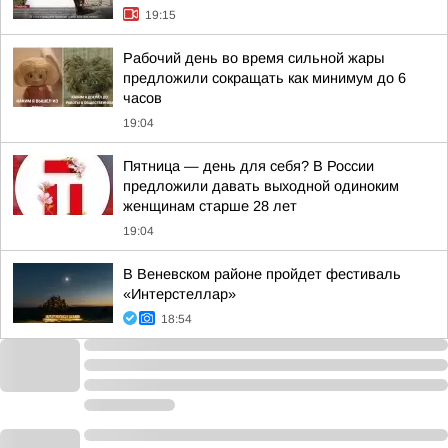
19:15
Рабочий день во время сильной жары
предложили сокращать как минимум до 6
часов
19:04
Пятница — день для себя? В России
предложили давать выходной одиноким
женщинам старше 28 лет
19:04
В Веневском районе пройдет фестиваль
«Интерстеллар»
18:54