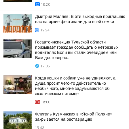
18:20
Дмитрий Миляев: В эти выходные приглашаю
вас на яркие фестивали для всей семьи
19:24
Госавтоинспекция Тульской области
призывает граждан сообщать о нетрезвых
водителях Если вы стали очевидцем или
Вам достоверно...
17:06
Когда кошки и собаки уже не удивляют, а
душа просит чего-то действительно
необычного, многие задумываются об
экзотическом питомце
18:00
Флигель Кузминских в «Ясной Поляне»
закрывается на реставрацию
19:43