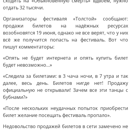
сходить на «Обыкновенную смерть» вдвоём, нужно
отдать 32 тысячи.
Организаторы фестиваля «Толстой» сообщают:
продажи билетов на надёжных ресурсах
возобновятся 19 июня, однако не все верят, что у них
всё же получится попасть на фестиваль. Вот что
пишут комментаторы:
«Опять не будет интернета и опять купить билет
будет невозможно…»
«Следила за билетами: в 3 чача ночи, в 7 утра и так
далее, весь день. Билетов нигде нет! Продажу
официальную не открывали! Зачем все эти танцы с
бубнами?»
«После нескольких неудачных попыток приобрести
билет желание посещать фестиваль пропало».
Недовольство продажей билетов в сети замечено не