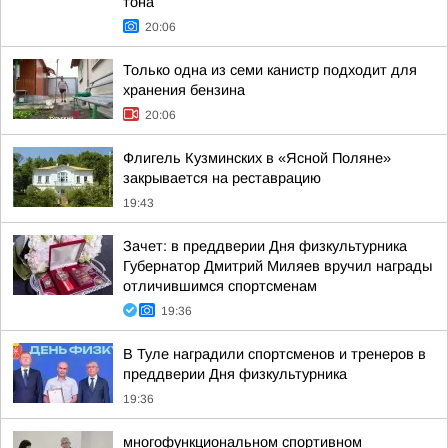
тона
20:06
Только одна из семи канистр подходит для
хранения бензина
20:06
Флигель Кузминских в «Ясной Поляне»
закрывается на реставрацию
19:43
Зачет: в преддверии Дня физкультурника
Губернатор Дмитрий Миляев вручил награды
отличившимся спортсменам
19:36
В Туле наградили спортсменов и тренеров в
преддверии Дня физкультурника
19:36
многофункциональном спортивном