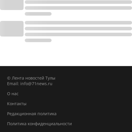
© Лента новостей Тулы
Email:
info@71news.ru
О нас
Контакты
Редакционная политика
Политика конфиденциальности