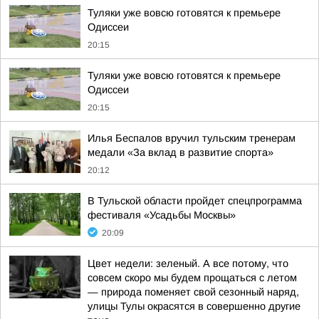
Туляки уже вовсю готовятся к премьере
Одиссеи
20:15
Туляки уже вовсю готовятся к премьере
Одиссеи
20:15
Илья Беспалов вручил тульским тренерам
медали «За вклад в развитие спорта»
20:12
В Тульской области пройдет спецпрограмма
фестиваля «Усадьбы Москвы»
20:09
Цвет недели: зеленый. А все потому, что
совсем скоро мы будем прощаться с летом
— природа поменяет свой сезонный наряд,
улицы Тулы окрасятся в совершенно другие