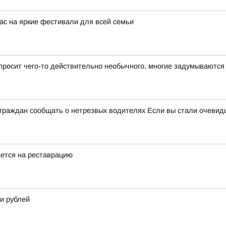
с на яркие фестивали для всей семьи
 просит чего-то действительно необычного, многие задумываются
 граждан сообщать о нетрезвых водителях Если вы стали очевидц
ется на реставрацию
и рублей