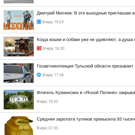
Дмитрий Миляев: В эти выходные приглашаю ва
Вчера, 19:24
Когда кошки и собаки уже не удивляют, а душа
Вчера, 18:00
Госавтоинспекция Тульской области призывает
Вчера, 17:06
Флигель Кузминских в «Ясной Поляне» закрыва
Вчера, 19:43
Средняя зарплата туляков превысила 93 тысяч
Вчера, 22:03