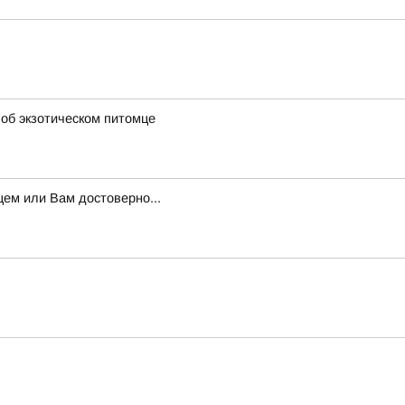
 об экзотическом питомце
ем или Вам достоверно...