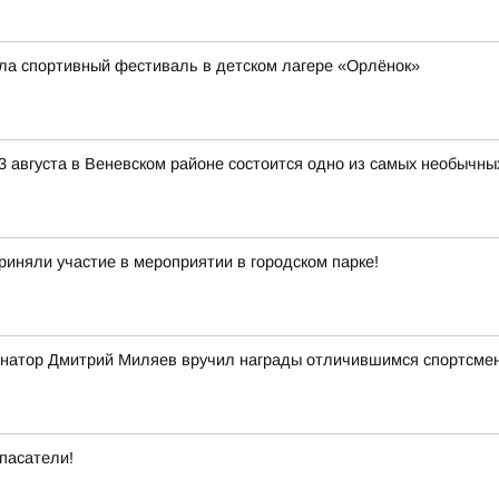
ла спортивный фестиваль в детском лагере «Орлёнок»
3 августа в Веневском районе состоится одно из самых необычны
риняли участие в мероприятии в городском парке!
ернатор Дмитрий Миляев вручил награды отличившимся спортсме
пасатели!