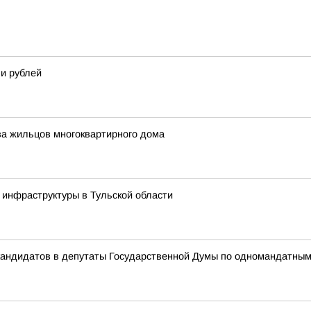
и рублей
ва жильцов многоквартирного дома
инфраструктуры в Тульской области
 кандидатов в депутаты Государственной Думы по одномандатны