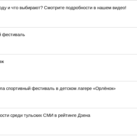
ходу и что выбирают? Смотрите подробности в нашем видео!
й фестиваль
яж
ла спортивный фестиваль в детском лагере «Орлёнок»
ости среди тульских СМИ в рейтинге Дзена