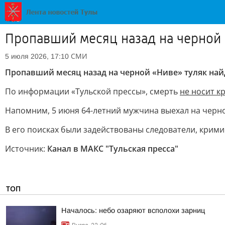
Пропавший месяц назад на черной
СМИ
5 июля 2026, 17:10
Пропавший месяц назад на черной «Ниве» туляк на
По информации «Тульской прессы», смерть
не носит к
Напомним, 5 июня 64-летний мужчина выехал на черной
В его поисках были задействованы следователи, крими
Источник:
Канал в МАКС "Тульская пресса"
ТОП
Началось: небо озаряют всполохи зарниц