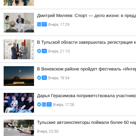
Дмитрий Миляев: Спорт — дело жизни: в предд
Вчера, 17:29
В Тульской области завершилась регистрация
Вчера, 21:10
В Веневском районе пройдет фестиваль «Инте
Вчера, 18:54
Дарья Герасимова поприветствовала участник
Вчера, 17:28
Тульские автоинспекторы поймали более 60 на
Вчера, 20:30