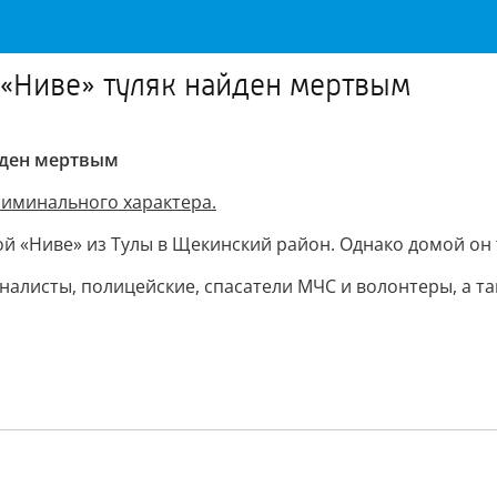
 «Ниве» туляк найден мертвым
йден мертвым
риминального характера.
 «Ниве» из Тулы в Щекинский район. Однако домой он т
налисты, полицейские, спасатели МЧС и волонтеры, а т