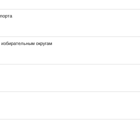
спорта
м избирательным округам