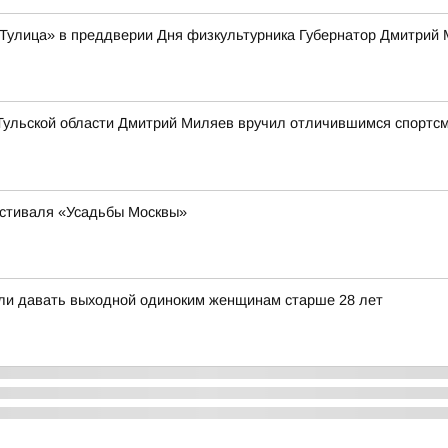
Тулица» в преддверии Дня физкультурника Губернатор Дмитрий 
 Тульской области Дмитрий Миляев вручил отличившимся спортсм
естиваля «Усадьбы Москвы»
ли давать выходной одиноким женщинам старше 28 лет