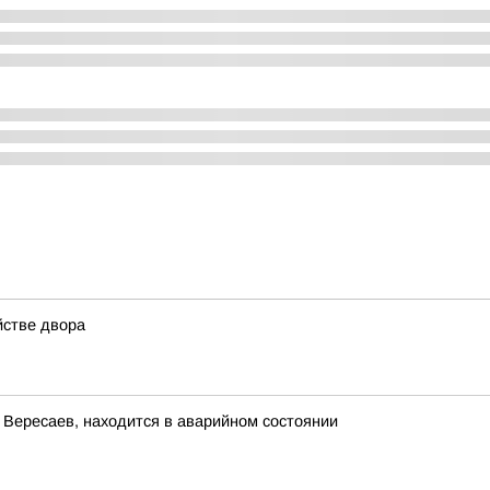
йстве двора
 Вересаев, находится в аварийном состоянии