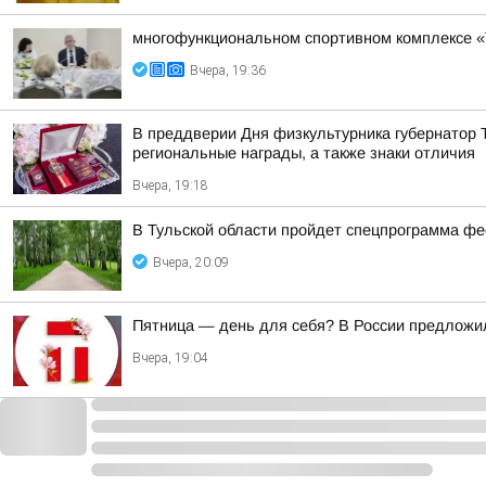
многофункциональном спортивном комплексе «
Вчера, 19:36
В преддверии Дня физкультурника губернатор
региональные награды, а также знаки отличия
Вчера, 19:18
В Тульской области пройдет спецпрограмма ф
Вчера, 20:09
Пятница — день для себя? В России предложи
Вчера, 19:04