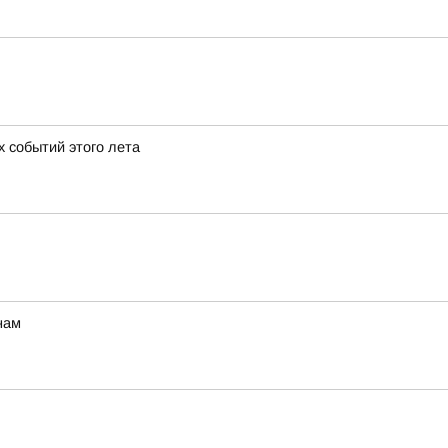
х событий этого лета
нам