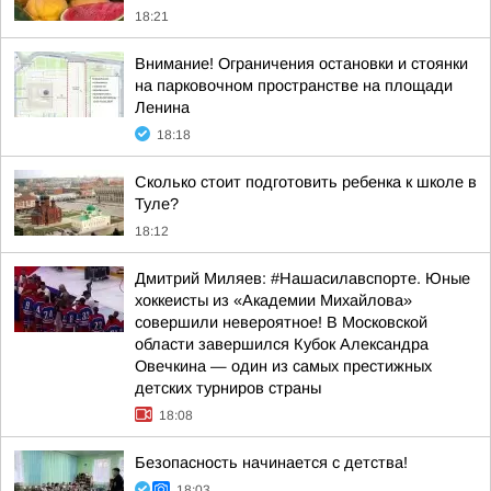
18:21
Внимание! Ограничения остановки и стоянки
на парковочном пространстве на площади
Ленина
18:18
Сколько стоит подготовить ребенка к школе в
Туле?
18:12
Дмитрий Миляев: #Нашасилавспорте. Юные
хоккеисты из «Академии Михайлова»
совершили невероятное! В Московской
области завершился Кубок Александра
Овечкина — один из самых престижных
детских турниров страны
18:08
Безопасность начинается с детства!
18:03