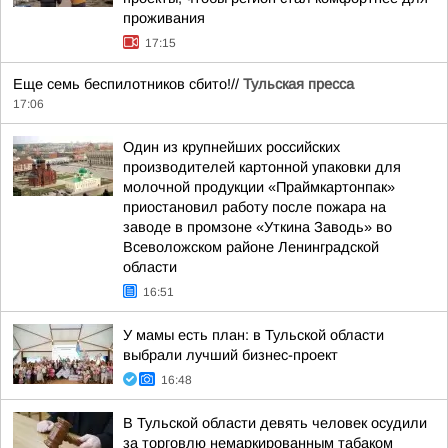
проживания
17:15
Еще семь беспилотников сбито!//
Тульская пресса
17:06
Один из крупнейших российских
производителей картонной упаковки для
молочной продукции «Праймкартонпак»
приостановил работу после пожара на
заводе в промзоне «Уткина Заводь» во
Всеволожском районе Ленинградской
области
16:51
У мамы есть план: в Тульской области
выбрали лучший бизнес-проект
16:48
В Тульской области девять человек осудили
за торговлю немаркированным табаком