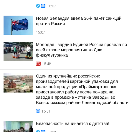
16:07
Новая Зеландия ввела 36-й пакет санкций
против России
15:07
Молодая Гвардия Единой России провела по
всей стране мероприятия ко Дню
физкультурника
15:48
Один из крупнейших российских
производителей картонной упаковки для
молочной продукции «Праймкартонпак»
приостановил работу после пожара на
заводе в промзоне «Уткина Заводь» во
Всеволожском районе Ленинградской области
16:51
Безопасность начинается с детства!