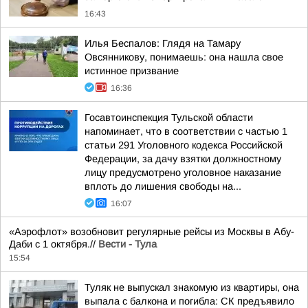
16:43
Илья Беспалов: Глядя на Тамару
Овсянникову, понимаешь: она нашла свое
истинное призвание
16:36
Госавтоинспекция Тульской области
напоминает, что в соответствии с частью 1
статьи 291 Уголовного кодекса Российской
Федерации, за дачу взятки должностному
лицу предусмотрено уголовное наказание
вплоть до лишения свободы на...
16:07
«Аэрофлот» возобновит регулярные рейсы из Москвы в Абу-
Даби с 1 октября.//
Вести - Тула
15:54
Туляк не выпускал знакомую из квартиры, она
выпала с балкона и погибла: СК предъявило