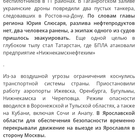
беспилотников в 11 районах. В Таганрогском заливе
украинские дроны повредили два пустых танкера,
следовавших в Ростов-на-Дону.
По словам главы
региона Юрия Слюсаря, разлива нефтепродуктов
нет, два человека ранены, а экипаж одного из судов
пришлось эвакуировать.
Еще одной целью в
глубоком тылу стал Татарстан, где БПЛА атаковали
предприятие «Нижнекамскнефтехим»
.
Из-за воздушной угрозы ограничения коснулись
транспортной системы страны. Приостановили
работу аэропорты Ижевска, Оренбурга, Бугульмы,
Нижнекамска и Череповца. Режим опасности
вводился в Воронежской и Тульской областях, а также
на Кубани, включая Сочи и Анапу.
В Ярославской
области для обеспечения безопасности временно
перекрывали движение на выезде из Ярославля в
сторону Москвы.