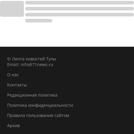
© Лента новостей Тулы
Email:
info@71news.ru
О нас
Контакты
Редакционная политика
Политика конфиденциальности
Правила пользования сайтом
Архив