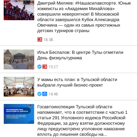
Дмитрий Миляев: #Нашасилавспорте. Юные
хоккеисты из «Академии Михайлова»
совершили невероятное! В Московской
области завершился Кубок Александра
Овечкина — один из самых престижных
детских турниров страны
18:08
Илья Беспалов: В центре Тулы отметили
День физкультурника
15:27
У мамы есть план: в Тульской области
выбрали лучший бизнес-проект
16:48
Госавтоинспекция Тульской области
напоминает, что в соответствии с частью 1
статьи 291 Уголовного кодекса Российской
Федерации, за дачу взятки должностному
лицу предусмотрено уголовное наказание
вплоть до лишения свободы на...