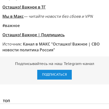
Осташко! Важное в ТГ
Мы в Макс
— читайте новости без сбоев и VPN
#важное
Осташко! Важное | Подпишись
Источник:
Канал в МАКС "Осташко! Важное | СВО
новости политика Россия"
Подписывайтесь на наш Telegram-канал
ПОДПИСАТЬСЯ
ТОП