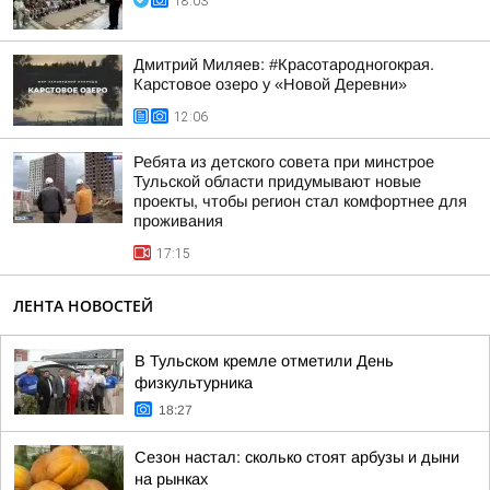
18:03
Дмитрий Миляев: #Красотародногокрая.
Карстовое озеро у «Новой Деревни»
12:06
Ребята из детского совета при минстрое
Тульской области придумывают новые
проекты, чтобы регион стал комфортнее для
проживания
17:15
ЛЕНТА НОВОСТЕЙ
В Тульском кремле отметили День
физкультурника
18:27
Сезон настал: сколько стоят арбузы и дыни
на рынках