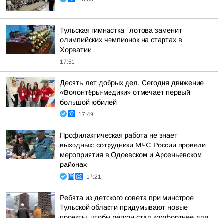
Тульская гимнастка Глотова заменит
олимпийских чемпионок на стартах в
Хорватии
17:51
Десять лет добрых дел. Сегодня движение
«Волонтёры-медики» отмечает первый
большой юбилей
17:49
Профилактическая работа не знает
выходных: сотрудники МЧС России провели
мероприятия в Одоевском и Арсеньевском
районах
17:21
Ребята из детского совета при минстрое
Тульской области придумывают новые
проекты, чтобы регион стал комфортнее для