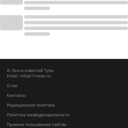
© Лента новостей Тулы
Email:
info@71news.ru
О нас
Контакты
Редакционная политика
Политика конфиденциальности
Правила пользования сайтом