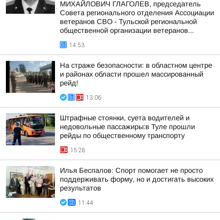
МИХАЙЛОВИЧ ГЛАГОЛЕВ, председатель
Совета регионального отделения Ассоциации
ветеранов СВО - Тульской региональной
общественной организации ветеранов...
14:53
На страже безопасности: в областном центре
и районах области прошел массированный
рейд!
13:06
Штрафные стоянки, суета водителей и
недовольные пассажиры:в Туле прошли
рейды по общественному транспорту
15:28
Илья Беспалов: Спорт помогает не просто
поддерживать форму, но и достигать высоких
результатов
11:44