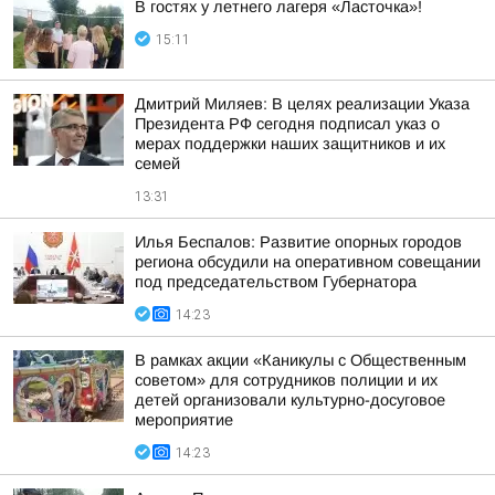
В гостях у летнего лагеря «Ласточка»!
15:11
Дмитрий Миляев: В целях реализации Указа
Президента РФ сегодня подписал указ о
мерах поддержки наших защитников и их
семей
13:31
Илья Беспалов: Развитие опорных городов
региона обсудили на оперативном совещании
под председательством Губернатора
14:23
В рамках акции «Каникулы с Общественным
советом» для сотрудников полиции и их
детей организовали культурно-досуговое
мероприятие
14:23