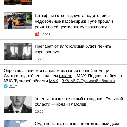
Штрафные стоянки, суета водителей и
недовольные пассажиры:в Туле прошли
рейды по общественному транспорту
15:28
Препарат от алгоколизма будет лечить
коронавирус
15:25
Опрос по знаниям и навыкам оказания первой помощи
Смотри подробнее в нашем
канале
в МАХ. Подписывайся на
МЧС Тульской области
MAX
|
ВК//
МЧС Тульской области
15:17
Ушел из жизни почетный гражданин Тульской
области Николай Глаголев
15:17
Судя по карте осадков, долгожданный дождь