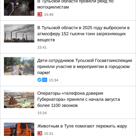
В Тульской области провели рейд по
мотоциклистам
15:49
В Тульской области в 2025 году выбросили в
атмосферу 152 тысячи тонн загрязняющих
веществ
15:41
Дети сотрудников Тульской Госавтоинспекции
приняли участие в мероприятии в городском
парке!
15:34
Операторы «телефона доверия
Губернатора» приняли с начала августа
более 1100 звонков
15:34
Животным в Туле помогают пережить жару
15:31