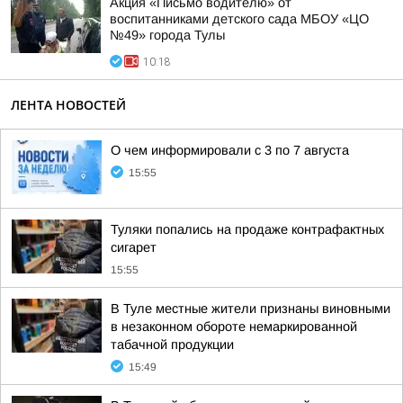
Акция «Письмо водителю» от
воспитанниками детского сада МБОУ «ЦО
№49» города Тулы
10:18
ЛЕНТА НОВОСТЕЙ
О чем информировали с 3 по 7 августа
15:55
Туляки попались на продаже контрафактных
сигарет
15:55
В Туле местные жители признаны виновными
в незаконном обороте немаркированной
табачной продукции
15:49