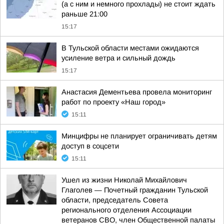
(а с ним и немного прохлады) не стоит ждать
раньше 21:00
15:17
В Тульской области местами ожидаются
усиление ветра и сильный дождь
15:17
Анастасия Дементьева провела мониторинг
работ по проекту «Наш город»
15:11
Минцифры не планирует ограничивать детям
доступ в соцсети
15:11
Ушел из жизни Николай Михайлович
Глаголев — Почетный гражданин Тульской
области, председатель Совета
регионального отделения Ассоциации
ветеранов СВО, член Общественной палаты