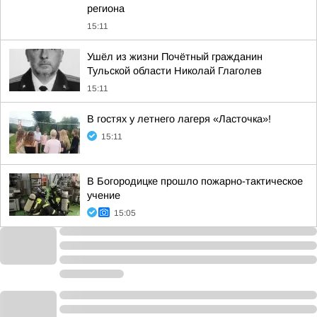
региона
15:11
Ушёл из жизни Почётный гражданин
Тульской области Николай Глаголев
15:11
В гостях у летнего лагеря «Ласточка»!
15:11
В Богородицке прошло пожарно-тактическое
учение
15:05